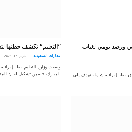
سي ورصد يومي لغياب
“التعليم” تكشف خطتها لت
عقارات السعودية
مارس 18, 2024
وضعت وزارة التعليم خطة إجرائية
المبارك، تتضمن تشكيل لجان للمت
طلاق خطة إجرائية شاملة تهدف إلى