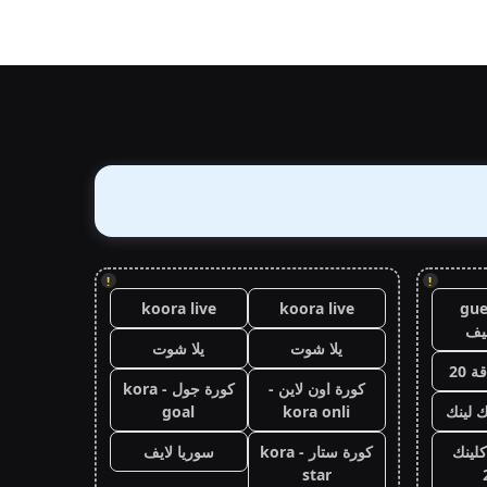
!
!
koora live
koora live
gue
يف
يلا شوت
يلا شوت
 20
كورة اون لاين -
كورة جول - kora
ك لينك
kora onli
goal
كلينك
كورة ستار - kora
سوريا لايف
star