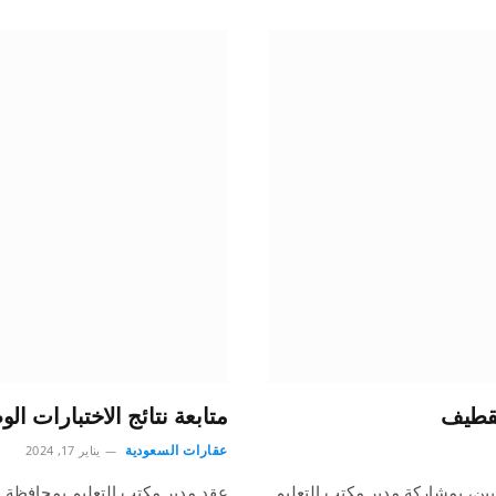
لقطيف
متابعة نتائج الاختبارات ال
عقارات السعودية
يناير 17, 2024
ين، بمشاركة مدير مكتب التعليم
عقد مدير مكتب التعليم بمحافظة ال