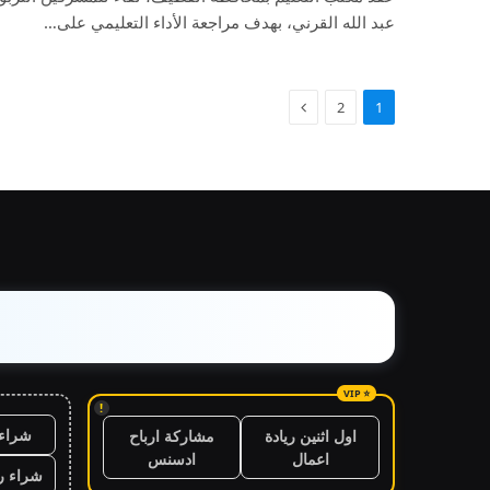
عبد الله القرني، بهدف مراجعة الأداء التعليمي على…
2
1
!
شراء 
اول اثنين ريادة
مشاركة ارباح
اعمال
ادسنس
شراء ر