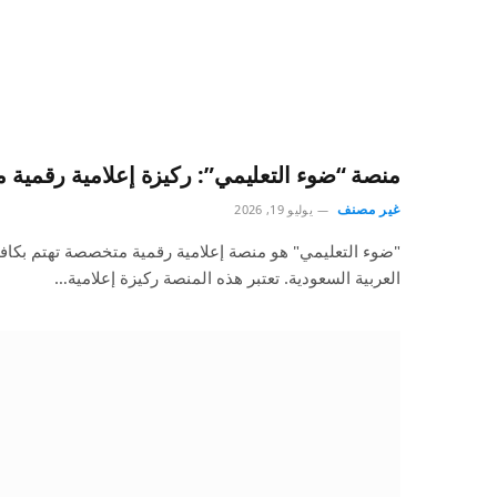
منصة “ضوء التعليمي”: ركيزة إعلامية رقمية 
غير مصنف
يوليو 19, 2026
"ضوء التعليمي" هو منصة إعلامية رقمية متخصصة تهتم بكاف
العربية السعودية. تعتبر هذه المنصة ركيزة إعلامية…