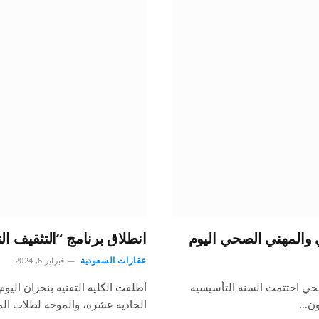
ي والمهني الصحي اليوم
انطلاق برنامج “التثقيف ا
عقارات السعودية
فبراير 6, 2024
لصحي اختتمت السنة التأسيسية
أطلقت الكلية التقنية بنجران اليوم
اون…
الحادية عشرة، والموجه لطلاب المر