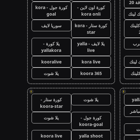
 20
كورة اون لاين -
كورة جول - kora
ك لينك
kora onli
goal
كلينك
كورة ستار - kora
سوريا لايف
star
عرب
يلا لايف - yalla
يلا كورة -
yallakora
live
 لينك
kora live
kooralive
كلينك
koora 365
يلا شوت
!
!
yal
يلا شوت
كورة ستار -
koora-star
باشر
كورة جول -
يلا شوت
koora-goal
ت
koora live
yalla shoot