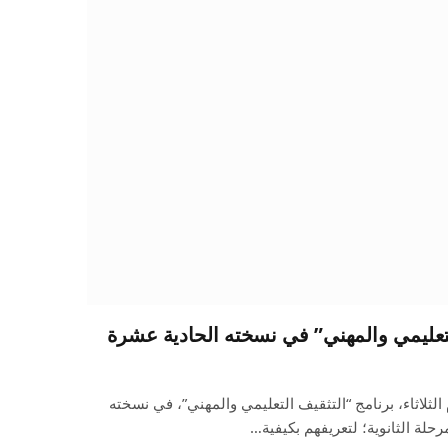
لتعليمي والمهني” في نسخته الحادية عشرة
 الثلاثاء، برنامج “التثقيف التعليمي والمهني”، في نسخته
حلة الثانوية؛ لتعريفهم بكيفية…