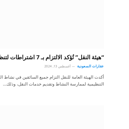
“هيئة النقل” تُؤكد الالتزام بـ 7 اشتراطات لتنظيم عملية النقل التعليمي
عقارات السعودية
أغسطس 13, 2024
أكدت الهيئة العامة للنقل التزام جميع السائقين في نشاط ا
التنظيمية لممارسة النشاط وتقديم خدمات النقل، وذلك…