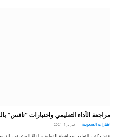
مراجعة الأداء التعليمي واختبارات “نافس” با
عقارات السعودية
فبراير 1, 2024
عقد مكتب التعليم بمحافظة القطيف، لقاءً للمشرفين التربوي