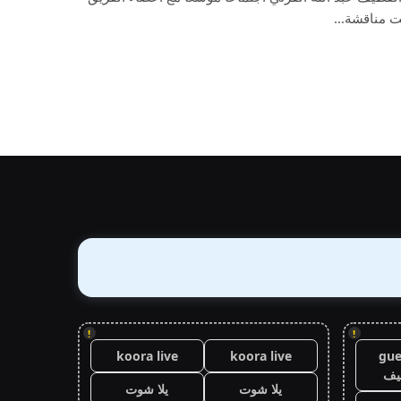
مت مناقشة…
!
!
koora live
koora live
gue
يف
يلا شوت
يلا شوت