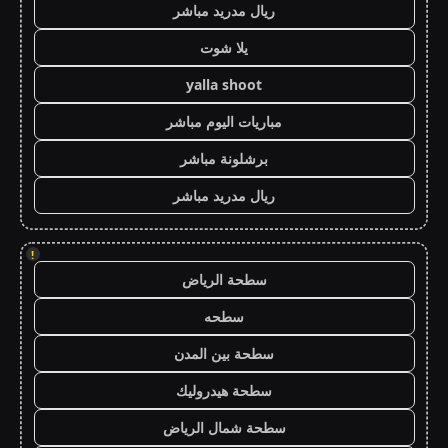
ريال مدريد مباشر
يلا شوت
yalla shoot
مباريات اليوم مباشر
برشلونة مباشر
ريال مدريد مباشر
!
سطحة الرياض
سطحه
سطحة بين المدن
سطحة هيدروليك
سطحة شمال الرياض