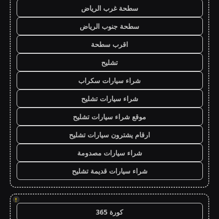
سطحة غرب الرياض
سطحة جنوب الرياض
اقرب سطحة
تشليح
شراء سيارات سكراب
شراء سيارات تشليح
موقع شراء سيارات تشليح
ارقام يشترون سيارات تشليح
شراء سيارات مصدومة
شراء سيارات قديمة تشليح
!
كورة 365