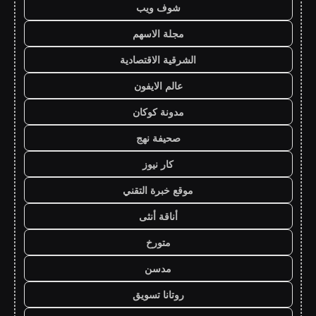
شوف ويب
مجلة الاسهم
الشرقية الاقتصادية
عالم الايفون
مدونة كوكان
صحيفة نهج
كار نيوز
موقع خبرة التقني
أناقة أنثى
متورخ
مدسن
روتانا تسويق