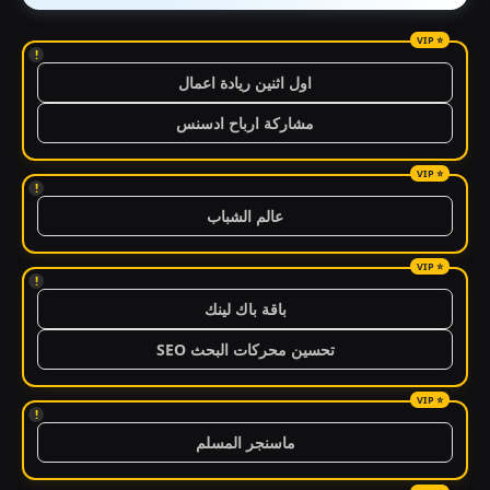
!
اول اثنين ريادة اعمال
مشاركة ارباح ادسنس
!
عالم الشباب
!
باقة باك لينك
تحسين محركات البحث SEO
!
ماسنجر المسلم