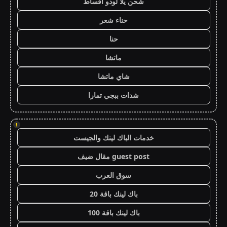
شحن يلا لودو اقساط
حناء شعر
حنا
ماتشا
شاي ماتشا
شدات ببجي تمارا
!
خدمات الباك لينك والجيست
guest post مقال ضيف
سوق العرب
باك لينك باقة 20
باك لينك باقة 100