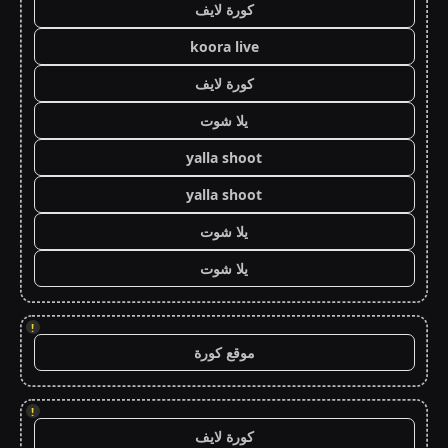
كورة لايف
koora live
كورة لايف
يلا شوت
yalla shoot
yalla shoot
يلا شوت
يلا شوت
!
موقع كورة
!
كورة لايف