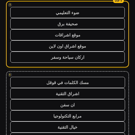
!
ضوء التعليمي
صحيفة برق
موقع اشراقات
موقع اشراق اون لاين
اركان سياحة وسفر
!
مسك الكلمات في قوقل
اشراق التقنية
ان سفن
مرابع التكنولوجيا
خيال التقنية