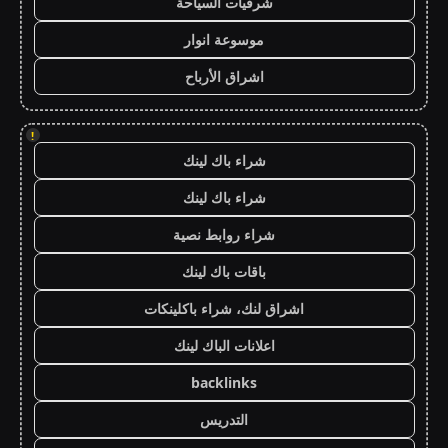
شرقيات السياحة
موسوعة انوار
اشراق الأرباح
!
شراء باك لينك
شراء باك لينك
شراء روابط نصية
باقات باك لينك
اشراق لنك، شراء باكلينكات
اعلانات الباك لينك
backlinks
التدريس