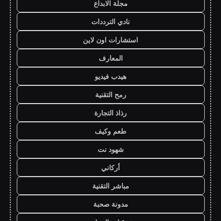
مجلة الابداع
نادي الترددات
استشارات اون لاين
المعارف
هيدب فيديو
رمح التقنية
رذاذ التجارة
طعم وكيف
شهود نت
أركاني
مباشر التقنية
مدونة صحبة