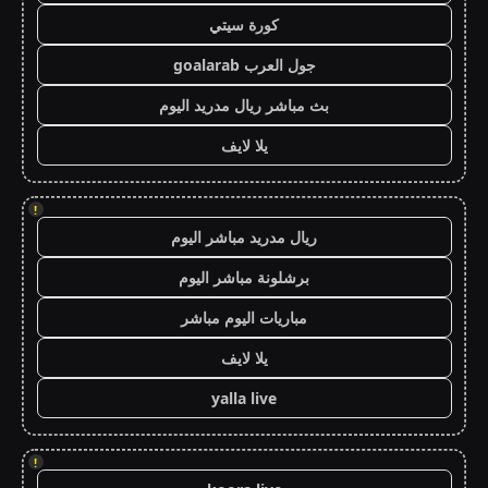
كورة سيتي
جول العرب goalarab
بث مباشر ريال مدريد اليوم
يلا لايف
!
ريال مدريد مباشر اليوم
برشلونة مباشر اليوم
مباريات اليوم مباشر
يلا لايف
yalla live
!