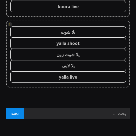
koora live
!
يلا شوت
yalla shoot
يلا شوت زون
يلا لايف
yalla live