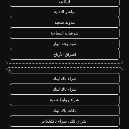
أركاني
مباشر التقنية
مدونة صحبة
شرقيات السياحة
موسوعة انوار
اشراق الأرباح
!
شراء باك لينك
شراء باك لينك
شراء روابط نصية
باقات باك لينك
اشراق لنك، شراء باكلينكات