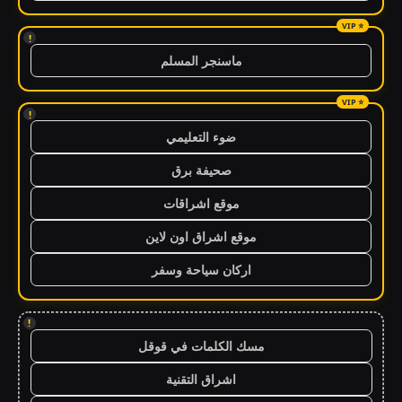
!
ماسنجر المسلم
!
ضوء التعليمي
صحيفة برق
موقع اشراقات
موقع اشراق اون لاين
اركان سياحة وسفر
!
مسك الكلمات في قوقل
اشراق التقنية