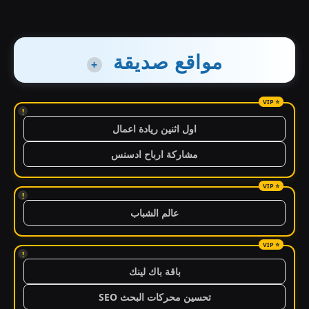
مواقع صديقة
+
!
اول اثنين ريادة اعمال
مشاركة ارباح ادسنس
!
عالم الشباب
!
باقة باك لينك
تحسين محركات البحث SEO