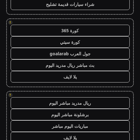
شراء سيارات قديمة تشليح
!
كورة 365
كورة سيتي
جول العرب goalarab
بث مباشر ريال مدريد اليوم
يلا لايف
!
ريال مدريد مباشر اليوم
برشلونة مباشر اليوم
مباريات اليوم مباشر
يلا لايف