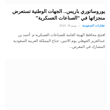
يوروساتوري باريس.. الجهات الوطنية تستعرض
منجزاتها في “الصناعات العسكرية”
عقارات السعودية
يونيو 18, 2024
افتتح محافظ الهيئة العامة للصناعات العسكرية م. أحمد بن
عبدالعزيز العوهلي يوم الاثنين، جناح المملكة العربية السعودية
المشارك في المعرض…