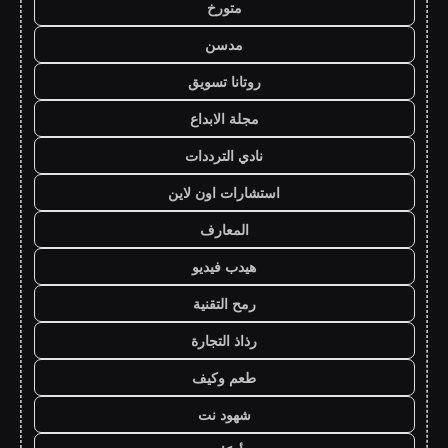
متورخ
مدسن
روتانا تسويق
مجلة الابداع
نادي الترددات
استشارات اون لاين
المعارف
هيدب فيديو
رمح التقنية
رذاذ التجارة
طعم وكيف
شهود نت