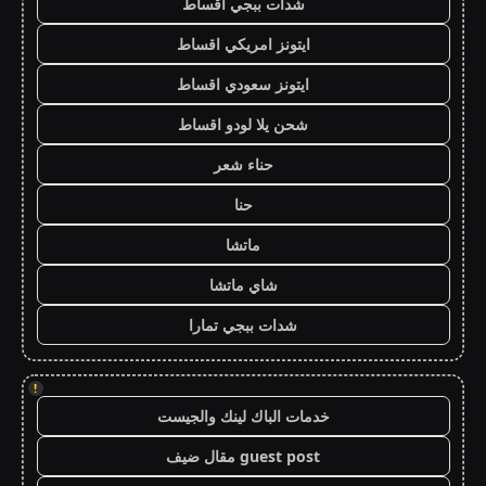
شدات ببجي اقساط
ايتونز امريكي اقساط
ايتونز سعودي اقساط
شحن يلا لودو اقساط
حناء شعر
حنا
ماتشا
شاي ماتشا
شدات ببجي تمارا
!
خدمات الباك لينك والجيست
guest post مقال ضيف