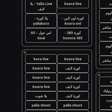
ت
koora live
Yalla Live - يلا
لايف
ليوم
كورة اون لاين -
يلا كورة -
yallakora
koora onl
 مباشر
كورة 365 -
اس جول - AS
ت
Goal
kooora 365
ليوم
!
kora live
koora live
 مباشر
كورة لايف
koora live
!
كورة لايف
koora live
كورة لايف
koora live
وليك
كورة لايف
يلا شوت
رب
ض
yalla shoot
yalla shoot