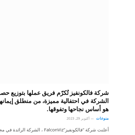
شركة فالكونفيز تُكرّم فريق عملها بتوزيع 
الشركة في احتفالية مميزة، من منطلق إيمانه
هو أساس نجاحها وتفوقها.
منوعات
أكتوبر 29, 2023
أعلنت شركة “فالكونفيز”FalconViz ، ال