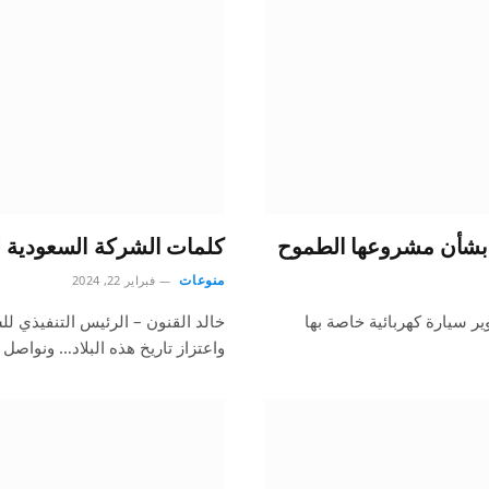
ة بشأن مشروعها الطموح
كلمات الشركة السعودية لل
منوعات
فبراير 22, 2024
ير سيارة كهربائية خاصة بها
خالد القنون – الرئيس التنفيذي ل
واعتزاز تاريخ هذه البلاد… ونواصل 