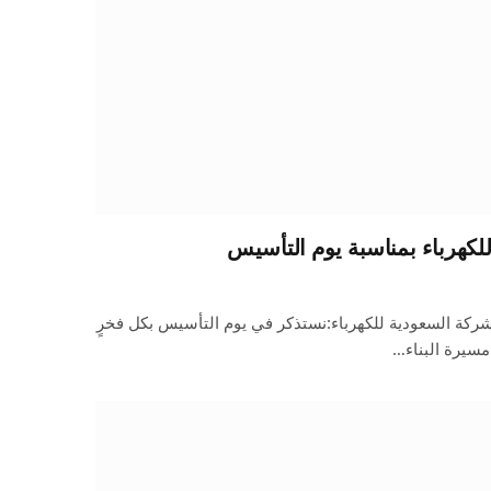
كهرباء بمناسبة يوم التأسيس
لشركة السعودية للكهرباء:نستذكر في يوم التأسيس بكل فخرٍ
مسيرة البناء…