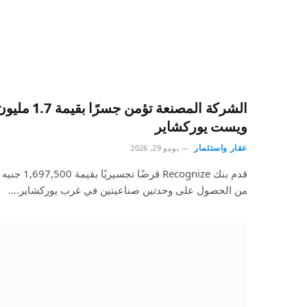
الشركة المصنع
ويست يوركشاير
عقار واستثمار
يونيو 29, 2026
قدم بنك gnize
من الحصول على وحدتين صناعيتين في غرب يوركشاير.…