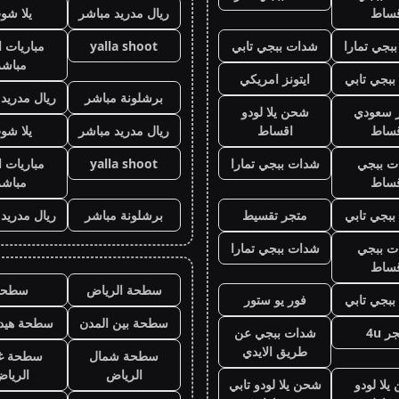
قساط
ريال مدريد مباشر
يلا شو
بجي تمارا
شدات ببجي تابي
yalla shoot
مباريات ا
مباشر
بجي تابي
ايتونز امريكي
برشلونة مباشر
ريال مدريد
ز سعودي
شحن يلا لودو
قساط
اقساط
ريال مدريد مباشر
يلا شو
ت ببجي
شدات ببجي تمارا
yalla shoot
مباريات ا
قساط
مباشر
بجي تابي
متجر تقسيط
برشلونة مباشر
ريال مدريد
ت ببجي
شدات ببجي تمارا
قساط
سطحة الرياض
سطحه
بجي تابي
فور يو ستور
سطحة بين المدن
سطحة هيدر
ر 4u
شدات ببجي عن
طريق الايدي
سطحة شمال
سطحة غ
الرياض
الريا
لا لودو
شحن يلا لودو تابي