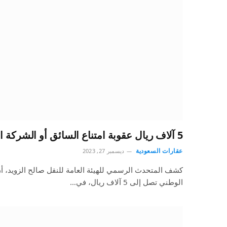
5 آلاف ريال عقوبة امتناع السائق أو الشركة استخدام العنوان الوطني
عقارات السعودية
ديسمبر 27, 2023
كشف المتحدث الرسمي للهيئة العامة للنقل صالح الزويد، أن 
الوطني تصل إلى 5 آلاف ريال، في…