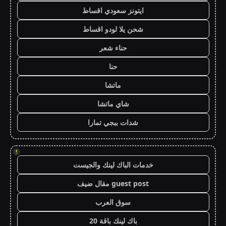
ايتونز سعودي اقساط
شحن يلا لودو اقساط
حناء شعر
حنا
ماتشا
شاي ماتشا
شدات ببجي تمارا
!
خدمات الباك لينك والجيست
guest post مقال ضيف
سوق العرب
باك لينك باقة 20