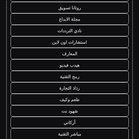
روتانا تسويق
مجلة الابداع
نادي الترددات
استشارات اون لاين
المعارف
هيدب فيديو
رمح التقنية
رذاذ التجارة
طعم وكيف
شهود نت
أركاني
مباشر التقنية