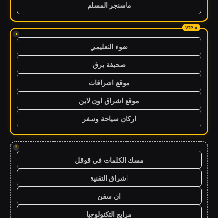
ماسنجر المسلم
!
ضوء التعليمي
صحيفة برق
موقع اشراقات
موقع اشراق اون لاين
اركان سياحة وسفر
!
مسك الكلمات في قوقل
اشراق التقنية
ان سفن
مرابع التكنولوجيا