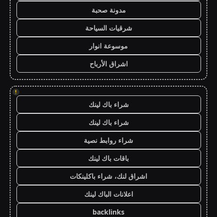
مدونة صحبة
شرقيات السياحة
موسوعة انوار
اشراق الأرباح
!
شراء باك لينك
شراء باك لينك
شراء روابط نصية
باقات باك لينك
اشراق لنك، شراء باكلينكات
اعلانات الباك لينك
backlinks