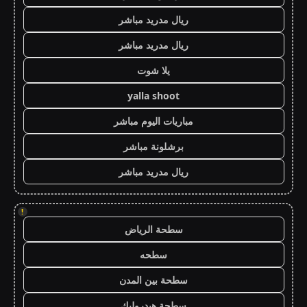
ريال مدريد مباشر
ريال مدريد مباشر
يلا شوت
yalla shoot
مباريات اليوم مباشر
برشلونة مباشر
ريال مدريد مباشر
!
سطحة الرياض
سطحه
سطحة بين المدن
سطحة هيدروليك