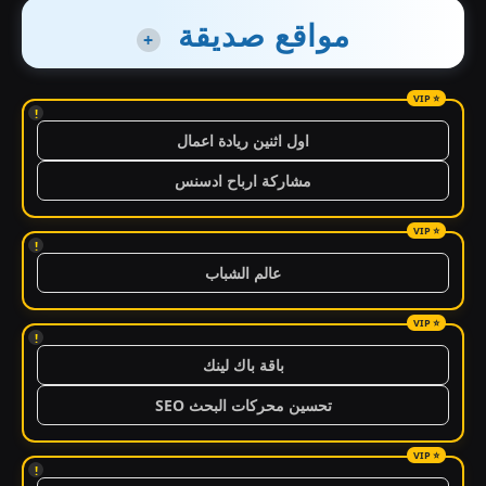
مواقع صديقة
+
!
اول اثنين ريادة اعمال
مشاركة ارباح ادسنس
!
عالم الشباب
!
باقة باك لينك
تحسين محركات البحث SEO
!