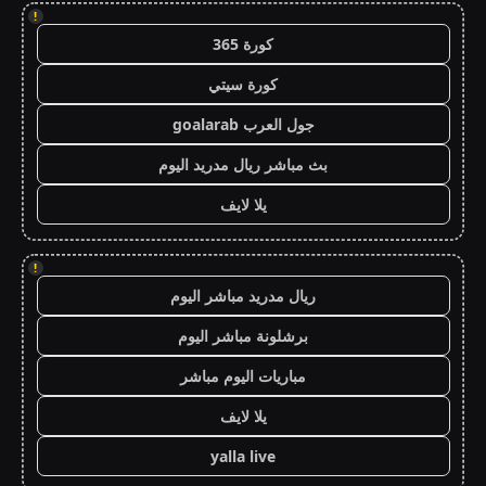
!
كورة 365
كورة سيتي
جول العرب goalarab
بث مباشر ريال مدريد اليوم
يلا لايف
!
ريال مدريد مباشر اليوم
برشلونة مباشر اليوم
مباريات اليوم مباشر
يلا لايف
yalla live