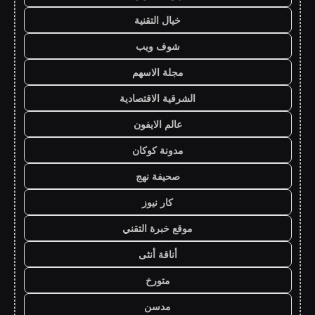
خيال التقنية
شوف ويب
مجلة الاسهم
الشرقية الاقتصادية
عالم الايفون
مدونة كوكان
صحيفة نهج
كار نيوز
موقع خبرة التقني
أناقة أنثى
متورخ
مدسن