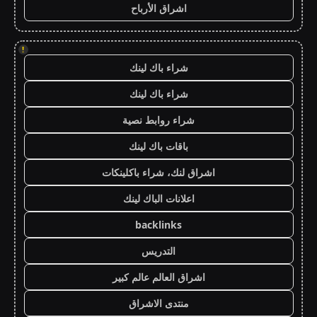
اشراق الأرباح
!
شراء باك لينك
شراء باك لينك
شراء روابط نصية
باقات باك لينك
اشراق لنك، شراء باكلينكات
اعلانات الباك لينك
backlinks
التدريس
اشراق العالم عالم كبير
منتدى الاشراق