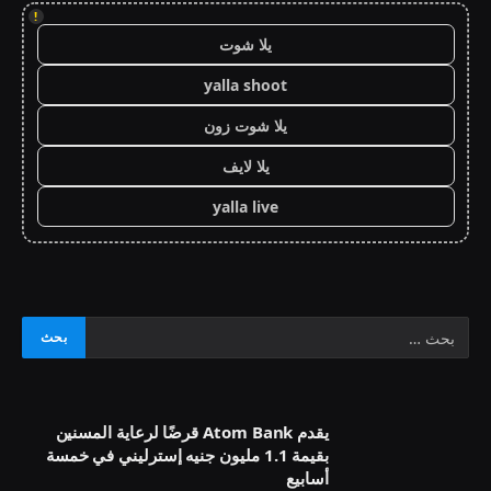
!
يلا شوت
yalla shoot
يلا شوت زون
يلا لايف
yalla live
يقدم Atom Bank قرضًا لرعاية المسنين
بقيمة 1.1 مليون جنيه إسترليني في خمسة
أسابيع