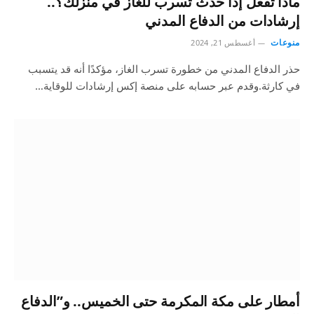
ماذا تفعل إذا حدث تسرب للغاز في منزلك؟..
إرشادات من الدفاع المدني
منوعات
أغسطس 21, 2024
حذر الدفاع المدني من خطورة تسرب الغاز، مؤكدًا أنه قد يتسبب
في كارثة.وقدم عبر حسابه على منصة إكس إرشادات للوقاية…
أمطار على مكة المكرمة حتى الخميس.. و”الدفاع