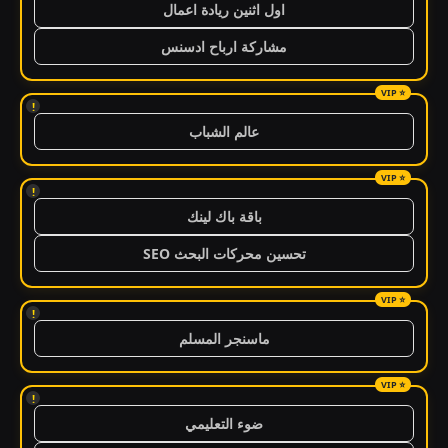
اول اثنين ريادة اعمال
مشاركة ارباح ادسنس
!
عالم الشباب
!
باقة باك لينك
تحسين محركات البحث SEO
!
ماسنجر المسلم
!
ضوء التعليمي