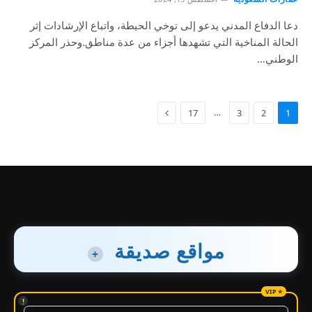
دعا الدفاع المدني يدعو إلى توخي الحيطة، واتباع الإرشادات إثر
الحالة المناخية التي تشهدها أجزاء من عدة مناطق.وحذر المركز
الوطني…
…
17
3
2
1
مواقع صديقة
+
!