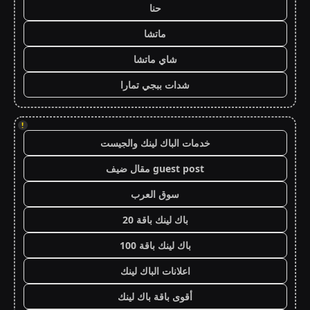
حنا
ماتشا
شاي ماتشا
شدات ببجي تمارا
!
خدمات الباك لينك والجيست
guest post مقال ضيف
سوق العرب
باك لينك باقة 20
باك لينك باقة 100
اعلانات الباك لينك
أقوى باقة باك لينك