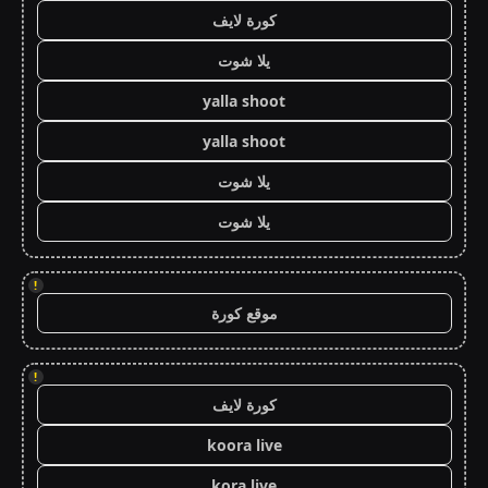
كورة لايف
يلا شوت
yalla shoot
yalla shoot
يلا شوت
يلا شوت
!
موقع كورة
!
كورة لايف
koora live
kora live