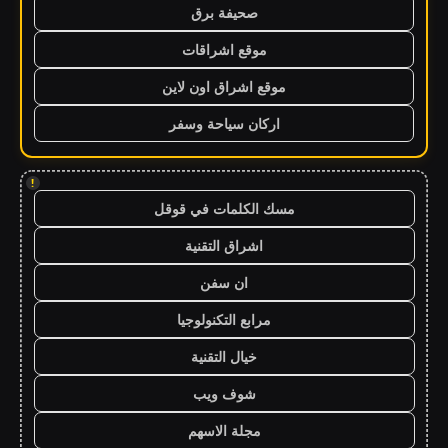
صحيفة برق
موقع اشراقات
موقع اشراق اون لاين
اركان سياحة وسفر
!
مسك الكلمات في قوقل
اشراق التقنية
ان سفن
مرابع التكنولوجيا
خيال التقنية
شوف ويب
مجلة الاسهم