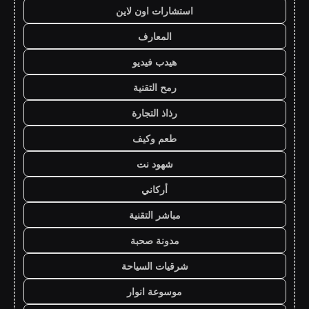
استشارات اون لاين
المعارف
هيدب فيديو
رمح التقنية
رذاذ التجارة
طعم وكيف
شهود نت
أركاني
مباشر التقنية
مدونة صحبة
شرقيات السياحة
موسوعة انوار