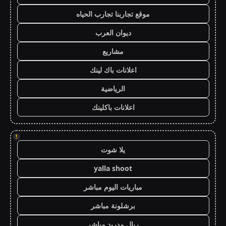
موقع تجاربنا تجارب الحياه
ديوان العرب
مشاريع
اعلانات باك لينك
الرياضية
اعلانات باكلينك
!
يلا شوت
yalla shoot
مباريات اليوم مباشر
برشلونة مباشر
ريال مدريد مباشر