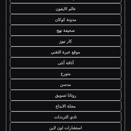
عالم الايفون
مدونة كوكان
صحيفة نهج
كار نيوز
موقع خبرة التقني
أناقة أنثى
متورخ
مدسن
روتانا تسويق
مجلة الابداع
نادي الترددات
استشارات اون لاين