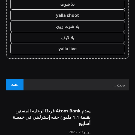
يلا شوت
yalla shoot
يلا شوت زون
يلا لايف
yalla live
يقدم Atom Bank قرضًا لرعاية المسنين
بقيمة 1.1 مليون جنيه إسترليني في خمسة
أسابيع
يوليو 29, 2026