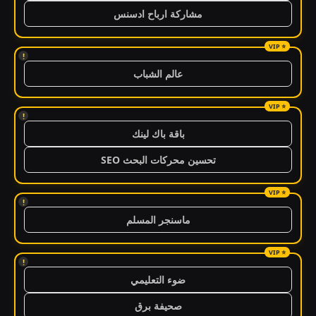
مشاركة ارباح ادسنس
!
عالم الشباب
!
باقة باك لينك
تحسين محركات البحث SEO
!
ماسنجر المسلم
!
ضوء التعليمي
صحيفة برق