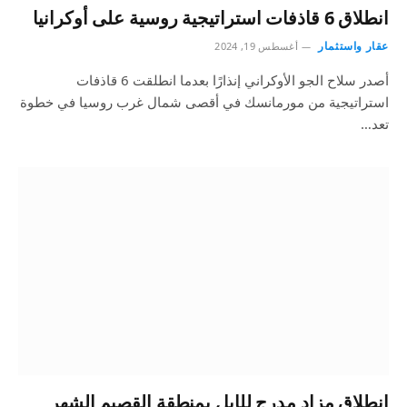
انطلاق 6 قاذفات استراتيجية روسية على أوكرانيا
عقار واستثمار
أغسطس 19, 2024
أصدر سلاح الجو الأوكراني إنذارًا بعدما انطلقت 6 قاذفات
استراتيجية من مورمانسك في أقصى شمال غرب روسيا في خطوة
تعد…
انطلاق مزاد مدرج للإبل بمنطقة القصيم الشهر