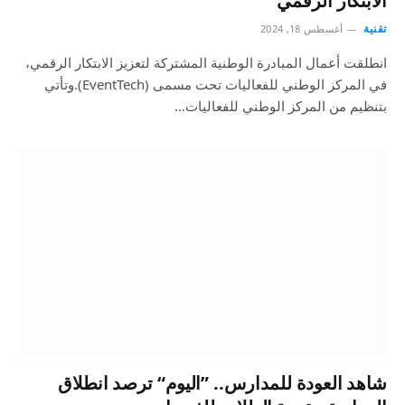
الابتكار الرقمي
تقنية
أغسطس 18, 2024
انطلقت أعمال المبادرة الوطنية المشتركة لتعزيز الابتكار الرقمي،
في المركز الوطني للفعاليات تحت مسمى (EventTech).وتأتي
بتنظيم من المركز الوطني للفعاليات…
شاهد العودة للمدارس.. ”اليوم“ ترصد انطلاق