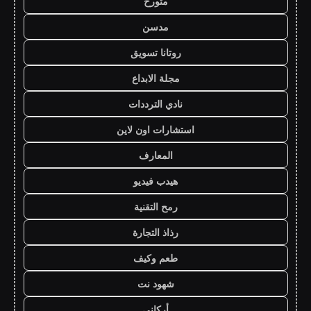
متورخ
مدسن
روتانا تسويق
مجلة الابداع
نادي الترددات
استشارات اون لاين
المعارف
هيدب فيديو
رمح التقنية
رذاذ التجارة
طعم وكيف
شهود نت
أركاني