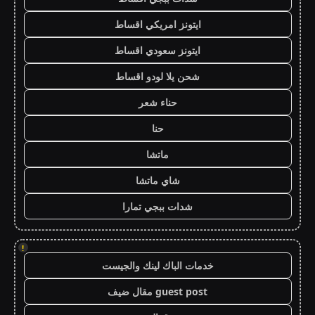
ايتونز امريكي اقساط
ايتونز سعودي اقساط
شحن يلا لودو اقساط
حناء شعر
حنا
ماتشا
شاي ماتشا
شدات ببجي تمارا
!
خدمات الباك لينك والجيست
guest post مقال ضيف