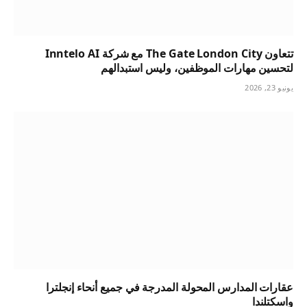
تتعاون The Gate London City مع شركة Inntelo AI
لتحسين مهارات الموظفين، وليس استبدالهم
يونيو 23, 2026
عقارات المدارس المحولة المدرجة في جميع أنحاء إنجلترا
واسكتلندا