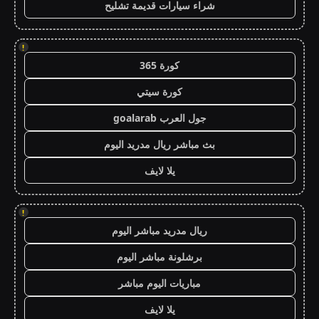
شراء سيارات قديمة تشليح
!
كورة 365
كورة سيتي
جول العرب goalarab
بث مباشر ريال مدريد اليوم
يلا لايف
!
ريال مدريد مباشر اليوم
برشلونة مباشر اليوم
مباريات اليوم مباشر
يلا لايف