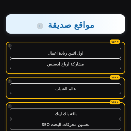
مواقع صديقة
+
!
اول اثنين ريادة اعمال
مشاركة ارباح ادسنس
!
عالم الشباب
!
باقة باك لينك
تحسين محركات البحث SEO