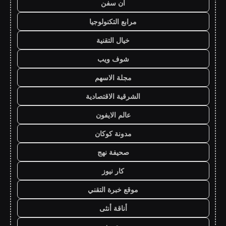
ان سفن
مرابع التكنولوجيا
خيال التقنية
شوف ويب
مجلة الاسهم
الشرقية الاقتصادية
عالم الايفون
مدونة كوكان
صحيفة نهج
كار نيوز
موقع خبرة التقني
أناقة أنثى