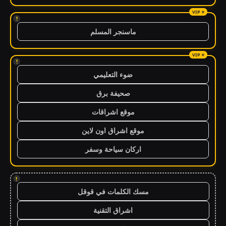
!
ماسنجر المسلم
!
ضوء التعليمي
صحيفة برق
موقع اشراقات
موقع اشراق اون لاين
اركان سياحة وسفر
!
مسك الكلمات في قوقل
اشراق التقنية