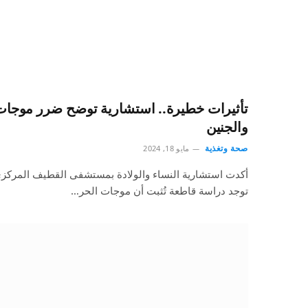
تأثيرات خطيرة.. استشارية توضح ضرر موجات
والجنين
صحة وتغذية
مايو 18, 2024
أكدت استشارية النساء والولادة بمستشفى القطيف المركزي ا
توجد دراسة قاطعة تُثبت أن موجات الحر…