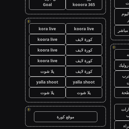
ت
Goal
kooora 365
ليوم
!
kora live
koora live
 مباشر
كورة لايف
koora live
!
كورة لايف
koora live
كورة لايف
koora live
وليك
كورة لايف
يلا شوت
رب
ض
yalla shoot
yalla shoot
طحة
يلا شوت
يلا شوت
رات
!
ب
موقع كورة
اء