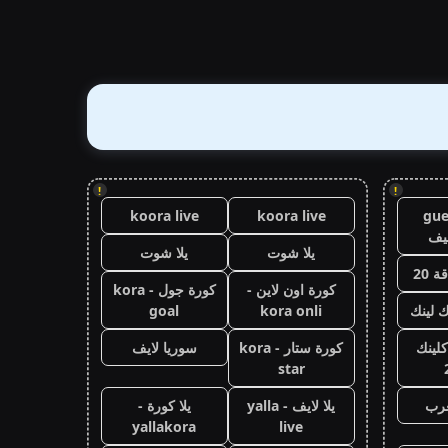
!
!
koora live
koora live
gue
يف
يلا شوت
يلا شوت
 20
كورة اون لاين -
كورة جول - kora
ك لينك
kora onli
goal
كلينك
كورة ستار - kora
سوريا لايف
star
عرب
يلا لايف - yalla
يلا كورة -
yallakora
live