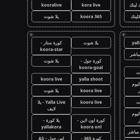
 لينك
kora live
kooralive
كلينك
koora 365
يلا شوت
!
!
yal
يلا شوت
كورة ستار -
koora-star
باشر
كورة جول -
يلا شوت
koora-goal
ت
koora live
yalla shoot
ليوم
koora live
يلا شوت
ت
koora live
Yalla Live - يلا
لايف
ليوم
كورة اون لاين -
يلا كورة -
yallakora
koora onl
 مباشر
كورة 365 -
اس جول - AS