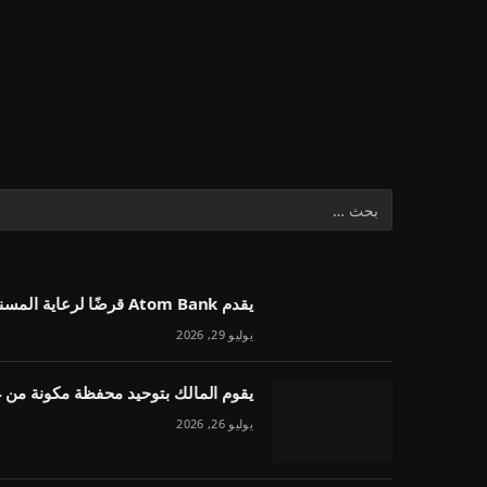
يقدم Atom Bank قرضًا لرعاية المسنين بقيمة 1.1 مليون جنيه إسترليني في خمسة أسابيع
يوليو 29, 2026
يقوم المالك بتوحيد محفظة مكونة من 54 وحدة تحت مقرض واحد
يوليو 26, 2026