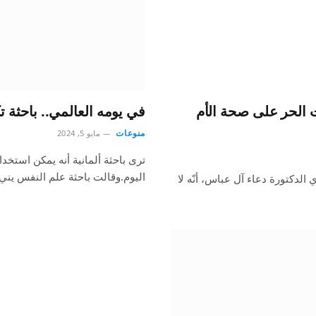
 الحر على صحة الأم
في يومه العالمي.. باحثة
منوعات
مايو 5, 2024
ترى باحثة ألمانية أنه يمكن استخد
اليوم.وقالت باحثة علم النفس ين
لدكتورة دعاء آل عباس، أنّه لا