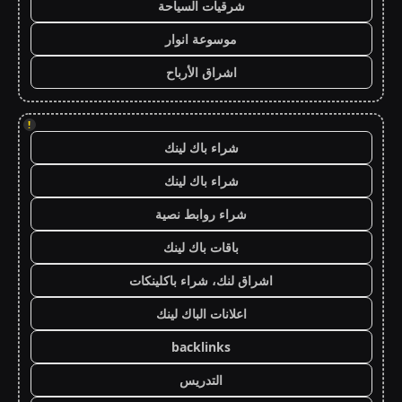
شرقيات السياحة
موسوعة انوار
اشراق الأرباح
!
شراء باك لينك
شراء باك لينك
شراء روابط نصية
باقات باك لينك
اشراق لنك، شراء باكلينكات
اعلانات الباك لينك
backlinks
التدريس