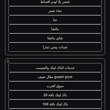
شحن يلا لودو اقساط
حناء شعر
حنا
ماتشا
شاي ماتشا
شدات ببجي تمارا
!
خدمات الباك لينك والجيست
guest post مقال ضيف
سوق العرب
باك لينك باقة 20
باك لينك باقة 100