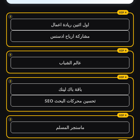
!
اول اثنين ريادة اعمال
مشاركة ارباح ادسنس
!
عالم الشباب
!
باقة باك لينك
تحسين محركات البحث SEO
!
ماسنجر المسلم