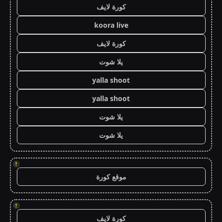
كورة لايف
koora live
كورة لايف
يلا شوت
yalla shoot
yalla shoot
يلا شوت
يلا شوت
!
موقع كورة
!
كورة لايف