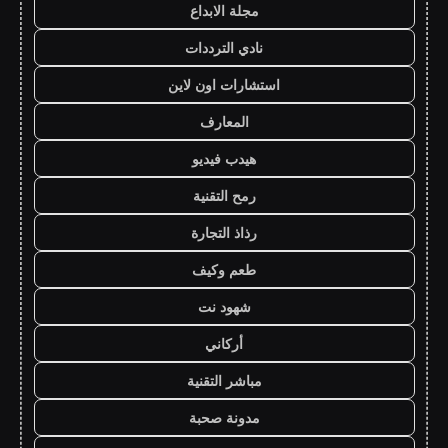
مجلة الابداع
نادي الترددات
استشارات اون لاين
المعارف
هيدب فيديو
رمح التقنية
رذاذ التجارة
طعم وكيف
شهود نت
أركاني
مباشر التقنية
مدونة صحبة