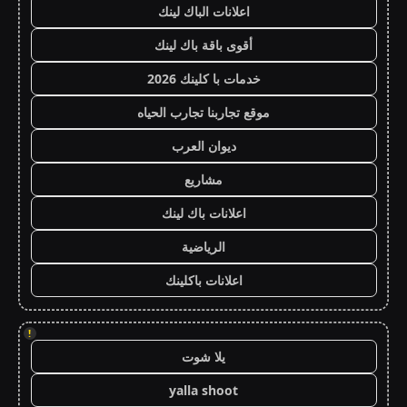
اعلانات الباك لينك
أقوى باقة باك لينك
خدمات با كلينك 2026
موقع تجاربنا تجارب الحياه
ديوان العرب
مشاريع
اعلانات باك لينك
الرياضية
اعلانات باكلينك
!
يلا شوت
yalla shoot