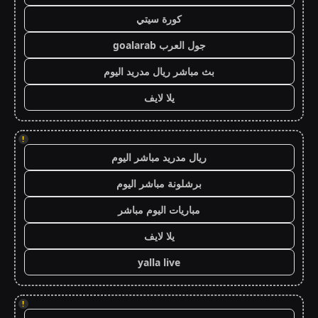
كورة سيتي
جول العرب goalarab
بث مباشر ريال مدريد اليوم
يلا لايف
!
ريال مدريد مباشر اليوم
برشلونة مباشر اليوم
مباريات اليوم مباشر
يلا لايف
yalla live
!