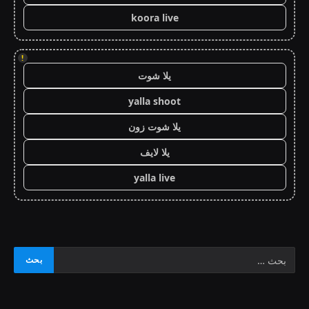
koora live
!
يلا شوت
yalla shoot
يلا شوت زون
يلا لايف
yalla live