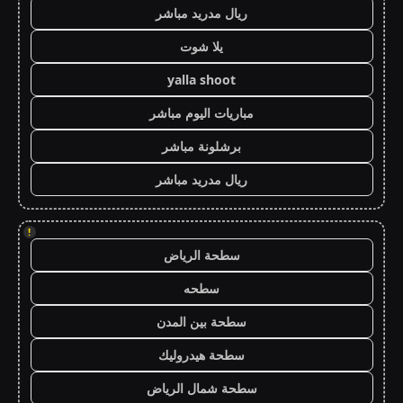
ريال مدريد مباشر
يلا شوت
yalla shoot
مباريات اليوم مباشر
برشلونة مباشر
ريال مدريد مباشر
!
سطحة الرياض
سطحه
سطحة بين المدن
سطحة هيدروليك
سطحة شمال الرياض