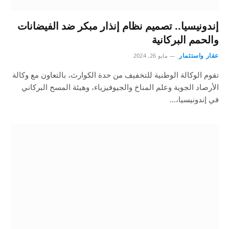
إندونيسيا.. تصميم نظام إنذار مبكر ضد الفيضانات
والحمم البركانية
عقار واستثمار
مايو 26, 2024
تقوم الوكالة الوطنية للتخفيف من حدة الكوارث، بالتعاون مع وكالة
الأرصاد الجوية وعلم المناخ والجيوفيزياء، وهيئة المسح البركاني
في إندونيسيا،…