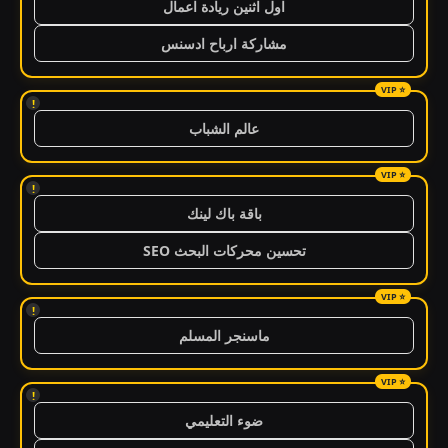
اول اثنين ريادة اعمال
مشاركة ارباح ادسنس
!
عالم الشباب
!
باقة باك لينك
تحسين محركات البحث SEO
!
ماسنجر المسلم
!
ضوء التعليمي