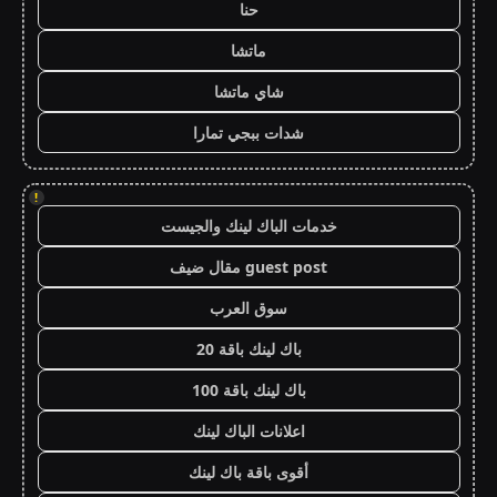
حنا
ماتشا
شاي ماتشا
شدات ببجي تمارا
!
خدمات الباك لينك والجيست
guest post مقال ضيف
سوق العرب
باك لينك باقة 20
باك لينك باقة 100
اعلانات الباك لينك
أقوى باقة باك لينك