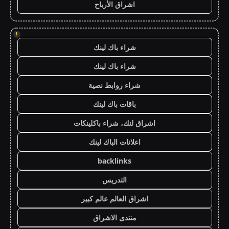
اشراق الأرباح
!
شراء باك لينك
شراء باك لينك
شراء روابط نصية
باقات باك لينك
اشراق لنك، شراء باكلينكات
اعلانات الباك لينك
backlinks
التدريس
اشراق العالم عالم كبير
منتدى الاشراق