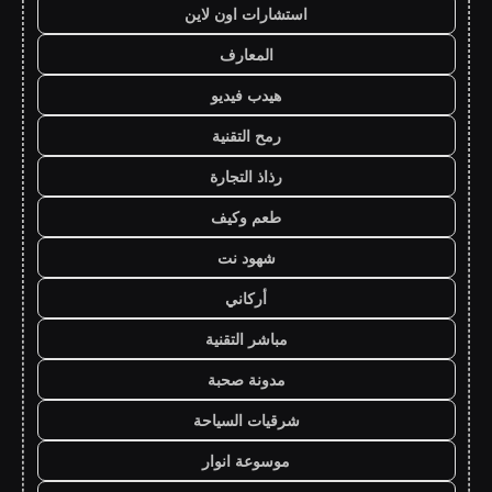
استشارات اون لاين
المعارف
هيدب فيديو
رمح التقنية
رذاذ التجارة
طعم وكيف
شهود نت
أركاني
مباشر التقنية
مدونة صحبة
شرقيات السياحة
موسوعة انوار