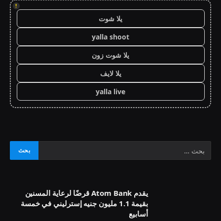
!
يلا شوت
yalla shoot
يلا شوت زون
يلا لايف
yalla live
يقدم Atom Bank قرضًا لرعاية المسنين
بقيمة 1.1 مليون جنيه إسترليني في خمسة
أسابيع