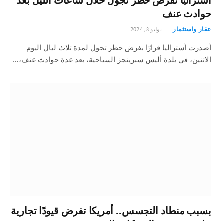
أستراليا تفرض حظر تجول خلال ساعات الليل بعد
حوادث عنف
عقار واستثمار
يوليو 8, 2024
أصدرت أستراليا قرارًا بفرض حظر تجول لمدة ثلاث ليال اليوم
الاثنين، في بلدة أليس سبرينجز السياحية، بعد عدة حوادث عنف،…
بسبب منطاد التجسس.. أمريكا تفرض قيودًا تجارية