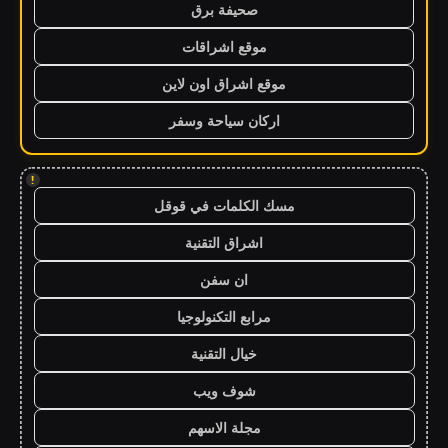
صحيفة برق
موقع اشراقات
موقع اشراق اون لاين
اركان سياحة وسفر
!
مسك الكلمات في قوقل
اشراق التقنية
ان سفن
مرابع التكنولوجيا
خيال التقنية
شوف ويب
مجلة الاسهم