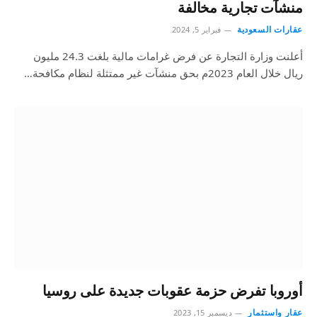
منشآت تجارية مخالفة
عقارات السعودية
فبراير 5, 2024
أعلنت وزارة التجارة عن فرض غرامات مالية بلغت 24.3 مليون
ريال خلال العام 2023م بحق منشآت غير ممتثلة لنظام مكافحة…
أوروبا تفرض حزمة عقوبات جديدة على روسيا
عقار واستثمار
ديسمبر 15, 2023