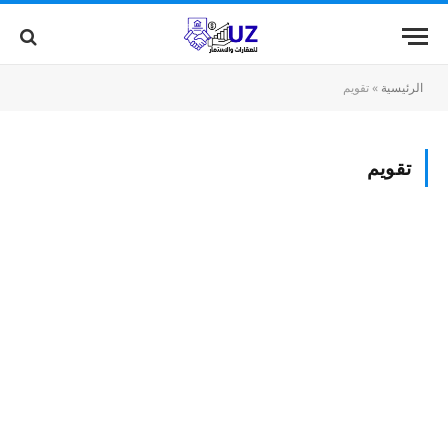
الرئيسية
»
تقويم
تقويم