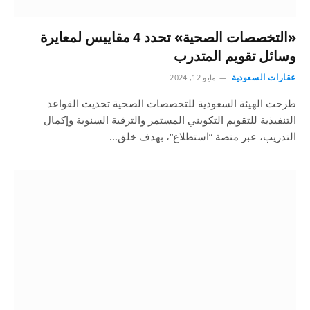
«التخصصات الصحية» تحدد 4 مقاييس لمعايرة
وسائل تقويم المتدرب
عقارات السعودية
مايو 12, 2024
طرحت الهيئة السعودية للتخصصات الصحية تحديث القواعد
التنفيذية للتقويم التكويني المستمر والترقية السنوية وإكمال
التدريب، عبر منصة ”استطلاع“، بهدف خلق…