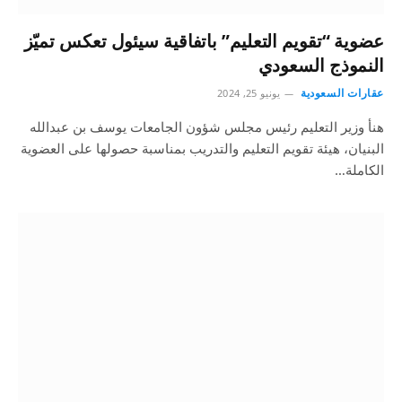
عضوية “تقويم التعليم” باتفاقية سيئول تعكس تميّز
النموذج السعودي
عقارات السعودية
يونيو 25, 2024
هنأ وزير التعليم رئيس مجلس شؤون الجامعات يوسف بن عبدالله
البنيان، هيئة تقويم التعليم والتدريب بمناسبة حصولها على العضوية
الكاملة…