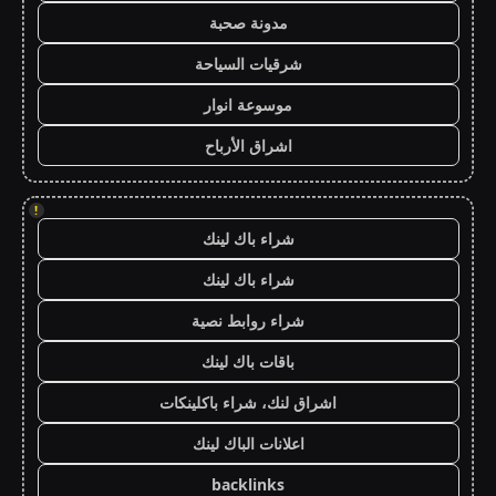
مدونة صحبة
شرقيات السياحة
موسوعة انوار
اشراق الأرباح
!
شراء باك لينك
شراء باك لينك
شراء روابط نصية
باقات باك لينك
اشراق لنك، شراء باكلينكات
اعلانات الباك لينك
backlinks