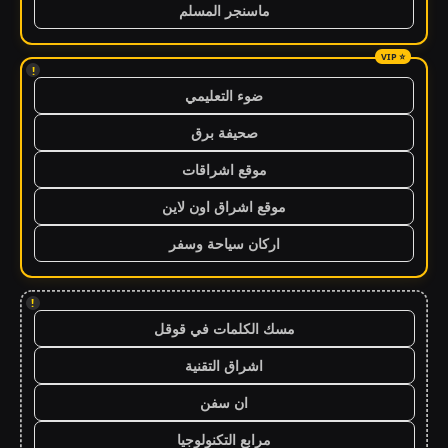
ماسنجر المسلم
!
ضوء التعليمي
صحيفة برق
موقع اشراقات
موقع اشراق اون لاين
اركان سياحة وسفر
!
مسك الكلمات في قوقل
اشراق التقنية
ان سفن
مرابع التكنولوجيا