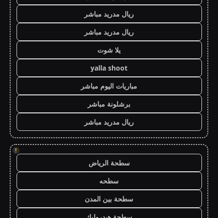
ريال مدريد مباشر
ريال مدريد مباشر
يلا شوت
yalla shoot
مباريات اليوم مباشر
برشلونة مباشر
ريال مدريد مباشر
!
سطحة الرياض
سطحه
سطحة بين المدن
سطحة هيدروليك