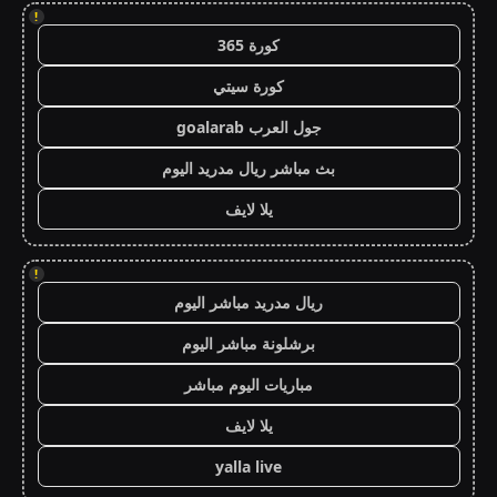
!
كورة 365
كورة سيتي
جول العرب goalarab
بث مباشر ريال مدريد اليوم
يلا لايف
!
ريال مدريد مباشر اليوم
برشلونة مباشر اليوم
مباريات اليوم مباشر
يلا لايف
yalla live