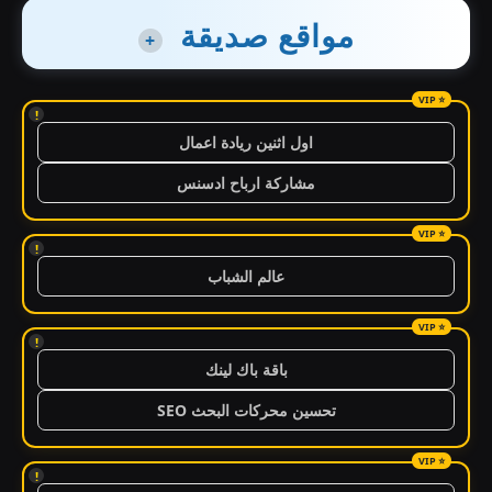
مواقع صديقة
+
!
اول اثنين ريادة اعمال
مشاركة ارباح ادسنس
!
عالم الشباب
!
باقة باك لينك
تحسين محركات البحث SEO
!