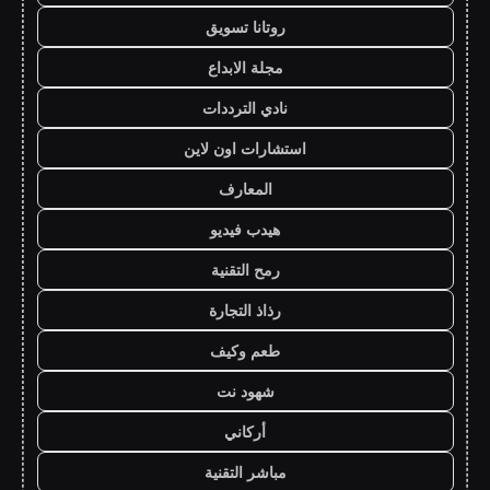
روتانا تسويق
مجلة الابداع
نادي الترددات
استشارات اون لاين
المعارف
هيدب فيديو
رمح التقنية
رذاذ التجارة
طعم وكيف
شهود نت
أركاني
مباشر التقنية