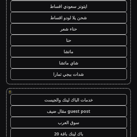
ايتونز سعودي اقساط
شحن يلا لودو اقساط
حناء شعر
حنا
ماتشا
شاي ماتشا
شدات ببجي تمارا
!
خدمات الباك لينك والجيست
guest post مقال ضيف
سوق العرب
باك لينك باقة 20