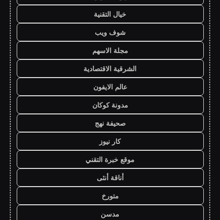
خيال التقنية
شوف ويب
مجلة الاسهم
الشرقية الاقتصادية
عالم الايفون
مدونة كوكان
صحيفة نهج
كار نيوز
موقع خبرة التقني
أناقة أنثى
متورخ
مدسن