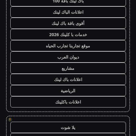
باك لينك باقة 100
اعلانات الباك لينك
أقوى باقة باك لينك
خدمات با كلينك 2026
موقع تجاربنا تجارب الحياه
ديوان العرب
مشاريع
اعلانات باك لينك
الرياضية
اعلانات باكلينك
!
يلا شوت