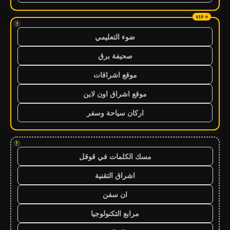
!
ضوء التعليمي
صحيفة برق
موقع اشراقات
موقع اشراق اون لاين
اركان سياحة وسفر
!
مسك الكلمات في قوقل
اشراق التقنية
ان سفن
مرابع التكنولوجيا