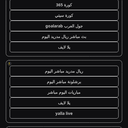
كورة 365
كورة سيتي
جول العرب goalarab
بث مباشر ريال مدريد اليوم
يلا لايف
!
ريال مدريد مباشر اليوم
برشلونة مباشر اليوم
مباريات اليوم مباشر
يلا لايف
yalla live