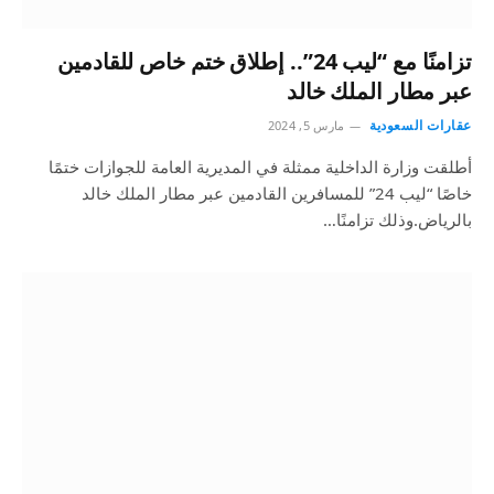
تزامنًا مع “ليب 24”.. إطلاق ختم خاص للقادمين
عبر مطار الملك خالد
عقارات السعودية
مارس 5, 2024
أطلقت وزارة الداخلية ممثلة في المديرية العامة للجوازات ختمًا
خاصًا “ليب 24” للمسافرين القادمين عبر مطار الملك خالد
بالرياض.وذلك تزامنًا…