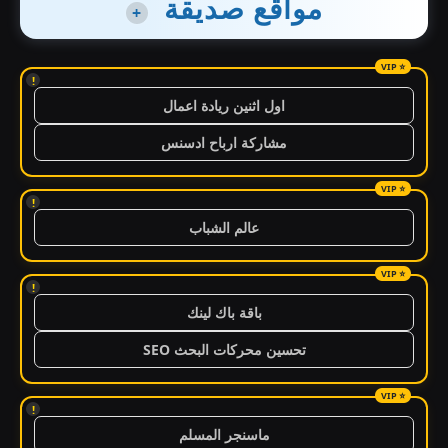
مواقع صديقة
+
!
اول اثنين ريادة اعمال
مشاركة ارباح ادسنس
!
عالم الشباب
!
باقة باك لينك
تحسين محركات البحث SEO
!
ماسنجر المسلم