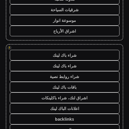
شرقيات السياحة
موسوعة انوار
اشراق الأرباح
!
شراء باك لينك
شراء باك لينك
شراء روابط نصية
باقات باك لينك
اشراق لنك، شراء باكلينكات
اعلانات الباك لينك
backlinks