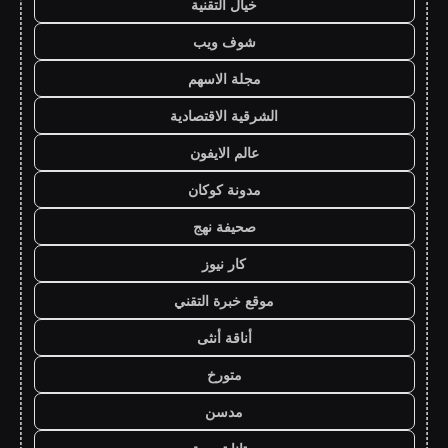
خيال التقنية
شوف ويب
مجلة الاسهم
الشرقية الاقتصادية
عالم الايفون
مدونة كوكان
صحيفة نهج
كار نيوز
موقع خبرة التقني
أناقة أنثى
متورخ
مدسن