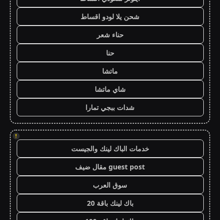
شحن يلا لودو اقساط
حناء شعر
حنا
ماتشا
شاي ماتشا
شدات ببجي تمارا
!
خدمات الباك لينك والجيست
guest post مقال ضيف
سوق العرب
باك لينك باقة 20