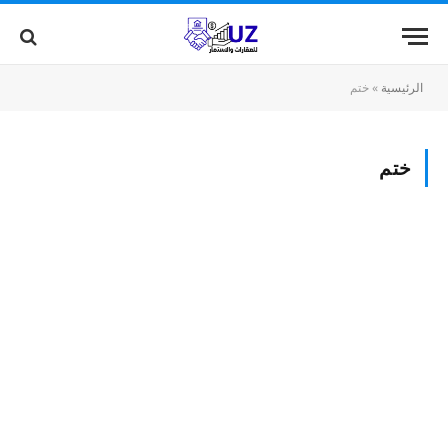
الرئيسية
»
ختم
ختم