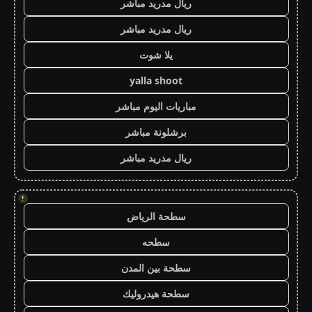
ريال مدريد مباشر
ريال مدريد مباشر
يلا شوت
yalla shoot
مباريات اليوم مباشر
برشلونة مباشر
ريال مدريد مباشر
!
سطحة الرياض
سطحه
سطحة بين المدن
سطحة هيدروليك