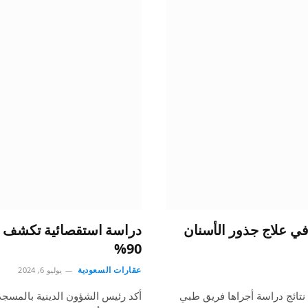
في علاج جذور الأسنان
دراسة استقصائية تكشف ر
90%
عقارات السعودية
يوليو 6, 2024
ت مجلة BDJ Open للأسنان بالتعاون مع مجلة Nature، نتائج دراسة أجراها فريق طبي
أكد رئيس الشؤون الدينية بالمسجد