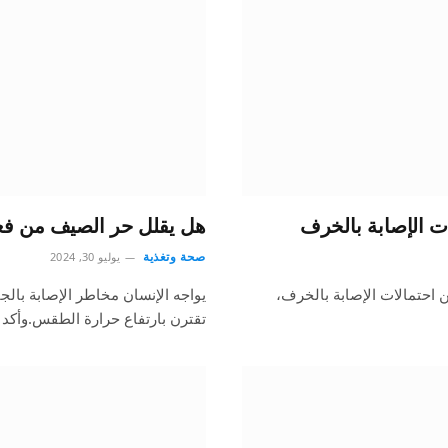
هل يقلل حر الصيف من فعا
صحة وتغذية
يوليو 30, 2024
ا إلى أن هناك 13 عاملا تزيد من احتمالات الإصابة بالخرف،
يواجه الإنسان مخاطر الإصابة بال
تقترن بارتفاع حرارة الطقس.وأكد 