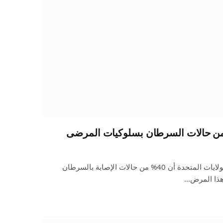
كشفت دراسة حديثة أجريت في الولايات المتحدة أن 40% من حالات الإصابة بالسرطان
هذا المرض…