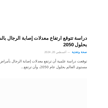
بحلول 2050
صحة وتغذية
أغسطس 20, 2024
مستوى العالم بحلول عام 2050، وأن ترتفع…