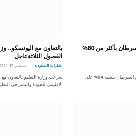
دراسة تتوقع ارتفاع معدلات إصابة الرجال بالسرطان بأكثر من 80%
بالتعاون مع اليونسكو.. وز
الفصول الثلاثةعاجل
عقارات السعودية
أغسطس 17, 2024
توقعت دراسة علمية أن ترتفع معدلات إصابة الرجال بأمراض السرطان بنسبة 84% على
شرعت وزارة التعليم بالتعاون مع 
الإقليمي للجودة والتميز في التعلي