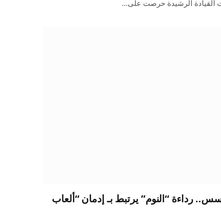
ت القيادة الرشيدة حرصت على…
.. رداءة “النوم” يرتبط بـ إدمان “ألعاب