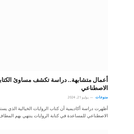
أعمال متشابهة.. دراسة تكشف مساوئ الكتابة ب
الاصطناعي
منوعات
يوليو 21, 2024
أظهرت دراسة أكاديمية أن كتاب الروايات الخيالية الذي يس
الاصطناعي للمساعدة في كتابة الروايات ينتهي بهم المطا