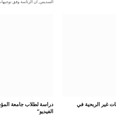
السديس, أن الرئاسة وفق توجيها
نات غير الربحية في
دراسة لطلاب جامعة المؤسس
الفيديو”