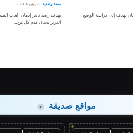
صحة وتغذية
يونيو 6, 2024
يان يهدف إلى دراسة الوضع
بهدف رصد تأثير إدمان ألعاب الفيد
العزيز بجدة، قدم كل من…
مواقع صديقة
+
!