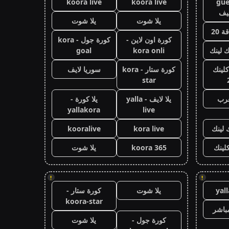
koora live
koora live
gue
يف
يلا شوت
يلا شوت
 20
كورة اون لاين -
كورة جول - kora
ك لينك
kora onli
goal
كلينك
كورة ستار - kora
سوريا لايف
star
عرب
يلا لايف - yalla
يلا كورة -
yallakora
live
 لينك
kora live
kooralive
كلينك
koora 365
يلا شوت
!
!
yal
يلا شوت
كورة ستار -
koora-star
باشر
كورة جول -
يلا شوت