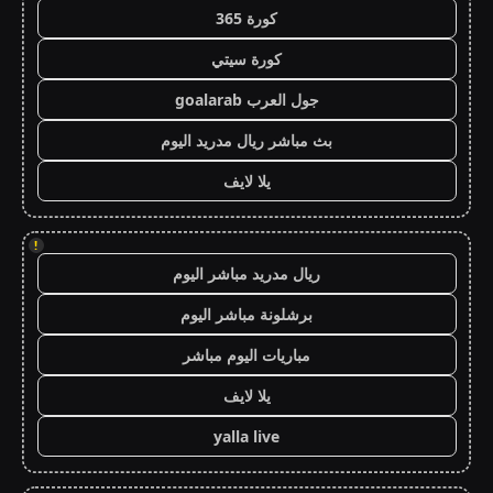
كورة 365
كورة سيتي
جول العرب goalarab
بث مباشر ريال مدريد اليوم
يلا لايف
!
ريال مدريد مباشر اليوم
برشلونة مباشر اليوم
مباريات اليوم مباشر
يلا لايف
yalla live