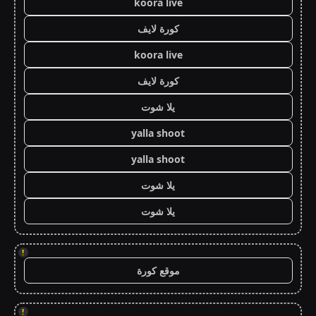
koora live
كورة لايف
koora live
كورة لايف
يلا شوت
yalla shoot
yalla shoot
يلا شوت
يلا شوت
!
موقع كورة
!