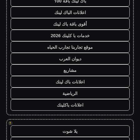
باك لينك باقة 100
اعلانات الباك لينك
أقوى باقة باك لينك
خدمات با كلينك 2026
موقع تجاربنا تجارب الحياه
ديوان العرب
مشاريع
اعلانات باك لينك
الرياضية
اعلانات باكلينك
!
يلا شوت