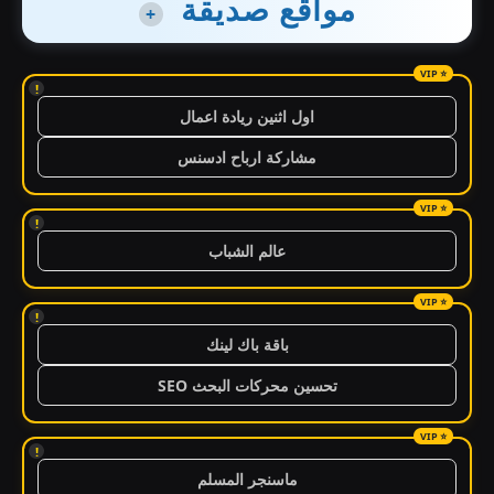
مواقع صديقة
+
!
اول اثنين ريادة اعمال
مشاركة ارباح ادسنس
!
عالم الشباب
!
باقة باك لينك
تحسين محركات البحث SEO
!
ماسنجر المسلم