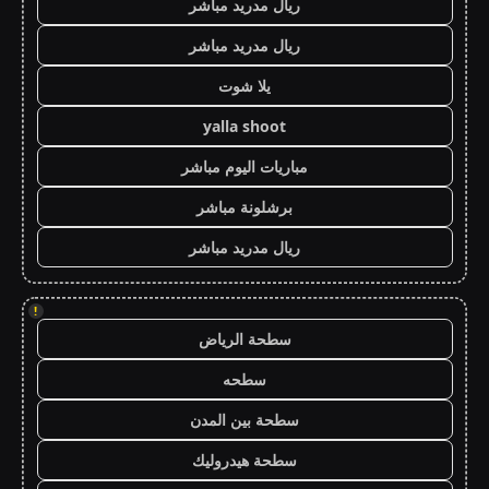
ريال مدريد مباشر
ريال مدريد مباشر
يلا شوت
yalla shoot
مباريات اليوم مباشر
برشلونة مباشر
ريال مدريد مباشر
!
سطحة الرياض
سطحه
سطحة بين المدن
سطحة هيدروليك