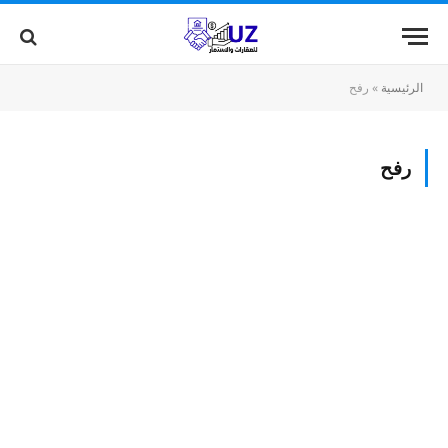
الرئيسية
»
رفح
رفح