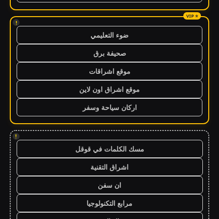
!
ضوء التعليمي
صحيفة برق
موقع اشراقات
موقع اشراق اون لاين
اركان سياحة وسفر
!
مسك الكلمات في قوقل
اشراق التقنية
ان سفن
مرابع التكنولوجيا