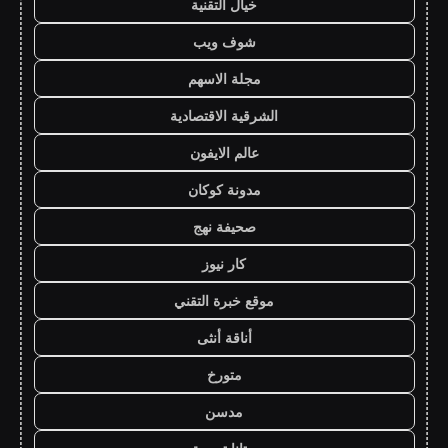
خيال التقنية
شوف ويب
مجلة الاسهم
الشرقية الاقتصادية
عالم الايفون
مدونة كوكان
صحيفة نهج
كار نيوز
موقع خبرة التقني
أناقة أنثى
متورخ
مدسن