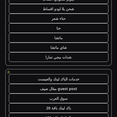
شحن يلا لودو اقساط
حناء شعر
حنا
ماتشا
شاي ماتشا
شدات ببجي تمارا
!
خدمات الباك لينك والجيست
guest post مقال ضيف
سوق العرب
باك لينك باقة 20