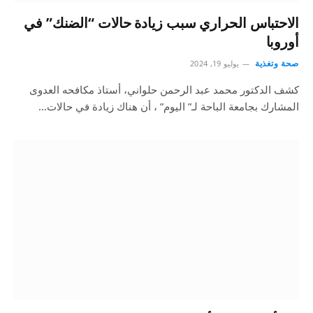
الاحتباس الحراري سبب زيادة حالات “الضنك” في
أوروبا
صحة وتغذية
يوليو 19, 2024
كشف الدكتور محمد عبد الرحمن حلواني، أستاذ مكافحه العدوى
المشارك بجامعة الباحة لـ” اليوم” ، أن هناك زيادة في حالات…