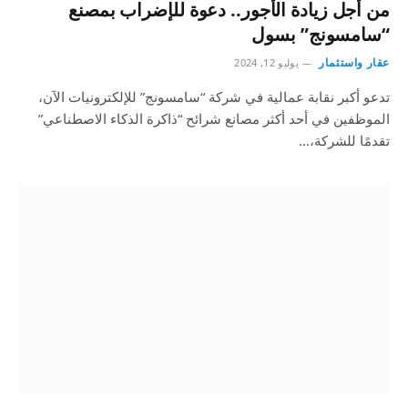
من أجل زيادة الأجور.. دعوة للإضراب بمصنع
“سامسونج” بسول
عقار واستثمار
يوليو 12, 2024
تدعو أكبر نقابة عمالية في شركة “سامسونج” للإلكترونيات الآن،
الموظفين في أحد أكثر مصانع شرائح “ذاكرة الذكاء الاصطناعي”
تقدمًا للشركة،…