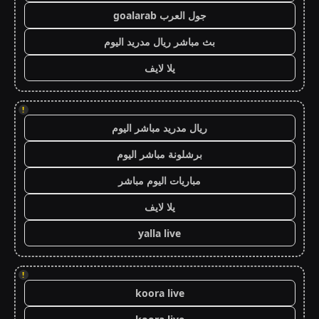
جول العرب goalarab
بث مباشر ريال مدريد اليوم
يلا لايف
!
ريال مدريد مباشر اليوم
برشلونة مباشر اليوم
مباريات اليوم مباشر
يلا لايف
yalla live
!
koora live