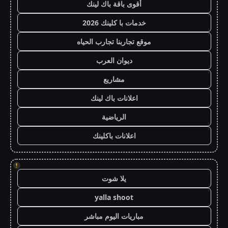
أقوى باقة باك لينك
خدمات با كلينك 2026
موقع تجاربنا تجارب الحياه
ديوان العرب
مشاريع
اعلانات باك لينك
الرياضية
اعلانات باكلينك
!
يلا شوت
yalla shoot
مباريات اليوم مباشر