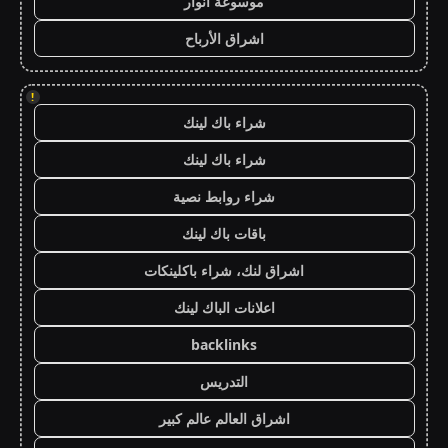
موسوعة انوار
اشراق الأرباح
!
شراء باك لينك
شراء باك لينك
شراء روابط نصية
باقات باك لينك
اشراق لنك، شراء باكلينكات
اعلانات الباك لينك
backlinks
التدريس
اشراق العالم عالم كبير