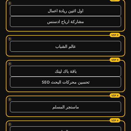
!
اول اثنين ريادة اعمال
مشاركة ارباح ادسنس
!
عالم الشباب
!
باقة باك لينك
تحسين محركات البحث SEO
!
ماسنجر المسلم
!