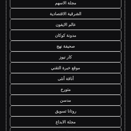
مجلة الاسهم
الشرقية الاقتصادية
عالم الايفون
مدونة كوكان
صحيفة نهج
كار نيوز
موقع خبرة التقني
أناقة أنثى
متورخ
مدسن
روتانا تسويق
مجلة الابداع