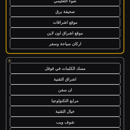
ضوء التعليمي
صحيفة برق
موقع اشراقات
موقع اشراق اون لاين
اركان سياحة وسفر
!
مسك الكلمات في قوقل
اشراق التقنية
ان سفن
مرابع التكنولوجيا
خيال التقنية
شوف ويب