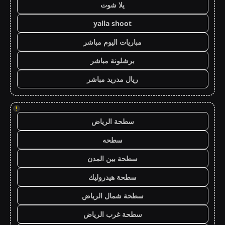
يلا شوت
yalla shoot
مباريات اليوم مباشر
برشلونة مباشر
ريال مدريد مباشر
!
سطحة الرياض
سطحه
سطحة بين المدن
سطحة هيدروليك
سطحة شمال الرياض
سطحة غرب الرياض