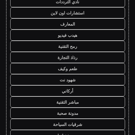
نادي الترددات
استشارات اون لاين
المعارف
هيدب فيديو
رمح التقنية
رذاذ التجارة
طعم وكيف
شهود نت
أركاني
مباشر التقنية
مدونة صحبة
شرقيات السياحة