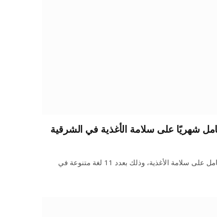
يتدرب كل شهر ما يقارب 5000 عامل على سلامة الأغذية، وذلك بعدد 11 لغة متنوعة في