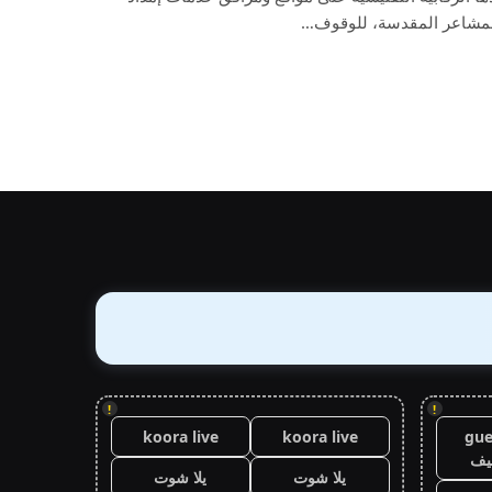
المشاعر المقدسة، للوقوف…
!
!
koora live
koora live
gue
يف
يلا شوت
يلا شوت