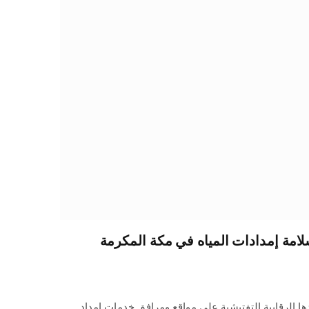
 سلامة إمدادات المياه في مكة المكرمة
ها الرقابية التفتيشية على مواقع ومرافق خدمات إمداد