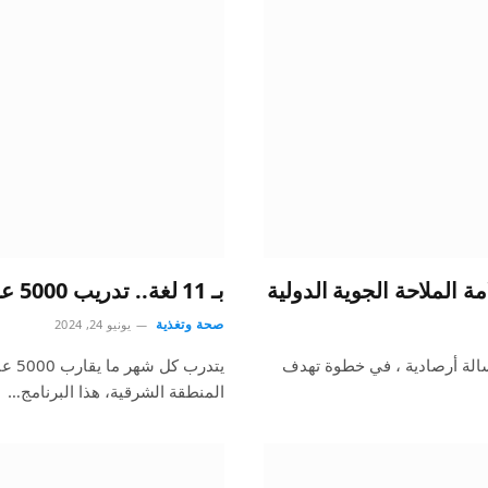
بـ 11 لغة.. تدريب 5000 عامل شهريًا على سلامة الأغذية في الشرقية
صحة وتغذية
يونيو 24, 2024
للأرصاد عن مساهمته بـ 135 مليون رسالة أرصادية ، في خطوة تهدف
المنطقة الشرقية، هذا البرنامج…