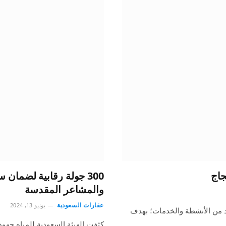
جاج
300 جولة رقابية لضمان
والمشاعر المقدسة
عقارات السعودية
يونيو 13, 2024
عامة (وقاية) خلال حج عام 1445هـ، العديد من الأنشطة والخدمات؛ بهدف
كثفت الهيئة السعودية للمياه جهود