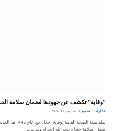
“وقاية” تكشف عن جهودها لضمان سلامة الح
عقارات السعودية
يونيو 13, 2024
تنفّذ هيئة الصحة ال
ضمان سلامة حجاج بيت الله الحرام.وبدأت…