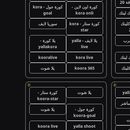
 20
كورة اون لاين -
كورة جول - kora
ك لينك
kora onli
goal
كلينك
كورة ستار - kora
سوريا لايف
star
عرب
يلا لايف - yalla
يلا كورة -
yallakora
live
 لينك
kora live
kooralive
كلينك
koora 365
يلا شوت
!
!
yal
يلا شوت
كورة ستار -
koora-star
باشر
كورة جول -
يلا شوت
koora-goal
ت
koora live
yalla shoot