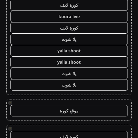
كورة لايف
koora live
كورة لايف
يلا شوت
yalla shoot
yalla shoot
يلا شوت
يلا شوت
!
موقع كورة
!
كورة لايف