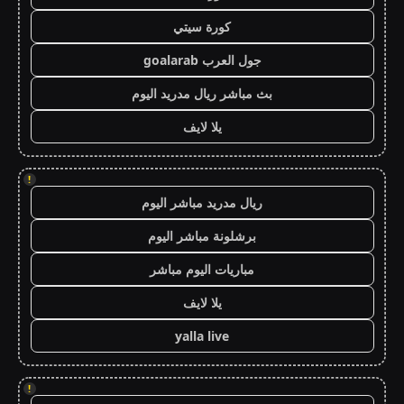
كورة سيتي
جول العرب goalarab
بث مباشر ريال مدريد اليوم
يلا لايف
!
ريال مدريد مباشر اليوم
برشلونة مباشر اليوم
مباريات اليوم مباشر
يلا لايف
yalla live
!