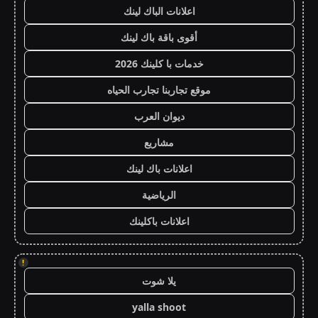
اعلانات الباك لينك
أقوى باقة باك لينك
خدمات با كلينك 2026
موقع تجاربنا تجارب الحياه
ديوان العرب
مشاريع
اعلانات باك لينك
الرياضية
اعلانات باكلينك
!
يلا شوت
yalla shoot