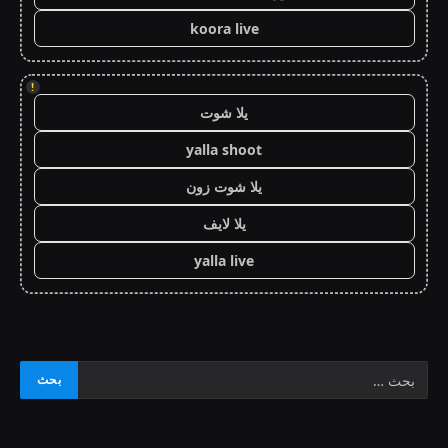
koora live
!
يلا شوت
yalla shoot
يلا شوت زون
يلا لايف
yalla live