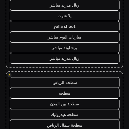
ريال مدريد مباشر
يلا شوت
yalla shoot
مباريات اليوم مباشر
برشلونة مباشر
ريال مدريد مباشر
!
سطحة الرياض
سطحه
سطحة بين المدن
سطحة هيدروليك
سطحة شمال الرياض