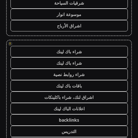
شرقيات السياحة
موسوعة انوار
اشراق الأرباح
!
شراء باك لينك
شراء باك لينك
شراء روابط نصية
باقات باك لينك
اشراق لنك، شراء باكلينكات
اعلانات الباك لينك
backlinks
التدريس