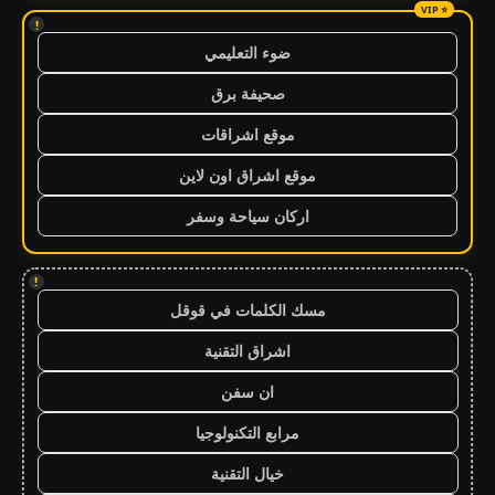
!
ضوء التعليمي
صحيفة برق
موقع اشراقات
موقع اشراق اون لاين
اركان سياحة وسفر
!
مسك الكلمات في قوقل
اشراق التقنية
ان سفن
مرابع التكنولوجيا
خيال التقنية