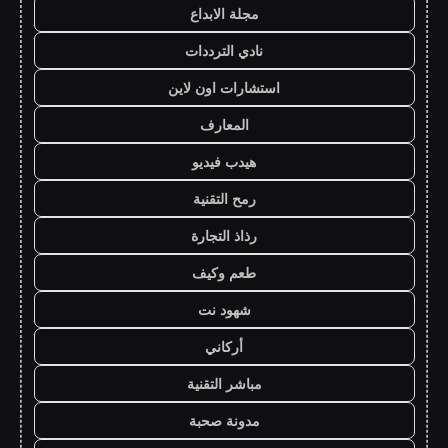
مجلة الابداع
نادي الترددات
استشارات اون لاين
المعارف
هيدب فيديو
رمح التقنية
رذاذ التجارة
طعم وكيف
شهود نت
أركاني
مباشر التقنية
مدونة صحبة