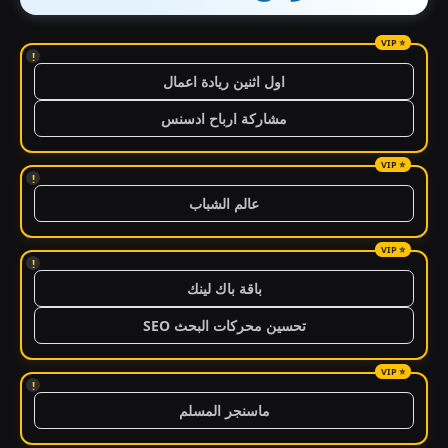
!
اول اثنين ريادة اعمال
مشاركة ارباح ادسنس
!
عالم الشباب
!
باقة باك لينك
تحسين محركات البحث SEO
!
ماسنجر المسلم