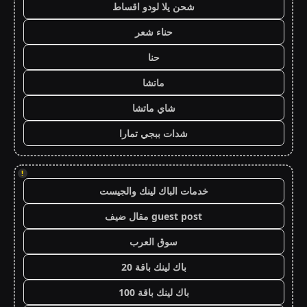
شحن يلا لودو اقساط
حناء شعر
حنا
ماتشا
شاي ماتشا
شدات ببجي تمارا
!
خدمات الباك لينك والجيست
guest post مقال ضيف
سوق العرب
باك لينك باقة 20
باك لينك باقة 100