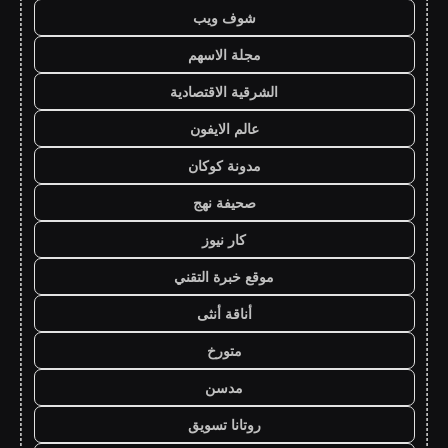
شوف ويب
مجلة الاسهم
الشرقية الاقتصادية
عالم الايفون
مدونة كوكان
صحيفة نهج
كار نيوز
موقع خبرة التقني
أناقة أنثى
متورخ
مدسن
روتانا تسويق