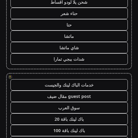
شحن يلا لودو اقساط
حناء شعر
حنا
ماتشا
شاي ماتشا
شدات ببجي تمارا
!
خدمات الباك لينك والجيست
guest post مقال ضيف
سوق العرب
باك لينك باقة 20
باك لينك باقة 100