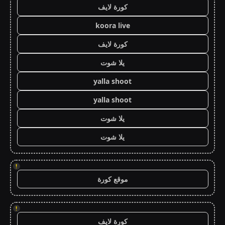
كورة لايف
koora live
كورة لايف
يلا شوت
yalla shoot
yalla shoot
يلا شوت
يلا شوت
!
موقع كورة
!
كورة لايف