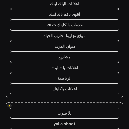
اعلانات الباك لينك
أقوى باقة باك لينك
خدمات با كلينك 2026
موقع تجاربنا تجارب الحياه
ديوان العرب
مشاريع
اعلانات باك لينك
الرياضية
اعلانات باكلينك
!
يلا شوت
yalla shoot