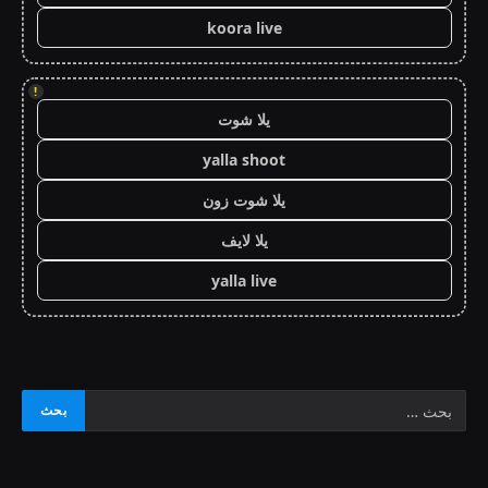
koora live
!
يلا شوت
yalla shoot
يلا شوت زون
يلا لايف
yalla live