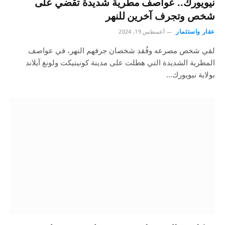
نيويورك.. عواصف مطرية شديدة تقضي على
شخص وتجرف آخرين للنهر
عقار واستثمار
أغسطس 19, 2024
لقي شخص مصرعه وفُقد شخصان جرفهم النهر، في عواصف
المطرية الشديدة التي هطلت على مدينة كونيتيكت ولونغ آيلاند
بولاية نيويورك…