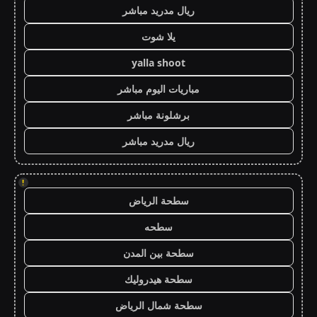
ريال مدريد مباشر
يلا شوت
yalla shoot
مباريات اليوم مباشر
برشلونة مباشر
ريال مدريد مباشر
!
سطحة الرياض
سطحه
سطحة بين المدن
سطحة هيدروليك
سطحة شمال الرياض