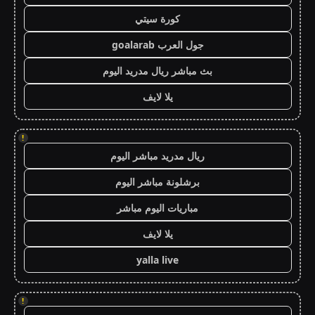
كورة سيتي
جول العرب goalarab
بث مباشر ريال مدريد اليوم
يلا لايف
!
ريال مدريد مباشر اليوم
برشلونة مباشر اليوم
مباريات اليوم مباشر
يلا لايف
yalla live
!