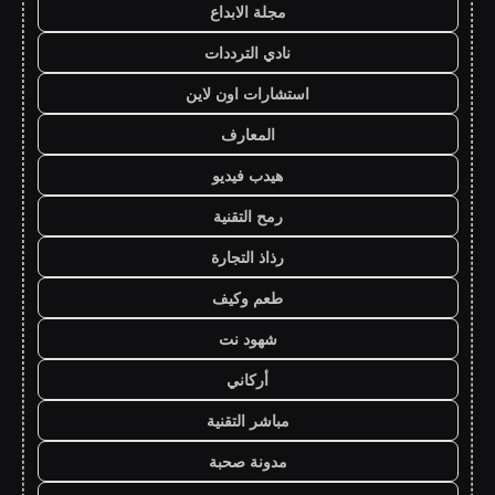
مجلة الابداع
نادي الترددات
استشارات اون لاين
المعارف
هيدب فيديو
رمح التقنية
رذاذ التجارة
طعم وكيف
شهود نت
أركاني
مباشر التقنية
مدونة صحبة