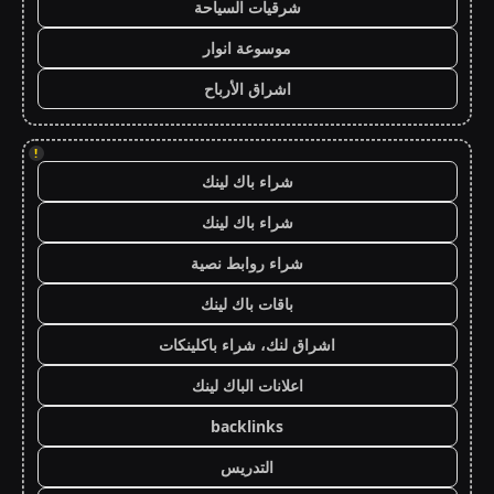
شرقيات السياحة
موسوعة انوار
اشراق الأرباح
!
شراء باك لينك
شراء باك لينك
شراء روابط نصية
باقات باك لينك
اشراق لنك، شراء باكلينكات
اعلانات الباك لينك
backlinks
التدريس