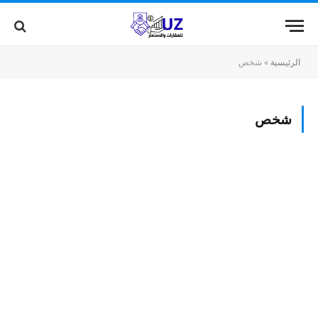
الرئيسية
»
شخص
شخص