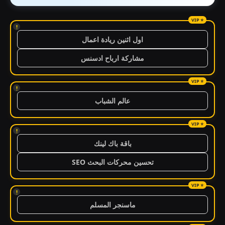
!
اول اثنين ريادة اعمال
مشاركة ارباح ادسنس
!
عالم الشباب
!
باقة باك لينك
تحسين محركات البحث SEO
!
ماسنجر المسلم