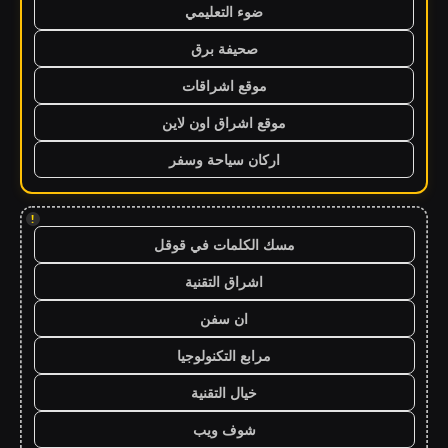
ضوء التعليمي
صحيفة برق
موقع اشراقات
موقع اشراق اون لاين
اركان سياحة وسفر
!
مسك الكلمات في قوقل
اشراق التقنية
ان سفن
مرابع التكنولوجيا
خيال التقنية
شوف ويب