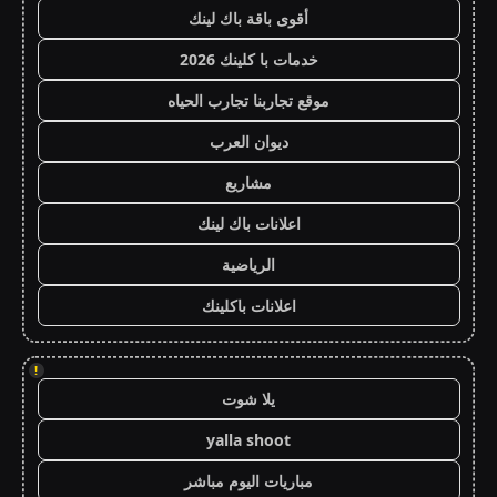
أقوى باقة باك لينك
خدمات با كلينك 2026
موقع تجاربنا تجارب الحياه
ديوان العرب
مشاريع
اعلانات باك لينك
الرياضية
اعلانات باكلينك
!
يلا شوت
yalla shoot
مباريات اليوم مباشر