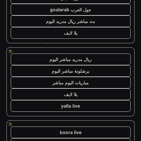
جول العرب goalarab
بث مباشر ريال مدريد اليوم
يلا لايف
!
ريال مدريد مباشر اليوم
برشلونة مباشر اليوم
مباريات اليوم مباشر
يلا لايف
yalla live
!
koora live