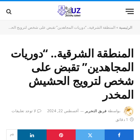
الرئيسية
»
المنطقة الشرقية.. “دوريات المجاهدين” تقبض على شخص لترويج الحشيش المخدر
المنطقة الشرقية.. “دوريات
المجاهدين” تقبض على
شخص لترويج الحشيش
المخدر
بواسطة
فريق التحرير
أغسطس 22, 2024
لا توجد تعليقات
1 دقائق