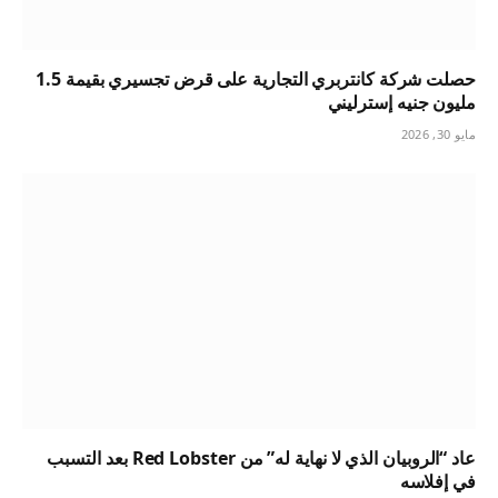
حصلت شركة كانتربري التجارية على قرض تجسيري بقيمة 1.5
مليون جنيه إسترليني
مايو 30, 2026
عاد “الروبيان الذي لا نهاية له” من Red Lobster بعد التسبب
في إفلاسه