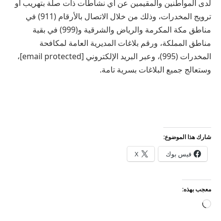
لدى المواطنين والمقيمين عن أي نشاطات ذات صلة بتهريب أو
ترويج المخدرات، وذلك من خلال الاتصال بالأرقام (911) في
مناطق مكة المكرمة والرياض والشرقية و(999) في بقية
مناطق المملكة، ورقم بلاغات المديرية العامة لمكافحة
المخدرات (995)، وعبر البريد الإلكتروني [email protected]،
وستعالج جميع البلاغات بسرية تامة.
شارك هذا الموضوع:
فيس بوك
X
معجب بهذه:
جاري
التحميل…