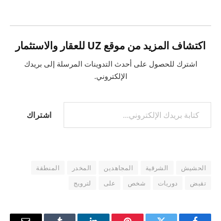
اكتشاف المزيد من موقع UZ للعقار والاستثمار
اشترك للحصول على أحدث التدوينات المرسلة إلى بريدك
الإلكتروني.
كتابة بريدك الإلكتروني...
اشتراك
الحشيش
الشرقية
المجاهدين
المخدر
المنطقة
تقبض
دوريات
شخص
على
لترويج