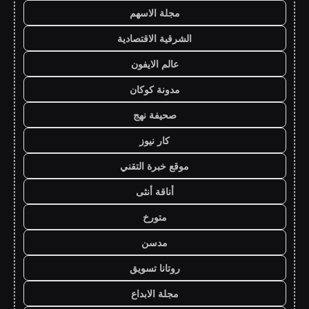
مجلة الاسهم
الشرقية الاقتصادية
عالم الايفون
مدونة كوكان
صحيفة نهج
كار نيوز
موقع خبرة التقني
أناقة أنثى
متورخ
مدسن
روتانا تسويق
مجلة الابداع