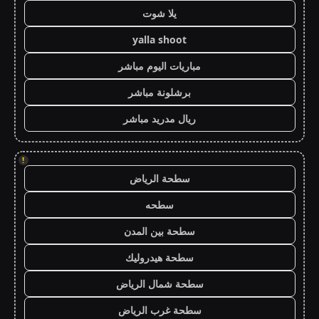
يلا شوت
yalla shoot
مباريات اليوم مباشر
برشلونة مباشر
ريال مدريد مباشر
!
سطحة الرياض
سطحه
سطحة بين المدن
سطحة هيدروليك
سطحة شمال الرياض
سطحة غرب الرياض