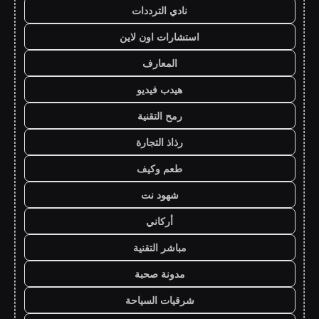
نادي الترددات
استشارات اون لاين
المعارف
هيدب فيديو
رمح التقنية
رذاذ التجارة
طعم وكيف
شهود نت
أركاني
مباشر التقنية
مدونة صحبة
شرقيات السياحة