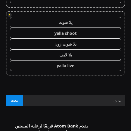
!
يلا شوت
yalla shoot
يلا شوت زون
يلا لايف
yalla live
يقدم Atom Bank قرضًا لرعاية المسنين