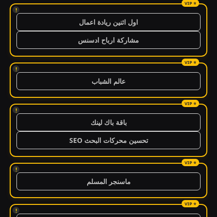
!
اول اثنين ريادة اعمال
مشاركة ارباح ادسنس
!
عالم الشباب
!
باقة باك لينك
تحسين محركات البحث SEO
!
ماسنجر المسلم
!