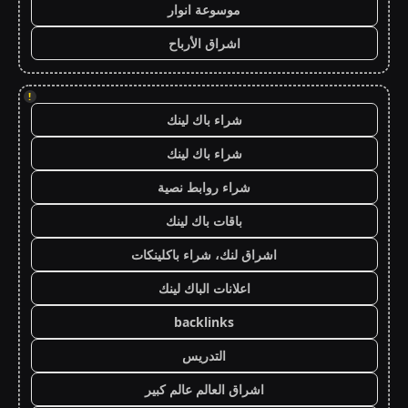
موسوعة انوار
اشراق الأرباح
!
شراء باك لينك
شراء باك لينك
شراء روابط نصية
باقات باك لينك
اشراق لنك، شراء باكلينكات
اعلانات الباك لينك
backlinks
التدريس
اشراق العالم عالم كبير