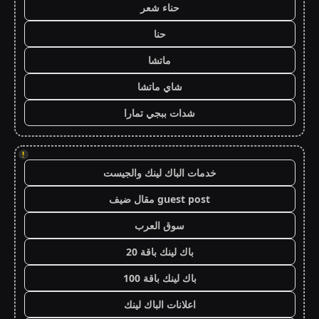
حناء شعر
حنا
ماتشا
شاي ماتشا
شدات ببجي تمارا
!
خدمات الباك لينك والجيست
guest post مقال ضيف
سوق العرب
باك لينك باقة 20
باك لينك باقة 100
اعلانات الباك لينك