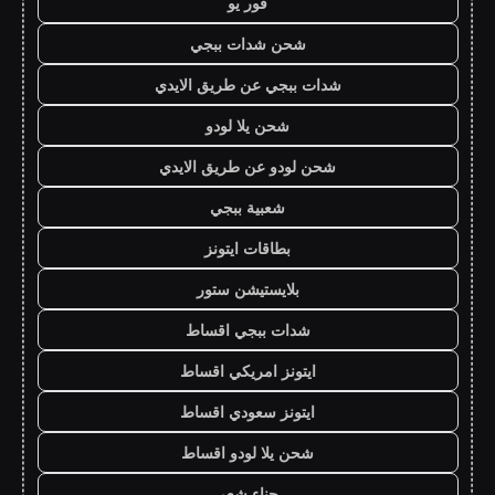
فور يو
شحن شدات ببجي
شدات ببجي عن طريق الايدي
شحن يلا لودو
شحن لودو عن طريق الايدي
شعبية ببجي
بطاقات ايتونز
بلايستيشن ستور
شدات ببجي اقساط
ايتونز امريكي اقساط
ايتونز سعودي اقساط
شحن يلا لودو اقساط
حناء شعر