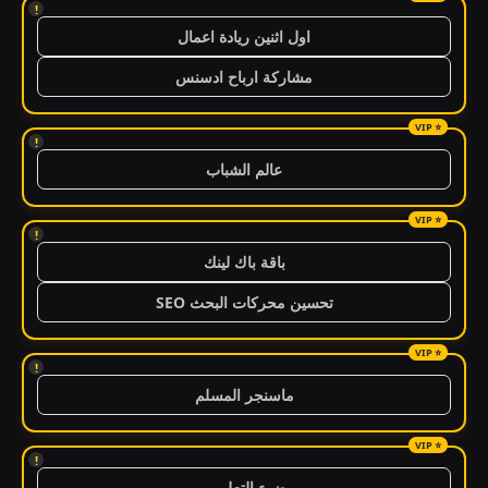
!
اول اثنين ريادة اعمال
مشاركة ارباح ادسنس
!
عالم الشباب
!
باقة باك لينك
تحسين محركات البحث SEO
!
ماسنجر المسلم
!
ضوء التعليمي