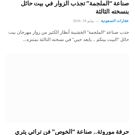
صناعة “الملجمة” تجذب الزوار في بيت حائل
بنسخته الثالثة
عقارات السعودية
يوليو 18, 2024
جذب صناعة “الملجمة” الخشبية أنظار الكثير من زوار مهرجان بيت
حائل “البيت بيتكم .. يابعد حيي” في نسخته الثالثة بمنتزه…
حرفة موروثة.. صناعة “الخوص” فن تراثي يثري