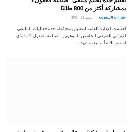
تعليم جدة يختتم ملتقى “صناعة العقول 5”
بمشاركة أكثر من 800 طالبًا
عقارات السعودية
يوليو 29, 2024
اختتمت الإدارة العامة للتعليم بمحافظة جدة فعاليات الملتقى
الإثرائي الصيفي الخامس للموهوبين “صناعة العقول 5″، الذي
استمر ثلاثة أسابيع، وشهد…