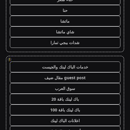
حنا
ماتشا
شاي ماتشا
شدات ببجي تمارا
!
خدمات الباك لينك والجيست
guest post مقال ضيف
سوق العرب
باك لينك باقة 20
باك لينك باقة 100
اعلانات الباك لينك