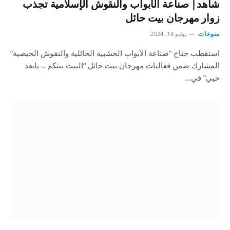
شاهد| صناعة الأبواب والنقوش الإسلامية تجذب
زوار مهرجان بيت حائل
منوعات
يوليو 18, 2024
استقطب جناح “صناعة الأبواب الخشبية الحائلية والنقوش الجبصية”
المشارك ضمن فعاليات مهرجان بيت حائل “البيت بيتكم .. يابعد
حيي” في…