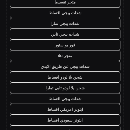
متجر تقسيط
شدات ببجي اقساط
شدات ببجي تمارا
شدات ببجي تابي
فور يو ستور
متجر 4u
شدات ببجي عن طريق الايدي
شحن يلا لودو اقساط
شحن يلا لودو تابي تمارا
شدات ببجي اقساط
ايتونز امريكي اقساط
ايتونز سعودي اقساط