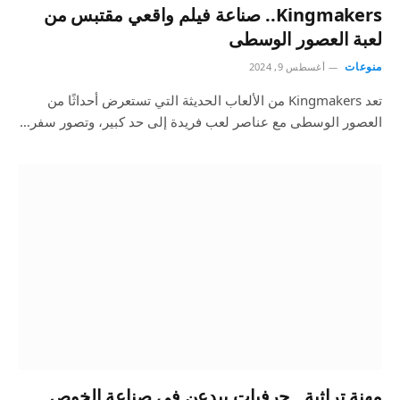
Kingmakers.. صناعة فيلم واقعي مقتبس من
لعبة العصور الوسطى
منوعات
أغسطس 9, 2024
تعد Kingmakers من الألعاب الحديثة التي تستعرض أحداثًا من
العصور الوسطى مع عناصر لعب فريدة إلى حد كبير، وتصور سفر…
مهنة تراثية.. حرفيات يبدعن في صناعة الخوص