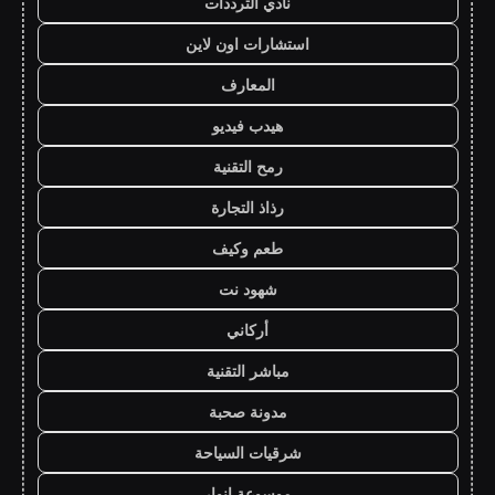
نادي الترددات
استشارات اون لاين
المعارف
هيدب فيديو
رمح التقنية
رذاذ التجارة
طعم وكيف
شهود نت
أركاني
مباشر التقنية
مدونة صحبة
شرقيات السياحة
موسوعة انوار