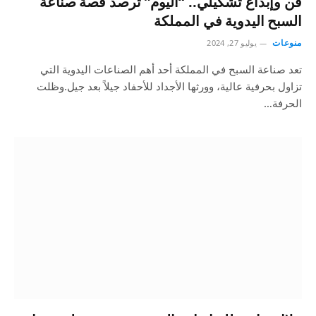
فن وإبداع تشكيلي.. “اليوم” ترصد قصة صناعة
السبح اليدوية في المملكة
منوعات
يوليو 27, 2024
تعد صناعة السبح في المملكة أحد أهم الصناعات اليدوية التي
تزاول بحرفية عالية، وورثها الأجداد للأحفاد جيلاً بعد جيل.وظلت
الحرفة…