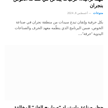
بنجران
منوعات
أغسطس 8, 2024
بكل حرفية وإتقان تبدع سيدات من منطقة نجران في صناعة
الخوص، ضمن البرنامج الذي ينظّمه معهد الحرف والصناعات
اليدوية “حرفة”،…
حظر صناعة واستيراد “صهاريج الغاز” المخالفة