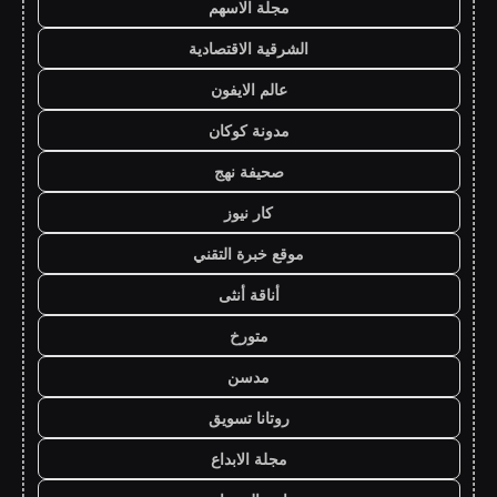
مجلة الاسهم
الشرقية الاقتصادية
عالم الايفون
مدونة كوكان
صحيفة نهج
كار نيوز
موقع خبرة التقني
أناقة أنثى
متورخ
مدسن
روتانا تسويق
مجلة الابداع