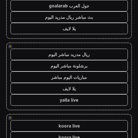
جول العرب goalarab
بث مباشر ريال مدريد اليوم
يلا لايف
!
ريال مدريد مباشر اليوم
برشلونة مباشر اليوم
مباريات اليوم مباشر
يلا لايف
yalla live
!
koora live
koora live