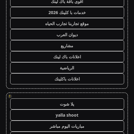
أقوى باقة باك لينك
خدمات با كلينك 2026
موقع تجاربنا تجارب الحياه
ديوان العرب
مشاريع
اعلانات باك لينك
الرياضية
اعلانات باكلينك
!
يلا شوت
yalla shoot
مباريات اليوم مباشر