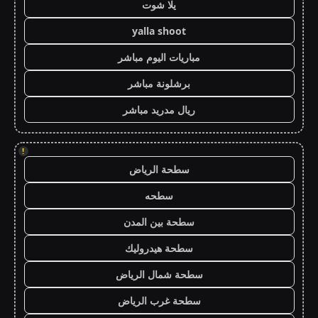
يلا شوت
yalla shoot
مباريات اليوم مباشر
برشلونة مباشر
ريال مدريد مباشر
!
سطحة الرياض
سطحه
سطحة بين المدن
سطحة هيدروليك
سطحة شمال الرياض
سطحة غرب الرياض