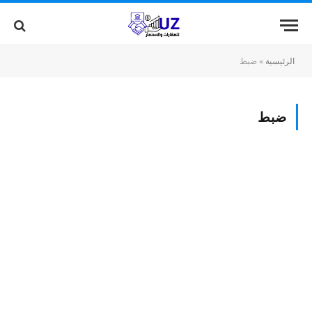
الرئيسية
»
ضبط
ضبط