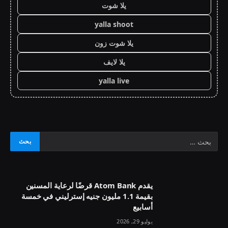
يلا شوت
yalla shoot
يلا شوت زون
يلا لايف
yalla live
يقدم Atom Bank قرضًا لرعاية المسنين
بقيمة 1.1 مليون جنيه إسترليني في خمسة
أسابيع
يوليو 29, 2026