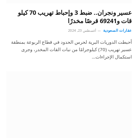
عسير ونجران.. ضبط 3 وإحباط تهريب 70 كيلو
قات و69241 قرصًا مخدرًا
عقارات السعودية
أغسطس 23, 2024
أحبطت الدوريات البرية لحرس الحدود في قطاع الربوعة بمنطقة
عسير تهريب (70) كيلوجرامًا من نبات القات المخدر، وجرى
استكمال الإجراءات…