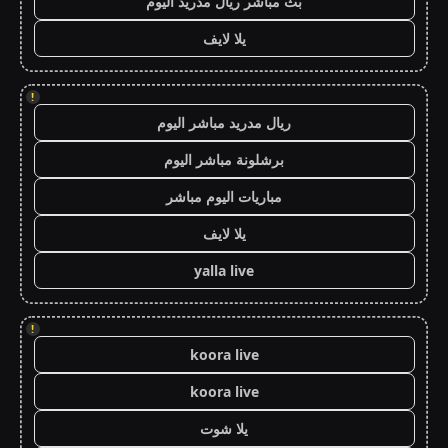
بث مباشر ريال مدريد اليوم
يلا لايف
!
ريال مدريد مباشر اليوم
برشلونة مباشر اليوم
مباريات اليوم مباشر
يلا لايف
yalla live
!
koora live
koora live
يلا شوت