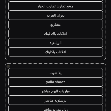
موقع تجاربنا تجارب الحياه
ديوان العرب
مشاريع
اعلانات باك لينك
الرياضية
اعلانات باكلينك
!
يلا شوت
yalla shoot
مباريات اليوم مباشر
برشلونة مباشر
ريال مدريد مباشر