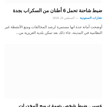
ضبط شاحنة تحمل 6 أطنان من السكراب بجدة
عقارات السعودية
أغسطس 22, 2024
أوضحت أمانة جدة انها مستمرة لرصد المخالفات ومنع الأنشطة غير
النظامية في المدينة، جاء ذلك بعد تمكن بلدية العزيزية من…
عسير.. ضبط شخص بتهمة ترويج المخدرات