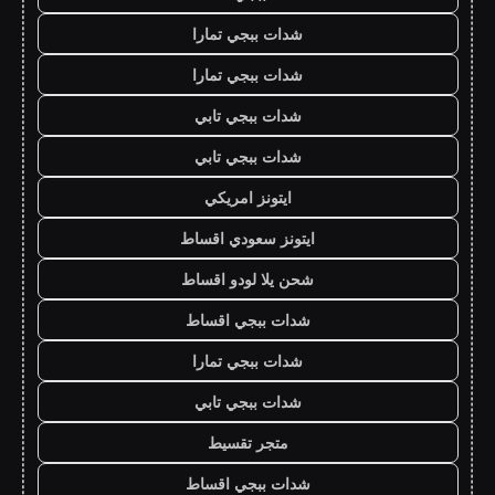
شدات ببجي تمارا
شدات ببجي تمارا
شدات ببجي تابي
شدات ببجي تابي
ايتونز امريكي
ايتونز سعودي اقساط
شحن يلا لودو اقساط
شدات ببجي اقساط
شدات ببجي تمارا
شدات ببجي تابي
متجر تقسيط
شدات ببجي اقساط