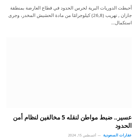
أحبطت الدوريات البرية لحرس الحدود في قطاع العارضة بمنطقة
جازان , تهريب (26,8) كيلوجرامًا من مادة الحشيش المخدر، وجرى
استكمال…
عسير.. ضبط مواطن لنقله 5 مخالفين لنظام أمن
الحدود
عقارات السعودية
أغسطس 15, 2024