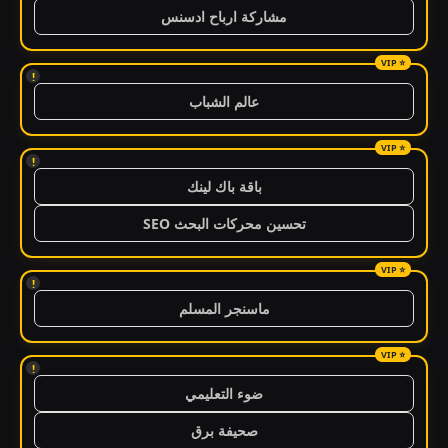
مشاركة ارباح ادسنس
!
عالم الشباب
!
باقة باك لينك
تحسين محركات البحث SEO
!
ماسنجر المسلم
!
ضوء التعليمي
صحيفة برق