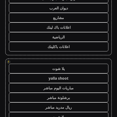
ديوان العرب
مشاريع
اعلانات باك لينك
الرياضية
اعلانات باكلينك
!
يلا شوت
yalla shoot
مباريات اليوم مباشر
برشلونة مباشر
ريال مدريد مباشر
يلا شوت