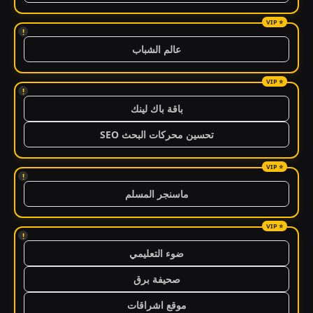
!
عالم الشباب
!
باقة باك لينك
تحسين محركات البحث SEO
!
ماسنجر المسلم
!
ضوء التعليمي
صحيفة برق
موقع اشراقات