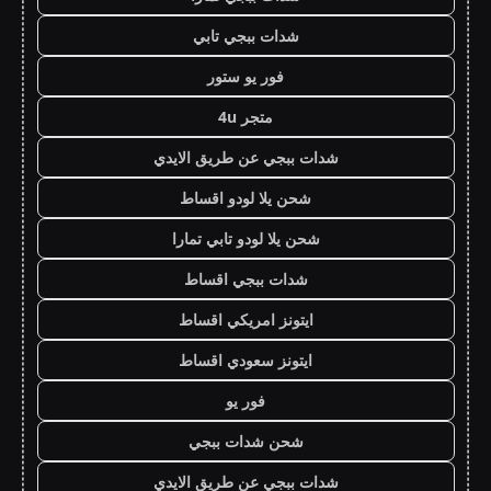
شدات ببجي تابي
فور يو ستور
متجر 4u
شدات ببجي عن طريق الايدي
شحن يلا لودو اقساط
شحن يلا لودو تابي تمارا
شدات ببجي اقساط
ايتونز امريكي اقساط
ايتونز سعودي اقساط
فور يو
شحن شدات ببجي
شدات ببجي عن طريق الايدي