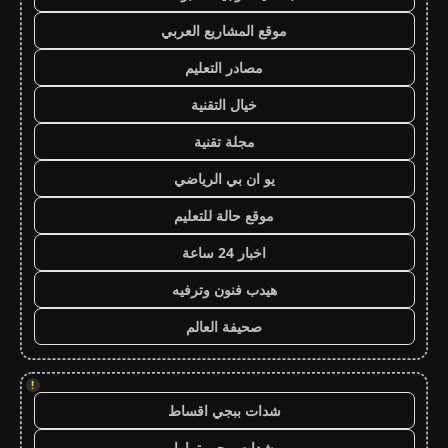
موقع المشاريع العربي
مصادر التعليم
خيال التقنية
مجلة تقنية
يو ان بي الرياضي
موقع حالة للتعليم
اخبار 24 ساعة
هيدب فنون وترفيه
صحيفة العالم
!
شدات ببجي اقساط
شدات ببجي تمارا