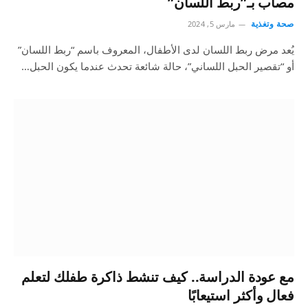
مصاب بـ”ربط اللسان”
صحة وتغذية
مارس 5, 2024
يُعد مرض ربط اللسان لدى الأطفال، المعروف باسم “ربط اللسان”
أو “تقصير الحبل اللساني”، حالة شائعة تحدث عندما يكون الحبل…
مع عودة الدراسة.. كيف تنشط ذاكرة طفلك لتعلم
فعال وأكثر استيعابًا