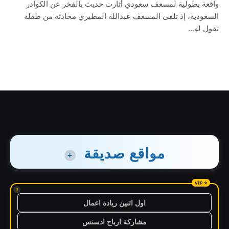
واقعة بطولية لمسعف سعودي أثارت حديث بالفخر عن الكوادر
السعودية، إذ تلقى المسعف عبدالله المطيري محادثة من طفلة
تقول له…
مواقع صديقة
+
!
اول اثنين ريادة اعمال
مشاركة ارباح ادسنس