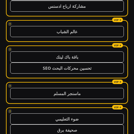
مشاركة ارباح ادسنس
!
عالم الشباب
!
باقة باك لينك
تحسين محركات البحث SEO
!
ماسنجر المسلم
!
ضوء التعليمي
صحيفة برق