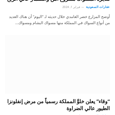
عقارات السعودية
فبراير 1, 2024
أوضح المزارع خضر الغامدي خلال حديثه لـ ”اليوم“ أن هناك العديد
من أنواع السواك في المملكة منها مسواك البشام ومسواك…
“وقاء” يعلن خلوَّ المملكة رسمياً من مرض إنفلونزا
الطيور عالي الضراوة