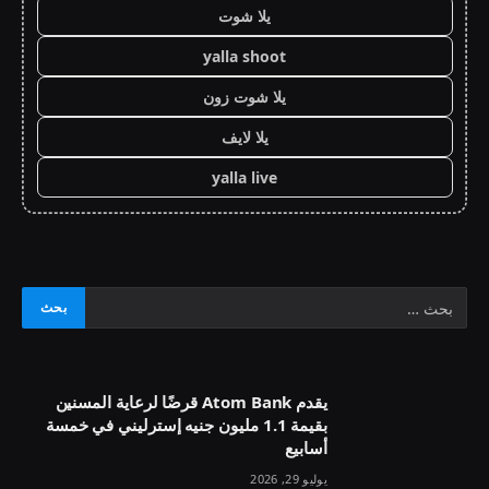
يلا شوت
yalla shoot
يلا شوت زون
يلا لايف
yalla live
يقدم Atom Bank قرضًا لرعاية المسنين
بقيمة 1.1 مليون جنيه إسترليني في خمسة
أسابيع
يوليو 29, 2026