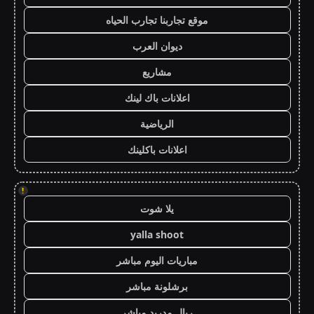
موقع تجاربنا تجارب الحياه
ديوان العرب
مشاريع
اعلانات باك لينك
الرياضية
اعلانات باكلينك
!
يلا شوت
yalla shoot
مباريات اليوم مباشر
برشلونة مباشر
ريال مدريد مباشر