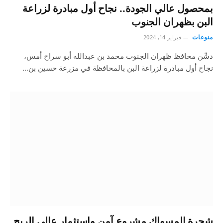
بمحصول عالي الجودة.. نجاح أول مبادرة لزراعة
البن بظهران الجنوب
منوعات
فبراير 14, 2024
دشّن محافظ ظهران الجنوب محمد بن عبدالله أبو سراح أمس،
نجاح أول مبادرة لزراعة البن بالمحافظة في مزرعة حسين بن…
شجرة المسواك مشروع آمن واستثمار عالي الربح