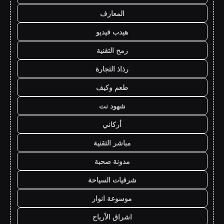
المعارف
هيدب فيديو
رمح التقنية
رذاذ التجارة
طعم وكيف
شهود نت
أركاني
مباشر التقنية
مدونة صحبة
شرقيات السياحة
موسوعة انوار
اشراق الأرباح