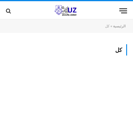
الرئيسية
»
كل
كل