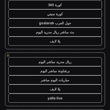
كورة 365
كورة سيتي
جول العرب goalarab
بث مباشر ريال مدريد اليوم
يلا لايف
!
ريال مدريد مباشر اليوم
برشلونة مباشر اليوم
مباريات اليوم مباشر
يلا لايف
yalla live