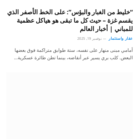
“خليط من الغبار والبؤس”: على الخط الأصفر الذي
يقسم غزة – حيث كل ما تبقى هو هياكل عظمية
للمباني | أخبار العالم
عقار واستثمار
نوفمبر 19, 2025
أمامي مبنى منهار على نفسه، ستة طوابق متراكمة فوق بعضها
البعض. كلب بري يسير عبر أنقاضه، بينما تطن طائرة عسكرية…