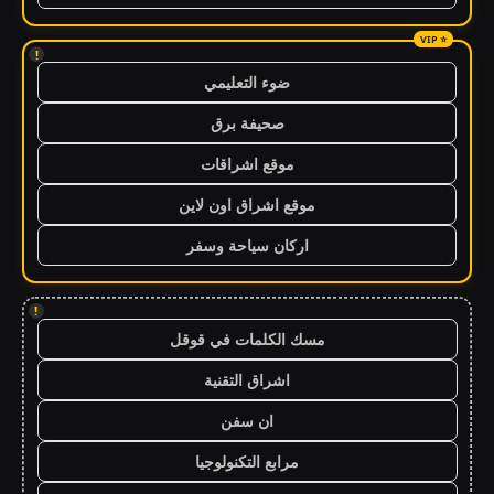
!
ضوء التعليمي
صحيفة برق
موقع اشراقات
موقع اشراق اون لاين
اركان سياحة وسفر
!
مسك الكلمات في قوقل
اشراق التقنية
ان سفن
مرابع التكنولوجيا