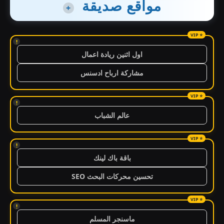
مواقع صديقة
+
!
اول اثنين ريادة اعمال
مشاركة ارباح ادسنس
!
عالم الشباب
!
باقة باك لينك
تحسين محركات البحث SEO
!
ماسنجر المسلم