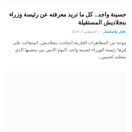
حسينة واجد.. كل ما تريد معرفته عن رئيسة وزراء
بنجلاديش المستقيلة
عقار واستثمار
أغسطس 5, 2024
موجة من المظاهرات العارمة اجتاحت بنجلاديش، استقالت على
إثرها رئيسة الوزراء حسينة واجد، اليوم الاثنين من منصبها الذي
شغلته لخمس…