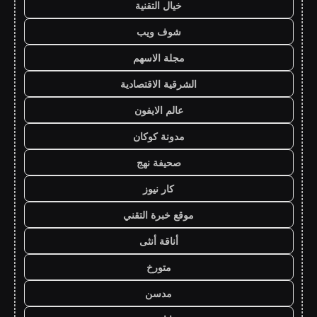
خيال التقنية
شوف ويب
مجلة الاسهم
الشرقية الاقتصادية
عالم الايفون
مدونة كوكان
صحيفة نهج
كار نيوز
موقع خبرة التقني
أناقة أنثى
متورخ
مدسن