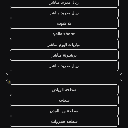
ريال مدريد مباشر
ريال مدريد مباشر
يلا شوت
yalla shoot
مباريات اليوم مباشر
برشلونة مباشر
ريال مدريد مباشر
!
سطحة الرياض
سطحه
سطحة بين المدن
سطحة هيدروليك