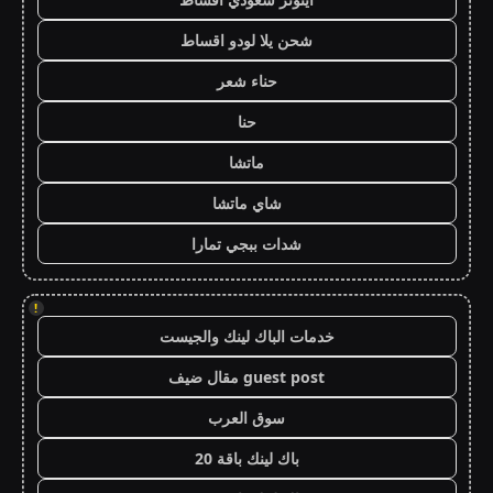
شحن يلا لودو اقساط
حناء شعر
حنا
ماتشا
شاي ماتشا
شدات ببجي تمارا
!
خدمات الباك لينك والجيست
guest post مقال ضيف
سوق العرب
باك لينك باقة 20