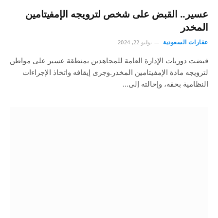
عسير.. القبض على شخص لترويجه الإمفيتامين
المخدر
عقارات السعودية
يوليو 22, 2024
قبضت دوريات الإدارة العامة للمجاهدين بمنطقة عسير على مواطن
لترويجه مادة الإمفيتامين المخدر.وجرى إيقافه واتخاذ الإجراءات
النظامية بحقه، وإحالته إلى…