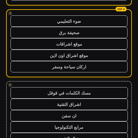
!
ضوء التعليمي
صحيفة برق
موقع اشراقات
موقع اشراق اون لاين
اركان سياحة وسفر
!
مسك الكلمات في قوقل
اشراق التقنية
ان سفن
مرابع التكنولوجيا