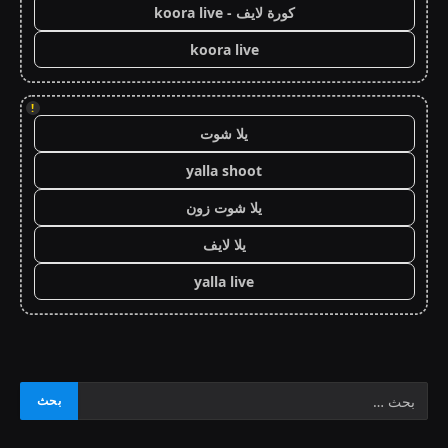
كورة لايف - koora live
koora live
!
يلا شوت
yalla shoot
يلا شوت زون
يلا لايف
yalla live