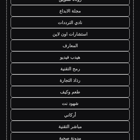
مجلة الابداع
نادي الترددات
استشارات اون لاين
المعارف
هيدب فيديو
رمح التقنية
رذاذ التجارة
طعم وكيف
شهود نت
أركاني
مباشر التقنية
مدونة صحبة