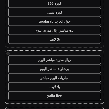
كورة 365
كورة سيتي
جول العرب goalarab
بث مباشر ريال مدريد اليوم
يلا لايف
!
ريال مدريد مباشر اليوم
برشلونة مباشر اليوم
مباريات اليوم مباشر
يلا لايف
yalla live