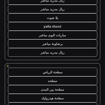
ريال مدريد مباشر
ريال مدريد مباشر
يلا شوت
yalla shoot
مباريات اليوم مباشر
برشلونة مباشر
ريال مدريد مباشر
!
سطحة الرياض
سطحه
سطحة بين المدن
سطحة هيدروليك