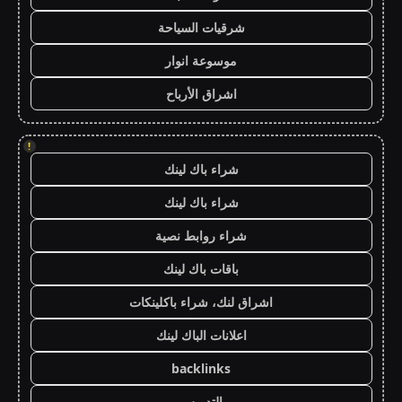
شرقيات السياحة
موسوعة انوار
اشراق الأرباح
!
شراء باك لينك
شراء باك لينك
شراء روابط نصية
باقات باك لينك
اشراق لنك، شراء باكلينكات
اعلانات الباك لينك
backlinks
التدريس