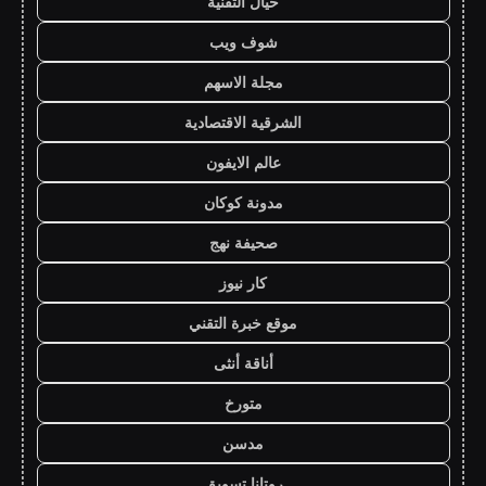
خيال التقنية
شوف ويب
مجلة الاسهم
الشرقية الاقتصادية
عالم الايفون
مدونة كوكان
صحيفة نهج
كار نيوز
موقع خبرة التقني
أناقة أنثى
متورخ
مدسن
روتانا تسويق