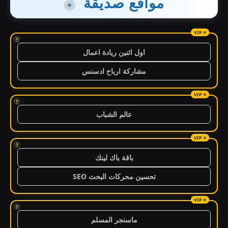
مواقع صديقة
+
!
اول اثنين ريادة اعمال
مشاركة ارباح ادسنس
!
عالم الشباب
!
باقة باك لينك
تحسين محركات البحث SEO
!
ماسنجر المسلم