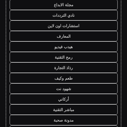
مجلة الابداع
نادي الترددات
استشارات اون لاين
المعارف
هيدب فيديو
رمح التقنية
رذاذ التجارة
طعم وكيف
شهود نت
أركاني
مباشر التقنية
مدونة صحبة