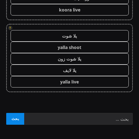
koora live
!
يلا شوت
yalla shoot
يلا شوت زون
يلا لايف
yalla live