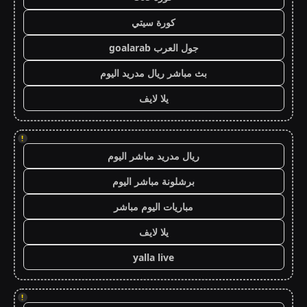
كورة سيتي
جول العرب goalarab
بث مباشر ريال مدريد اليوم
يلا لايف
!
ريال مدريد مباشر اليوم
برشلونة مباشر اليوم
مباريات اليوم مباشر
يلا لايف
yalla live
!