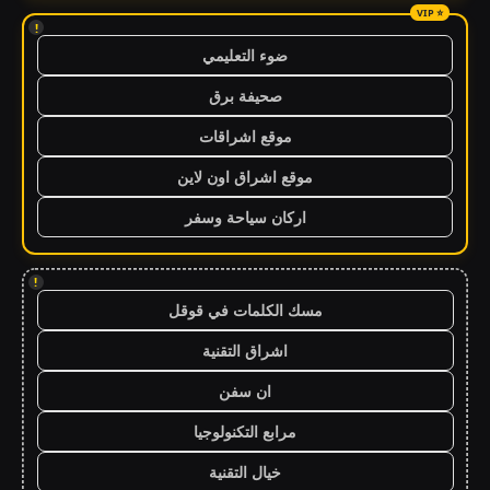
!
ضوء التعليمي
صحيفة برق
موقع اشراقات
موقع اشراق اون لاين
اركان سياحة وسفر
!
مسك الكلمات في قوقل
اشراق التقنية
ان سفن
مرابع التكنولوجيا
خيال التقنية