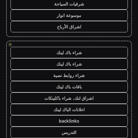
شرقيات السياحة
موسوعة انوار
اشراق الأرباح
!
شراء باك لينك
شراء باك لينك
شراء روابط نصية
باقات باك لينك
اشراق لنك، شراء باكلينكات
اعلانات الباك لينك
backlinks
التدريس