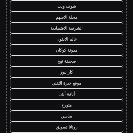
شوف ويب
مجلة الاسهم
الشرقية الاقتصادية
عالم الايفون
مدونة كوكان
صحيفة نهج
كار نيوز
موقع خبرة التقني
أناقة أنثى
متورخ
مدسن
روتانا تسويق