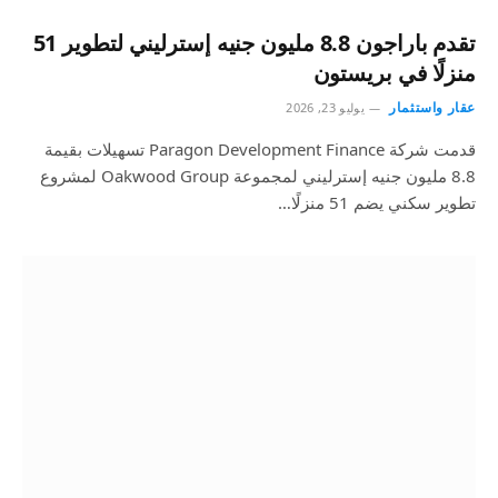
تقدم باراجون 8.8 مليون جنيه إسترليني لتطوير 51
منزلًا في بريستون
عقار واستثمار
يوليو 23, 2026
قدمت شركة Paragon Development Finance تسهيلات بقيمة
8.8 مليون جنيه إسترليني لمجموعة Oakwood Group لمشروع
تطوير سكني يضم 51 منزلًا…