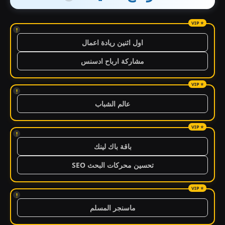
!
اول اثنين ريادة اعمال
مشاركة ارباح ادسنس
!
عالم الشباب
!
باقة باك لينك
تحسين محركات البحث SEO
!
ماسنجر المسلم