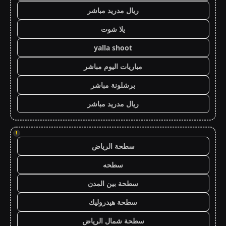
ريال مدريد مباشر
يلا شوت
yalla shoot
مباريات اليوم مباشر
برشلونة مباشر
ريال مدريد مباشر
!
سطحة الرياض
سطحه
سطحة بين المدن
سطحة هيدروليك
سطحة شمال الرياض