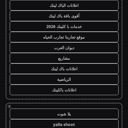
اعلانات الباك لينك
أقوى باقة باك لينك
خدمات با كلينك 2026
موقع تجاربنا تجارب الحياه
ديوان العرب
مشاريع
اعلانات باك لينك
الرياضية
اعلانات باكلينك
!
يلا شوت
yalla shoot