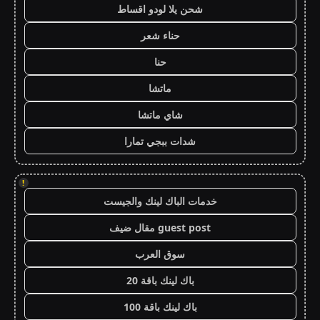
شحن يلا لودو اقساط
حناء شعر
حنا
ماتشا
شاي ماتشا
شدات ببجي تمارا
!
خدمات الباك لينك والجيست
guest post مقال ضيف
سوق العرب
باك لينك باقة 20
باك لينك باقة 100