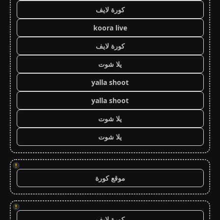
كورة لايف
koora live
كورة لايف
يلا شوت
yalla shoot
yalla shoot
يلا شوت
يلا شوت
!
موقع كورة
!
كورة لايف