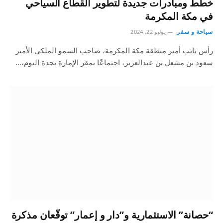
خطط ومبادرات جديدة لتطوير القطاع السياحي
في مكة المكرمة
سياحة و سفر
يوليو 22, 2024
رأس نائب أمير منطقة مكة المكرمة، صاحب السمو الملكي الأمير
سعود بن مشعل بن عبدالعزيز، اجتماعًا بمقر الإمارة بجدة اليوم،…
“حصانة” الاستثمارية و”دار و إعمار” توقّعان مذكرة