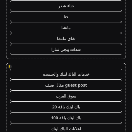
حناء شعر
حنا
ماتشا
شاي ماتشا
شدات ببجي تمارا
!
خدمات الباك لينك والجيست
guest post مقال ضيف
سوق العرب
باك لينك باقة 20
باك لينك باقة 100
اعلانات الباك لينك