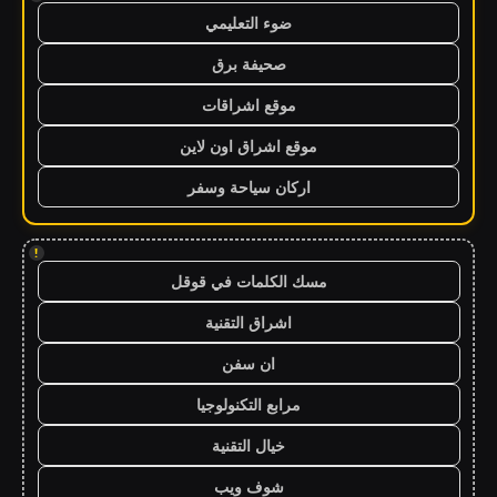
ضوء التعليمي
صحيفة برق
موقع اشراقات
موقع اشراق اون لاين
اركان سياحة وسفر
!
مسك الكلمات في قوقل
اشراق التقنية
ان سفن
مرابع التكنولوجيا
خيال التقنية
شوف ويب