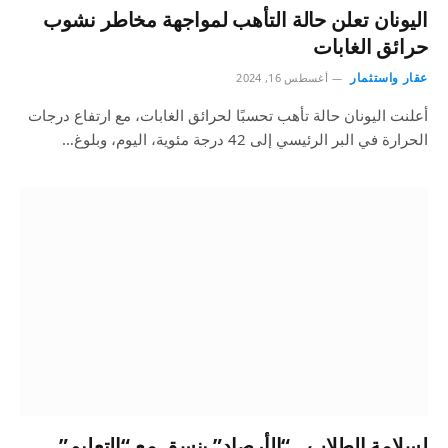
اليونان تعلن حالة التأهب لمواجهة مخاطر نشوب
حرائق الغابات
عقار واستثمار
أغسطس 16, 2024
أعلنت اليونان حالة تأهب تحسبًا لحرائق الغابات، مع ارتفاع درجات
الحرارة في البر الرئيسي إلى 42 درجة مئوية، اليوم، وبلوغ…
لسلامة الطلاب.. “الأرصاد” ينسق مع “التعليم”