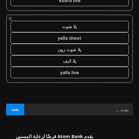
koora live
!
يلا شوت
yalla shoot
يلا شوت زون
يلا لايف
yalla live
يقدم Atom Bank قرضًا لرعاية المسنين