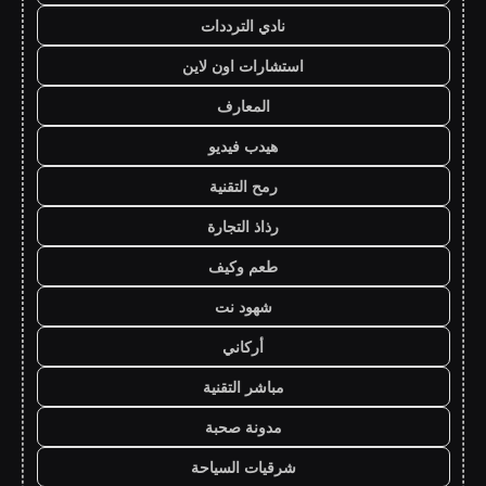
نادي الترددات
استشارات اون لاين
المعارف
هيدب فيديو
رمح التقنية
رذاذ التجارة
طعم وكيف
شهود نت
أركاني
مباشر التقنية
مدونة صحبة
شرقيات السياحة