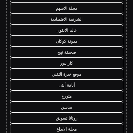
مجلة الاسهم
الشرقية الاقتصادية
عالم الايفون
مدونة كوكان
صحيفة نهج
كار نيوز
موقع خبرة التقني
أناقة أنثى
متورخ
مدسن
روتانا تسويق
مجلة الابداع