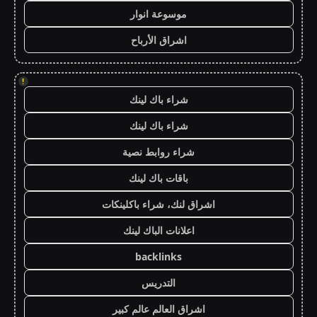
موسوعة انوار
اشراق الأرباح
!
شراء باك لينك
شراء باك لينك
شراء روابط نصية
باقات باك لينك
اشراق لنك، شراء باكلينكات
اعلانات الباك لينك
backlinks
التدريس
اشراق العالم عالم كبير