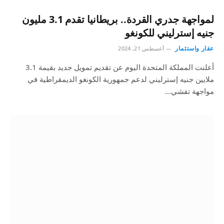
لمواجهة جدري القردة.. بريطانيا تقدم 3.1 مليون
جنيه إسترليني للكونغو
عقار واستثمار
أغسطس 21, 2024
أعلنت المملكة المتحدة اليوم عن تقديم تمويل جديد بقيمة 3.1
ملايين جنيه إسترليني لدعم جمهورية الكونغو الديمقراطية في
مواجهة تفشي…