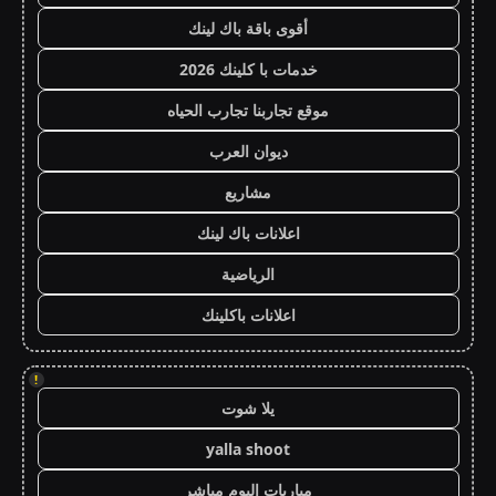
أقوى باقة باك لينك
خدمات با كلينك 2026
موقع تجاربنا تجارب الحياه
ديوان العرب
مشاريع
اعلانات باك لينك
الرياضية
اعلانات باكلينك
!
يلا شوت
yalla shoot
مباريات اليوم مباشر