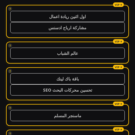
!
اول اثنين ريادة اعمال
مشاركة ارباح ادسنس
!
عالم الشباب
!
باقة باك لينك
تحسين محركات البحث SEO
!
ماسنجر المسلم
!