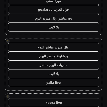
كورة سيتي
جول العرب goalarab
بث مباشر ريال مدريد اليوم
يلا لايف
!
ريال مدريد مباشر اليوم
برشلونة مباشر اليوم
مباريات اليوم مباشر
يلا لايف
yalla live
!
koora live