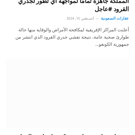
المملكة جاهزة تمامًا لمواجهة أي تطور لجدري
القرود #عاجل
عقارات السعودية
أغسطس 15, 2024
أعلنت المراكز الإفريقية لمكافحة الأمراض والوقاية منها حالة
طوارئ صحية عامة، نتيجة تفشي جدري القرود الذي انتشر من
جمهورية الكونغو…