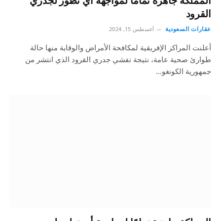
المملكة جاهزة تمامًا لمواجهة أي تطور لجدري
القرود
عقارات السعودية
أغسطس 15, 2024
أعلنت المراكز الإفريقية لمكافحة الأمراض والوقاية منها حالة
طوارئ صحية عامة، نتيجة تفشي جدري القرود الذي انتشر من
جمهورية الكونغو…