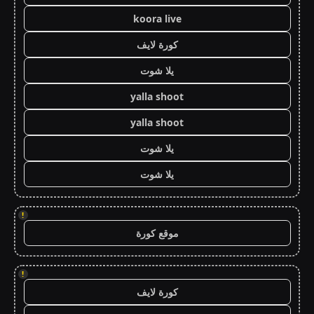
koora live
كورة لايف
يلا شوت
yalla shoot
yalla shoot
يلا شوت
يلا شوت
!
موقع كورة
!
كورة لايف