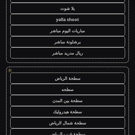
يلا شوت
yalla shoot
مباريات اليوم مباشر
برشلونة مباشر
ريال مدريد مباشر
!
سطحة الرياض
سطحه
سطحة بين المدن
سطحة هيدروليك
سطحة شمال الرياض
سطحة غرب الرياض