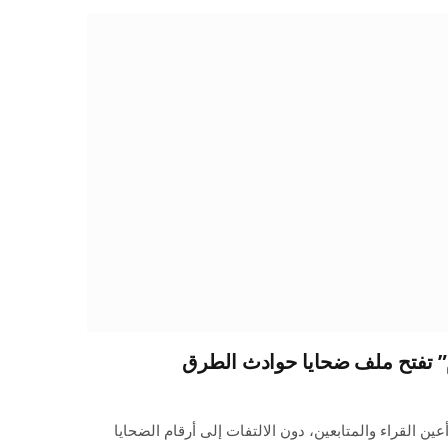
م” تفتح ملف ضحايا حوادث الطرق
ين القراء والمتابعين، دون الالتفات إلى أرقام الضحايا