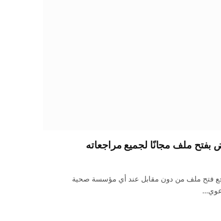
بفتح ملف مجانًا لجميع مراجعاته
اجع فتح ملف من دون مقابل عند أي مؤسسة صحية
وعوي…