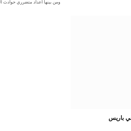
ومن بينها أعداد متضرري حوادث 