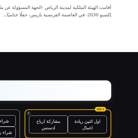
أقامت الهيئة الملكية لمدينة الرياض -الجهة المسؤولة عن
إكسبو 2030- في العاصمة الفرنسية باريس، حفلًا ختاميًا…
!
شراء 
اول اثنين ريادة
مشاركة ارباح
اعمال
ادسنس
شراء ر