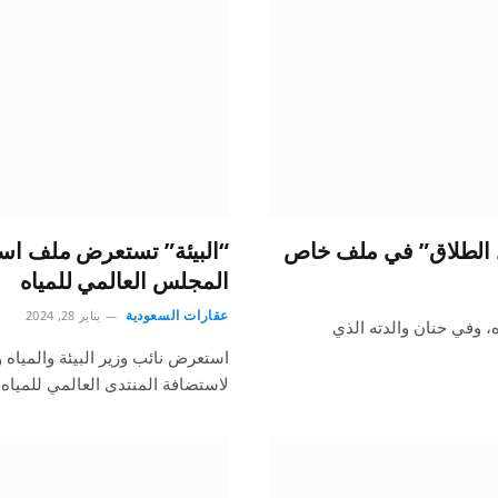
ال الطلاق” في ملف خاص
“البيئة” تستعرض ملف است
المجلس العالمي للمياه
عقارات السعودية
يناير 28, 2024
، وفي حنان والدته الذي
استعرض نائب وزير البيئة والميا
لاستضافة المنتدى العالمي للمياه 2027 في الرياض، وذلك خلال…