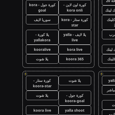
 20
كورة اون لاين -
كورة جول - kora
ك لينك
kora onli
goal
كلينك
كورة ستار - kora
سوريا لايف
star
عرب
يلا لايف - yalla
يلا كورة -
yallakora
live
 لينك
kora live
kooralive
كلينك
koora 365
يلا شوت
!
!
yal
يلا شوت
كورة ستار -
koora-star
باشر
كورة جول -
يلا شوت
koora-goal
ت
koora live
yalla shoot
ليوم