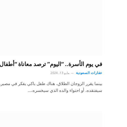
في يوم الأسرة.. “اليوم” ترصد معاناة “أطف
عقارات السعودية
مايو 13, 2024
بينما يقرر الزوجان الطلاق، هناك طفل باكي يفكر في مصيره
سيفتقده، أو احتواء والده الذي سيخسره،…