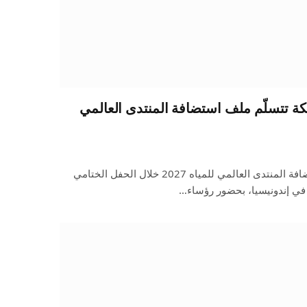
ؤية 2030.. المملكة تتسلّم ملف استضافة المنتدى العالمي
تسلمت المملكة رسميًا ملف استضافة المنتدى العالمي للمياه 2027 خلال الحفل الختامي
 في إندونيسيا، بحضور رؤساء…