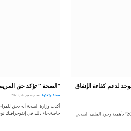
حد لدعم كفاءة الإنفاق
“الصحة ” تؤكد حق المريض 
صحة وتغذية
ديسمبر 26, 2023
أكدت وزارة الصحة أنه يحق للمر
خاصة.جاء ذلك في إنفوجرافيك ت
أوصى اللقاء السنوي للجمعية الصيدلية السعودية “سيفا 2024” بأهمية وجود الملف الصحي