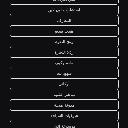
استشارات اون لاين
المعارف
هيدب فيديو
رمح التقنية
رذاذ التجارة
طعم وكيف
شهود نت
أركاني
مباشر التقنية
مدونة صحبة
شرقيات السياحة
موسوعة انوار