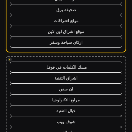
صحيفة برق
موقع اشراقات
موقع اشراق اون لاين
اركان سياحة وسفر
!
مسك الكلمات في قوقل
اشراق التقنية
ان سفن
مرابع التكنولوجيا
خيال التقنية
شوف ويب