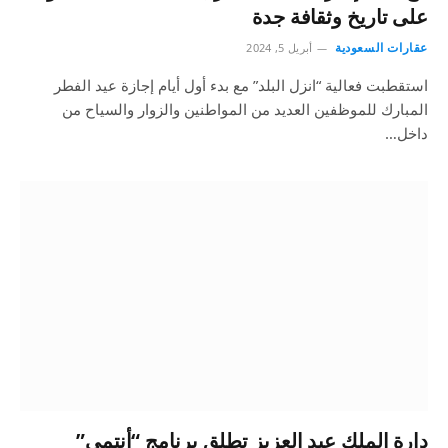
على تاريخ وثقافة جدة
عقارات السعودية
أبريل 5, 2024
استقطبت فعالية “انزل البلد” مع بدء أول أيام إجازة عيد الفطر
المبارك للموظفين العديد من المواطنين والزوار والسياح من
داخل…
دارة الملك عبد العزيز تطلق برنامج “أنتمي”