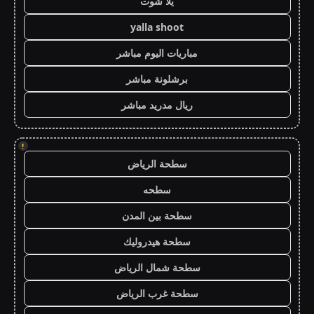
يلا شوت
yalla shoot
مباريات اليوم مباشر
برشلونة مباشر
ريال مدريد مباشر
!
سطحة الرياض
سطحه
سطحة بين المدن
سطحة هيدروليك
سطحة شمال الرياض
سطحة غرب الرياض