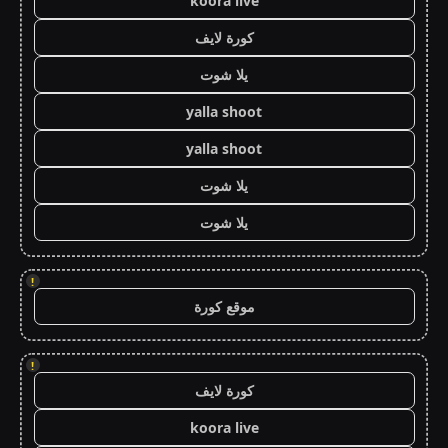
koora live
كورة لايف
يلا شوت
yalla shoot
yalla shoot
يلا شوت
يلا شوت
!
موقع كورة
!
كورة لايف
koora live