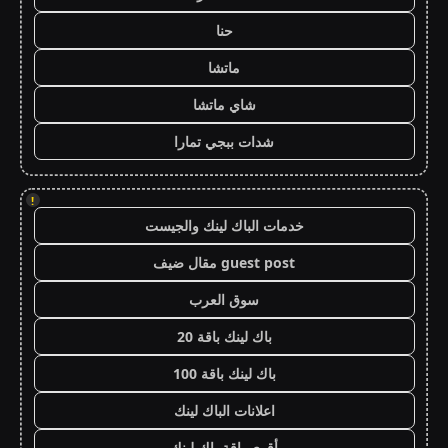
حنا
ماتشا
شاي ماتشا
شدات ببجي تمارا
!
خدمات الباك لينك والجيست
guest post مقال ضيف
سوق العرب
باك لينك باقة 20
باك لينك باقة 100
اعلانات الباك لينك
أقوى باقة باك لينك