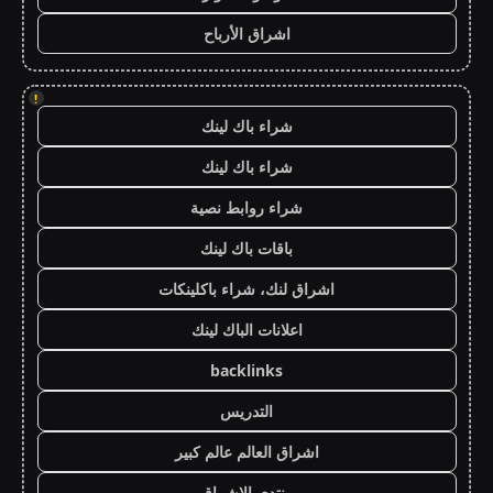
اشراق الأرباح
!
شراء باك لينك
شراء باك لينك
شراء روابط نصية
باقات باك لينك
اشراق لنك، شراء باكلينكات
اعلانات الباك لينك
backlinks
التدريس
اشراق العالم عالم كبير
منتدى الاشراق