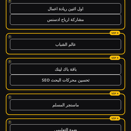
!
اول اثنين ريادة اعمال
مشاركة ارباح ادسنس
!
عالم الشباب
!
باقة باك لينك
تحسين محركات البحث SEO
!
ماسنجر المسلم
!
ضوء التعليمي