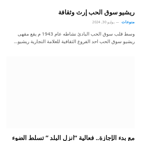
ريشيو سوق الحب إرث وثقافة
منوعات
يوليو 30, 2024
وسط قلب سوق الحب البادئ نشاطه عام 1943 م يقع مقهى
ريشيو سوق الحب احد الفروع الثقافية للعلامة التجارية ريشيو…
مع بدء الإجازة.. فعالية “انزل البلد ” تسلط الضوء