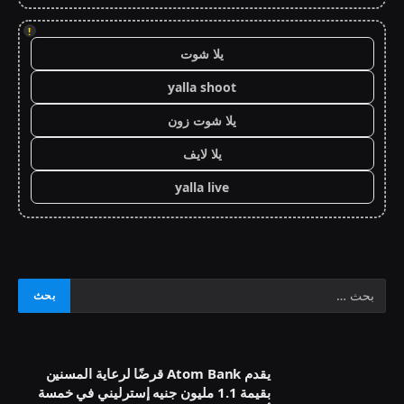
!
يلا شوت
yalla shoot
يلا شوت زون
يلا لايف
yalla live
يقدم Atom Bank قرضًا لرعاية المسنين
بقيمة 1.1 مليون جنيه إسترليني في خمسة