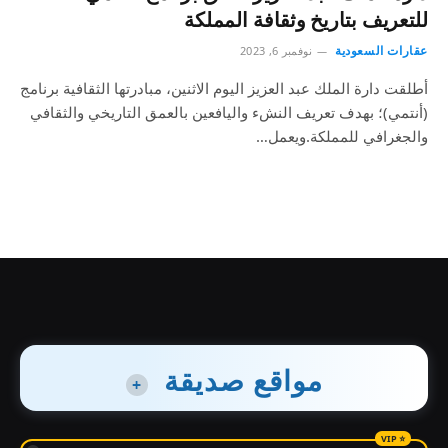
للتعريف بتاريخ وثقافة المملكة
عقارات السعودية
نوفمبر 6, 2023
أطلقت دارة الملك عبد العزيز اليوم الاثنين، مبادرتها الثقافية برنامج
(أنتمي)؛ بهدف تعريف النشء واليافعين بالعمق التاريخي والثقافي
والجغرافي للمملكة.ويعمل…
مواقع صديقة
+