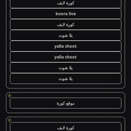
كورة لايف
koora live
كورة لايف
يلا شوت
yalla shoot
yalla shoot
يلا شوت
يلا شوت
!
موقع كورة
!
كورة لايف