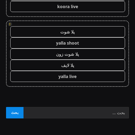
koora live
!
يلا شوت
yalla shoot
يلا شوت زون
يلا لايف
yalla live