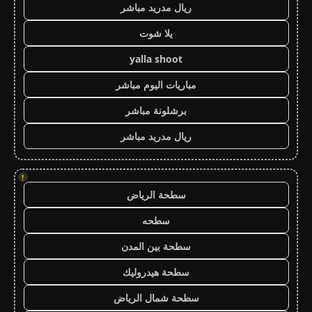
ريال مدريد مباشر
يلا شوت
yalla shoot
مباريات اليوم مباشر
برشلونة مباشر
ريال مدريد مباشر
!
سطحة الرياض
سطحه
سطحة بين المدن
سطحة هيدروليك
سطحة شمال الرياض