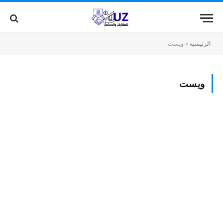
الرئيسية
»
ويست
ويست