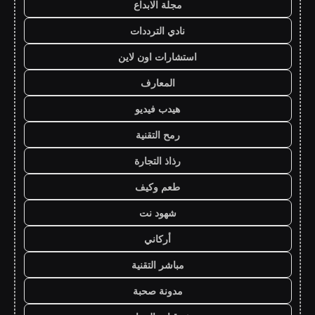
مجلة الابداع
نادي الترددات
استشارات اون لاين
المعارف
هيدب فيديو
رمح التقنية
رذاذ التجارة
طعم وكيف
شهود نت
أركاني
مباشر التقنية
مدونة صحبة