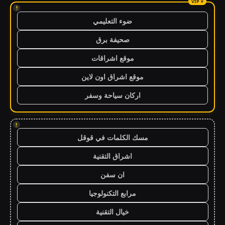
!
ضوء التعليمي
صحيفة برق
موقع اشراقات
موقع اشراق اون لاين
اركان سياحة وسفر
!
مسك الكلمات في قوقل
اشراق التقنية
ان سفن
مرابع التكنولوجيا
خيال التقنية