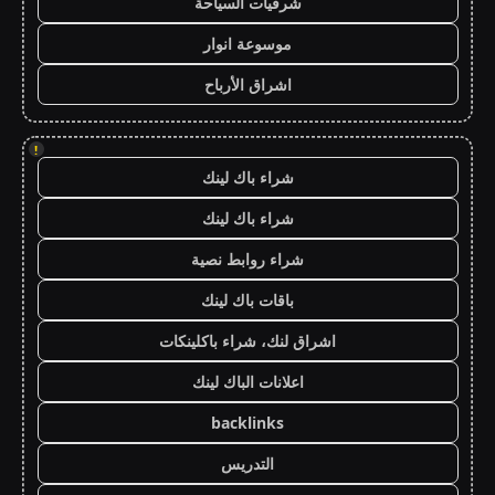
شرقيات السياحة
موسوعة انوار
اشراق الأرباح
!
شراء باك لينك
شراء باك لينك
شراء روابط نصية
باقات باك لينك
اشراق لنك، شراء باكلينكات
اعلانات الباك لينك
backlinks
التدريس