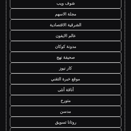
شوف ويب
مجلة الاسهم
الشرقية الاقتصادية
عالم الايفون
مدونة كوكان
صحيفة نهج
كار نيوز
موقع خبرة التقني
أناقة أنثى
متورخ
مدسن
روتانا تسويق