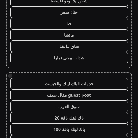
شحن يلا لودو اقساط
حناء شعر
حنا
ماتشا
شاي ماتشا
شدات ببجي تمارا
!
خدمات الباك لينك والجيست
guest post مقال ضيف
سوق العرب
باك لينك باقة 20
باك لينك باقة 100