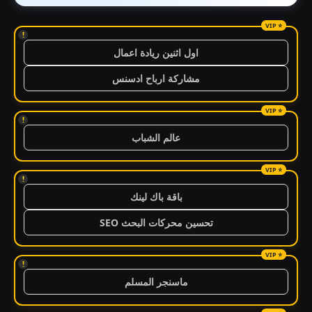
!
اول اثنين ريادة اعمال
مشاركة ارباح ادسنس
!
عالم الشباب
!
باقة باك لينك
تحسين محركات البحث SEO
!
ماسنجر المسلم