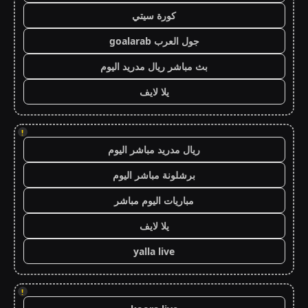
كورة سيتي
جول العرب goalarab
بث مباشر ريال مدريد اليوم
يلا لايف
!
ريال مدريد مباشر اليوم
برشلونة مباشر اليوم
مباريات اليوم مباشر
يلا لايف
yalla live
!