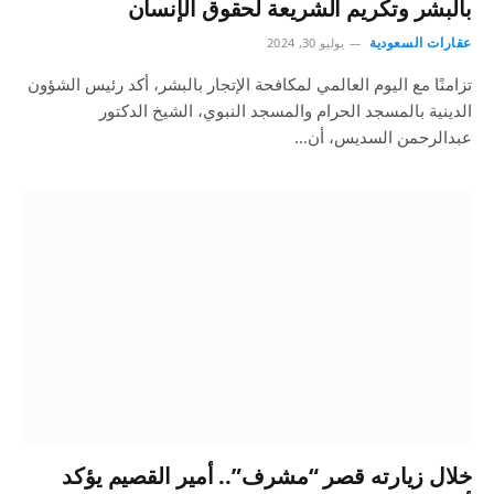
بالبشر وتكريم الشريعة لحقوق الإنسان
عقارات السعودية
يوليو 30, 2024
تزامنًا مع اليوم العالمي لمكافحة الإتجار بالبشر، أكد رئيس الشؤون
الدينية بالمسجد الحرام والمسجد النبوي، الشيخ الدكتور
عبدالرحمن السديس، أن…
خلال زيارته قصر “مشرف”.. أمير القصيم يؤكد