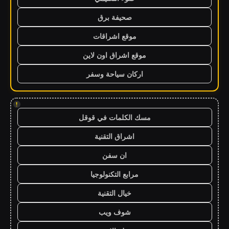
صحيفة برق
موقع اشراقات
موقع اشراق اون لاين
اركان سياحة وسفر
!
مسك الكلمات في قوقل
اشراق التقنية
ان سفن
مرابع التكنولوجيا
خيال التقنية
شوف ويب