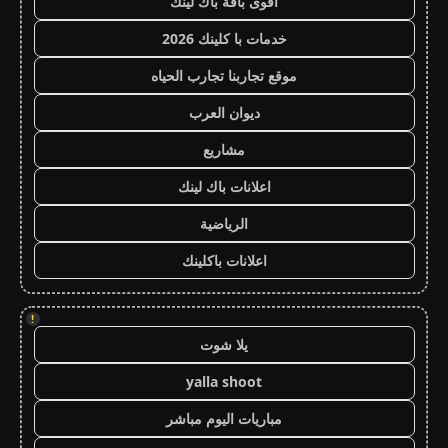
أقوى باقة باك لينك
خدمات با كلينك 2026
موقع تجاربنا تجارب الحياه
ديوان العرب
مشاريع
اعلانات باك لينك
الرياضية
اعلانات باكلينك
!
يلا شوت
yalla shoot
مباريات اليوم مباشر