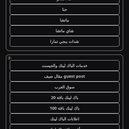
حنا
ماتشا
شاي ماتشا
شدات ببجي تمارا
!
خدمات الباك لينك والجيست
guest post مقال ضيف
سوق العرب
باك لينك باقة 20
باك لينك باقة 100
اعلانات الباك لينك