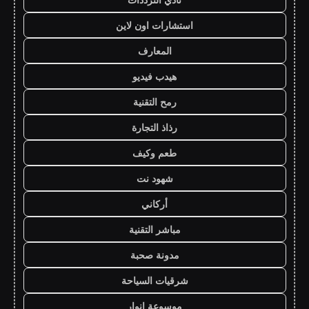
استشارات اون لاين
المعارف
هيدب فيديو
رمح التقنية
رذاذ التجارة
طعم وكيف
شهود نت
أركاني
مباشر التقنية
مدونة صحبة
شرقيات السياحة
موسوعة انوار