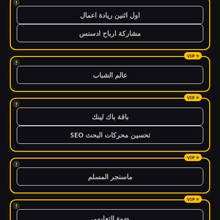
!
اول اثنين ريادة اعمال
مشاركة ارباح ادسنس
!
عالم الشباب
!
باقة باك لينك
تحسين محركات البحث SEO
!
ماسنجر المسلم
!
ضوء التعليمي