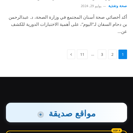
صحة وتغذية
يوليو 29, 2024
أكد أخصائي صحة أسنان المجتمع في وزارة الصحة، د. عبدالرحمن
بن دحام السفان لـ”اليوم”، على أهمية الاختبارات الدورية للكشف
عن…
…
11
3
2
1
مواقع صديقة
+