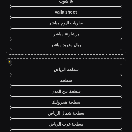
يلا شوت
yalla shoot
مباريات اليوم مباشر
برشلونة مباشر
ريال مدريد مباشر
!
سطحة الرياض
سطحه
سطحة بين المدن
سطحة هيدروليك
سطحة شمال الرياض
سطحة غرب الرياض