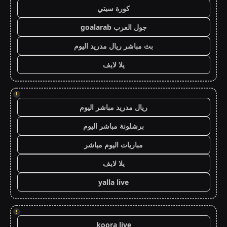
كورة سيتي
جول العرب goalarab
بث مباشر ريال مدريد اليوم
يلا لايف
!
ريال مدريد مباشر اليوم
برشلونة مباشر اليوم
مباريات اليوم مباشر
يلا لايف
yalla live
!
koora live