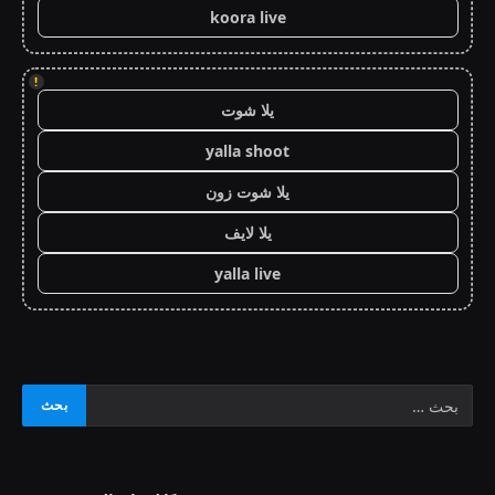
koora live
!
يلا شوت
yalla shoot
يلا شوت زون
يلا لايف
yalla live