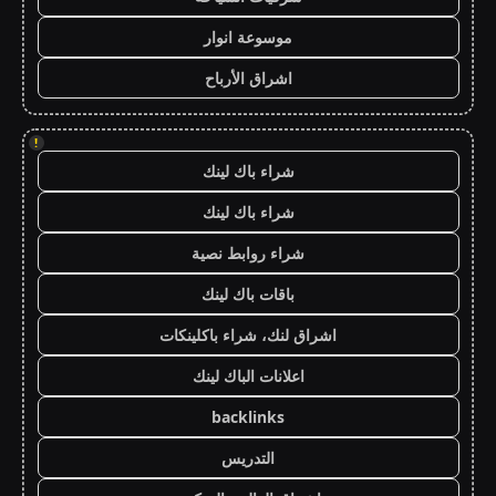
موسوعة انوار
اشراق الأرباح
!
شراء باك لينك
شراء باك لينك
شراء روابط نصية
باقات باك لينك
اشراق لنك، شراء باكلينكات
اعلانات الباك لينك
backlinks
التدريس