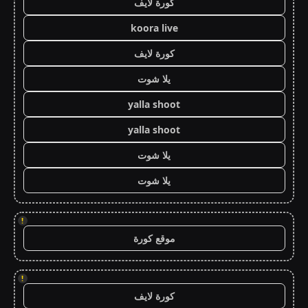
كورة لايف
koora live
كورة لايف
يلا شوت
yalla shoot
yalla shoot
يلا شوت
يلا شوت
!
موقع كورة
!
كورة لايف