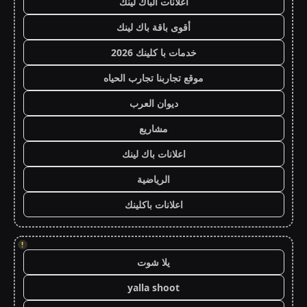
اعلانات الباك لينك
أقوى باقة باك لينك
خدمات با كلينك 2026
موقع تجاربنا تجارب الحياه
ديوان العرب
مشاريع
اعلانات باك لينك
الرياضية
اعلانات باكلينك
!
يلا شوت
yalla shoot