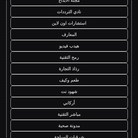
مجلة الابداع
نادي الترددات
استشارات اون لاين
المعارف
هيدب فيديو
رمح التقنية
رذاذ التجارة
طعم وكيف
شهود نت
أركاني
مباشر التقنية
مدونة صحبة
شرقيات السياحة