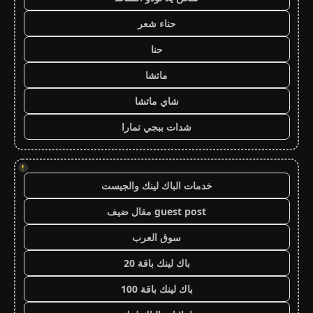
حناء شعر
حنا
ماتشا
شاي ماتشا
شدات ببجي تمارا
!
خدمات الباك لينك والجيست
guest post مقال ضيف
سوق العرب
باك لينك باقة 20
باك لينك باقة 100