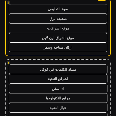
!
ضوء التعليمي
صحيفة برق
موقع اشراقات
موقع اشراق اون لاين
اركان سياحة وسفر
!
مسك الكلمات في قوقل
اشراق التقنية
ان سفن
مرابع التكنولوجيا
خيال التقنية