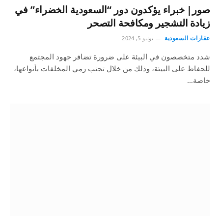
صور| خبراء يؤكدون دور “السعودية الخضراء” في
زيادة التشجير ومكافحة التصحر
عقارات السعودية
يونيو 5, 2024
شدد متخصصون في البيئة على ضرورة تضافر جهود المجتمع
للحفاظ على البيئة، وذلك من خلال تجنب رمي المخلفات بأنواعها،
خاصة…