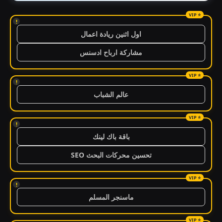
!
اول اثنين ريادة اعمال
مشاركة ارباح ادسنس
!
عالم الشباب
!
باقة باك لينك
تحسين محركات البحث SEO
!
ماسنجر المسلم