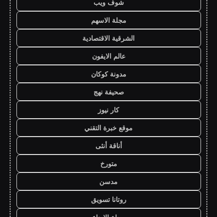
شوف ويب
مجلة الاسهم
الشرقية الاقتصادية
عالم الايفون
مدونة كوكان
صحيفة نهج
كار نيوز
موقع خبرة التقني
أناقة أنثى
متورخ
مدسن
روتانا تسويق