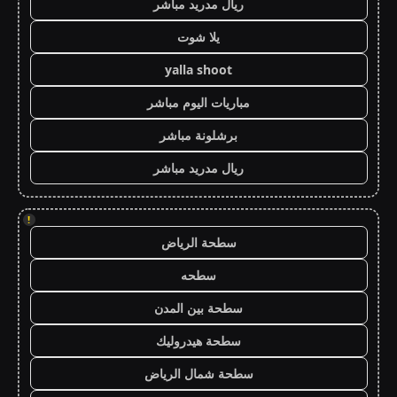
ريال مدريد مباشر
يلا شوت
yalla shoot
مباريات اليوم مباشر
برشلونة مباشر
ريال مدريد مباشر
!
سطحة الرياض
سطحه
سطحة بين المدن
سطحة هيدروليك
سطحة شمال الرياض