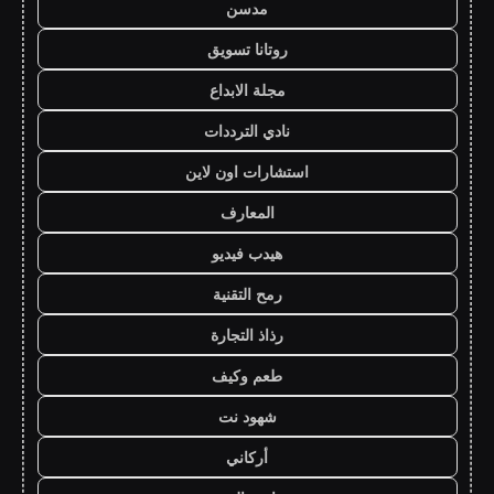
مدسن
روتانا تسويق
مجلة الابداع
نادي الترددات
استشارات اون لاين
المعارف
هيدب فيديو
رمح التقنية
رذاذ التجارة
طعم وكيف
شهود نت
أركاني