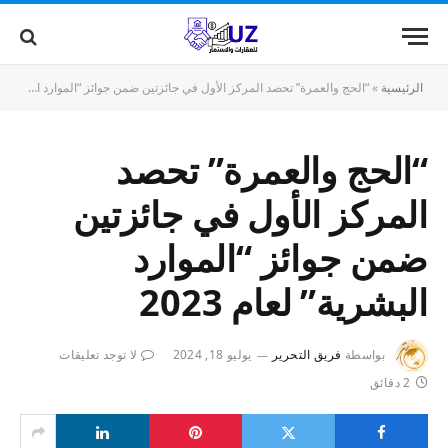
الرئيسية
»
“الحج والعمرة” تحصد المركز الأول في جائزتين ضمن جوائز “الموارد البشرية” لعام 2023
“الحج والعمرة” تحصد
المركز الأول في جائزتين
ضمن جوائز “الموارد
البشرية” لعام 2023
بواسطة
فريق التحرير
يوليو 18, 2024
لا توجد تعليقات
2 دقائق