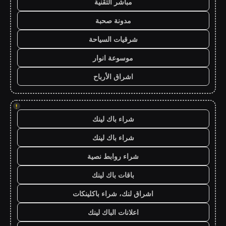
مباشر التقنية
مدونة صحبة
شرقيات السياحة
موسوعة انوار
اشراق الأرباح
!
شراء باك لينك
شراء باك لينك
شراء روابط نصية
باقات باك لينك
اشراق لنك، شراء باكلينكات
اعلانات الباك لينك