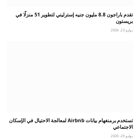
تقدم باراجون 8.8 مليون جنيه إسترليني لتطوير 51 منزلًا في
بريستون
يوليو 23, 2026
تستخدم برمنغهام بيانات Airbnb لمعالجة الاحتيال في الإسكان
الاجتماعي
يوليو 20, 2026