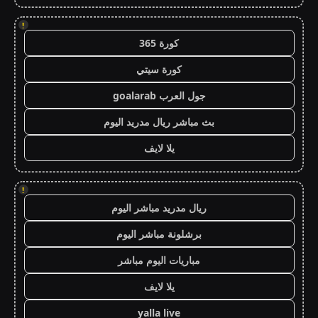
!
كورة 365
كورة سيتي
جول العرب goalarab
بث مباشر ريال مدريد اليوم
يلا لايف
!
ريال مدريد مباشر اليوم
برشلونة مباشر اليوم
مباريات اليوم مباشر
يلا لايف
yalla live