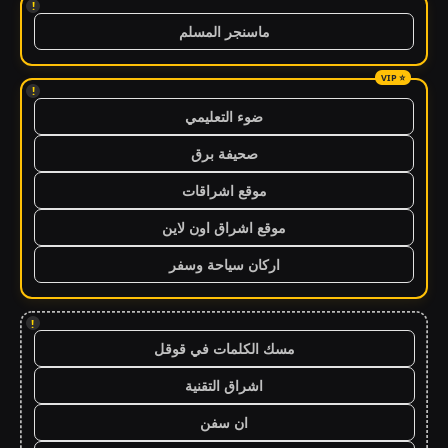
!
ماسنجر المسلم
!
ضوء التعليمي
صحيفة برق
موقع اشراقات
موقع اشراق اون لاين
اركان سياحة وسفر
!
مسك الكلمات في قوقل
اشراق التقنية
ان سفن