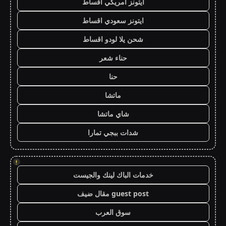
ايتونز امريكي اقساط
ايتونز سعودي اقساط
شحن يلا لودو اقساط
حناء شعر
حنا
ماتشا
شاي ماتشا
شدات ببجي تمارا
!
خدمات الباك لينك والجيست
guest post مقال ضيف
سوق العرب