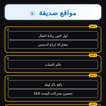
مواقع صديقة
+
!
اول اثنين ريادة اعمال
مشاركة ارباح ادسنس
!
عالم الشباب
!
باقة باك لينك
تحسين محركات البحث SEO