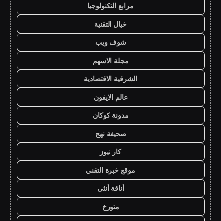
مرابع التكنولوجيا
خيال التقنية
شوف ويب
مجلة الاسهم
الشرقية الاقتصادية
عالم الايفون
مدونة كوكان
صحيفة نهج
كار نيوز
موقع خبرة التقني
أناقة أنثى
متورخ