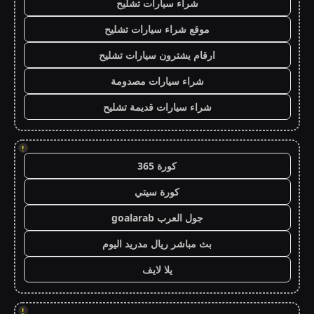
شراء سيارات تشليح
موقع شراء سيارات تشليح
ارقام يشترون سيارات تشليح
شراء سيارات مصدومة
شراء سيارات قديمة تشليح
!
كورة 365
كورة سيتي
جول العرب goalarab
بث مباشر ريال مدريد اليوم
يلا لايف
!