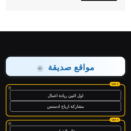
مواقع صديقة
+
!
اول اثنين ريادة اعمال
مشاركة ارباح ادسنس
!