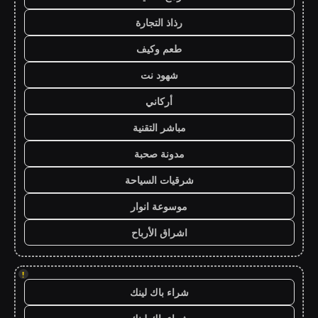
رذاذ التجارة
طعم وكيف
شهود نت
أركاني
مباشر التقنية
مدونة صحبة
شرقيات السياحة
موسوعة انوار
اشراق الأرباح
!
شراء باك لينك