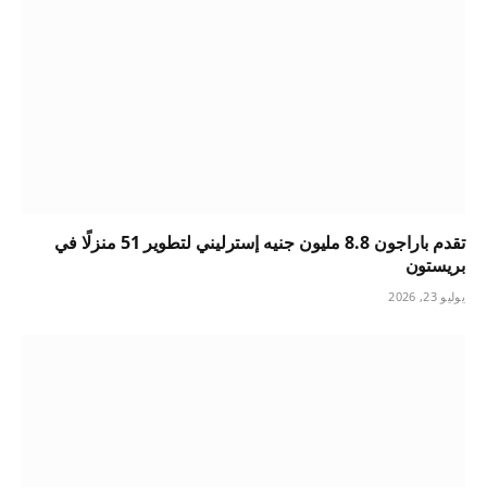
تقدم باراجون 8.8 مليون جنيه إسترليني لتطوير 51 منزلًا في
بريستون
يوليو 23, 2026