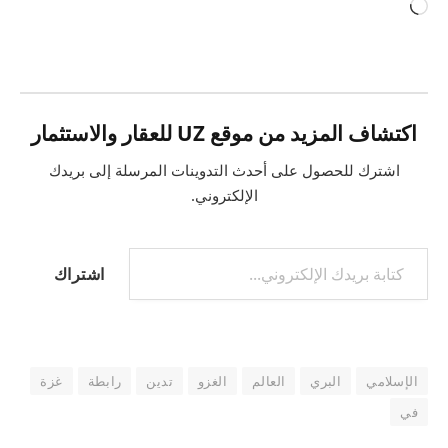
جاري
التحميل…
اكتشاف المزيد من موقع UZ للعقار والاستثمار
اشترك للحصول على أحدث التدوينات المرسلة إلى بريدك
الإلكتروني.
كتابة بريدك الإلكتروني...
اشتراك
الإسلامي
البري
العالم
الغزو
تدين
رابطة
غزة
في