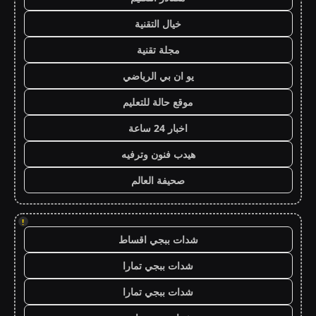
خيال التقنية
مجلة تقنية
يو ان بي الرياضي
موقع حالة للتعليم
اخبار 24 ساعة
هيدب فنون وترفيه
صحيفة العالم
!
شدات ببجي اقساط
شدات ببجي تمارا
شدات ببجي تمارا