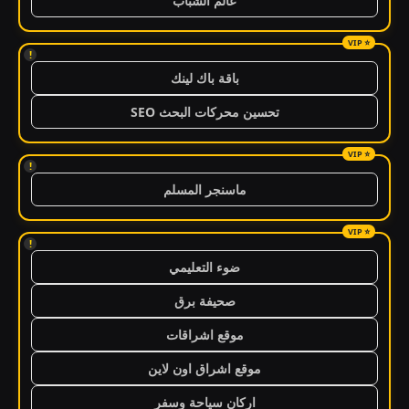
عالم الشباب
!
باقة باك لينك
تحسين محركات البحث SEO
!
ماسنجر المسلم
!
ضوء التعليمي
صحيفة برق
موقع اشراقات
موقع اشراق اون لاين
اركان سياحة وسفر