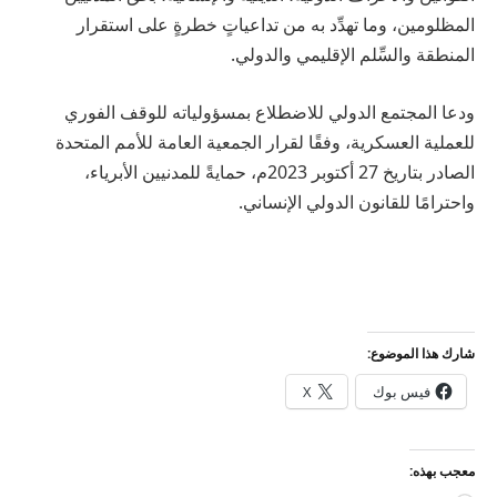
المظلومين، وما تهدِّد به من تداعياتٍ خطرةٍ على استقرار
المنطقة والسِّلم الإقليمي والدولي.
ودعا المجتمع الدولي للاضطلاع بمسؤولياته للوقف الفوري
للعملية العسكرية، وفقًا لقرار الجمعية العامة للأمم المتحدة
الصادر بتاريخ 27 أكتوبر 2023م، حمايةً للمدنيين الأبرياء،
واحترامًا للقانون الدولي الإنساني.
شارك هذا الموضوع:
فيس بوك
X
معجب بهذه: