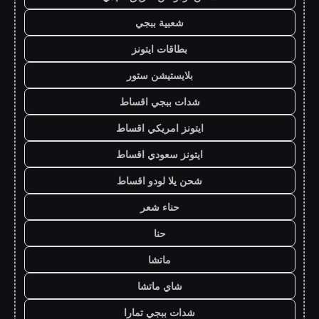
شعبية ببجي
بطاقات ايتونز
بلايستيشن ستور
شدات ببجي اقساط
ايتونز امريكي اقساط
ايتونز سعودي اقساط
شحن يلا لودو اقساط
حناء شعر
حنا
ماتشا
شاي ماتشا
شدات ببجي تمارا