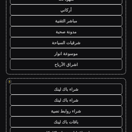
أركاني
مباشر التقنية
مدونة صحبة
شرقيات السياحة
موسوعة انوار
اشراق الأرباح
!
شراء باك لينك
شراء باك لينك
شراء روابط نصية
باقات باك لينك