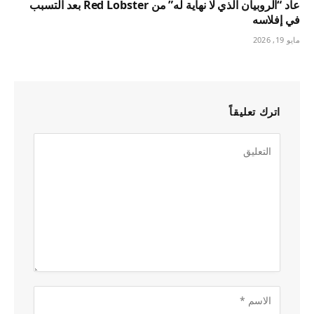
عاد “الروبيان الذي لا نهاية له” من Red Lobster بعد التسبب
في إفلاسه
مايو 19, 2026
اترك تعليقاً