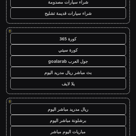
شراء سيارات مصدومة
شراء سيارات قديمة تشليح
!
كورة 365
كورة سيتي
جول العرب goalarab
بث مباشر ريال مدريد اليوم
يلا لايف
!
ريال مدريد مباشر اليوم
برشلونة مباشر اليوم
مباريات اليوم مباشر