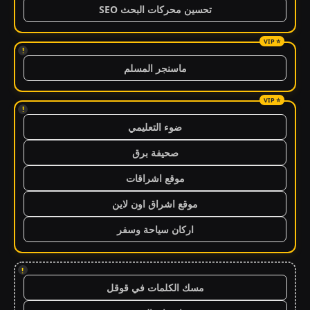
تحسين محركات البحث SEO
!
ماسنجر المسلم
!
ضوء التعليمي
صحيفة برق
موقع اشراقات
موقع اشراق اون لاين
اركان سياحة وسفر
!
مسك الكلمات في قوقل