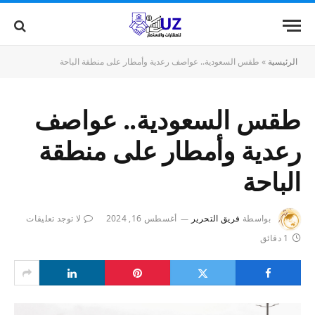
الرئيسية
»
طقس السعودية.. عواصف رعدية وأمطار على منطقة الباحة
طقس السعودية.. عواصف
رعدية وأمطار على منطقة
الباحة
بواسطة
فريق التحرير
أغسطس 16, 2024
لا توجد تعليقات
1 دقائق