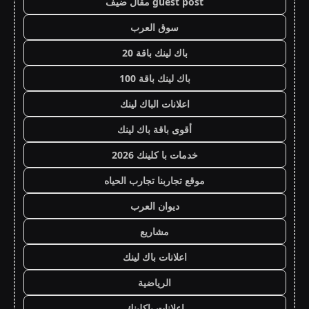
guest post مقال ضيف
سوق العرب
باك لينك باقة 20
باك لينك باقة 100
اعلانات الباك لينك
أقوى باقة باك لينك
خدمات با كلينك 2026
موقع تجاربنا تجارب الحياه
ديوان العرب
مشاريع
اعلانات باك لينك
الرياضية
اعلانات باكلينك