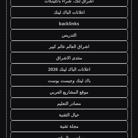
اشراق لنك، شراء باكلينكات
اعلانات الباك لينك
backlinks
التدريس
اشراق العالم عالم كبير
منتدى الاشراق
اعلانات الباك لينك 2026
باك لينك وجيست بوست
موقع المشاريع العربي
مصادر التعليم
خيال التقنية
مجلة تقنية
يو ان بي الرياضي