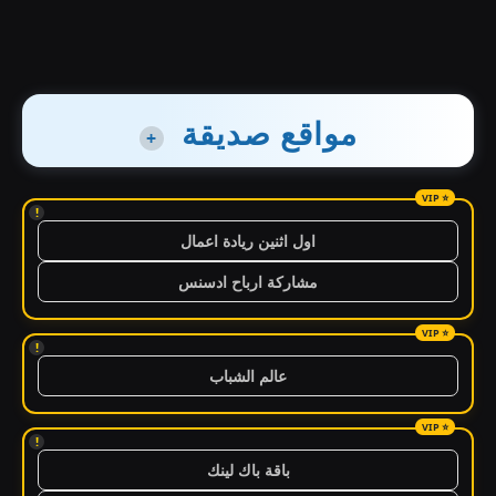
مواقع صديقة
+
!
اول اثنين ريادة اعمال
مشاركة ارباح ادسنس
!
عالم الشباب
!
باقة باك لينك