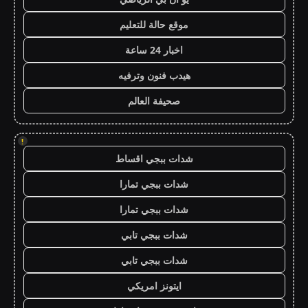
موقع حالة للتعليم
اخبار 24 ساعة
هيدب فنون وترفيه
صحيفة العالم
!
شدات ببجي اقساط
شدات ببجي تمارا
شدات ببجي تمارا
شدات ببجي تابي
شدات ببجي تابي
ايتونز امريكي