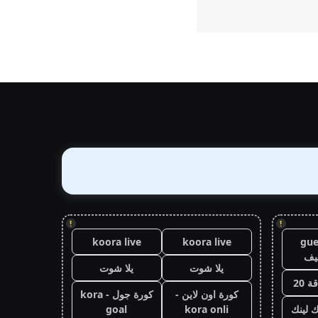
!
!
koora live
koora live
gue
يف
يلا شوت
يلا شوت
 20
كورة اون لاين -
كورة جول - kora
ك لينك
kora onli
goal