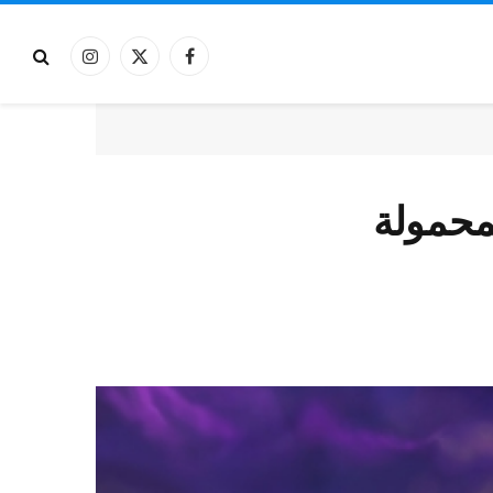
فيسبوك
X
الانستغرام
(Twitter)