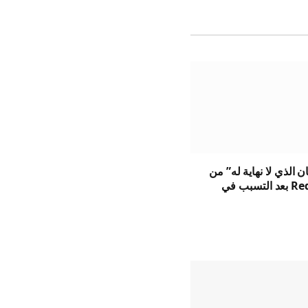
ان الذي لا نهاية له” من
Red Lobster بعد التسبب في