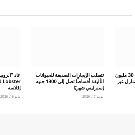
تتوقع Vistry خسارة قدرها 30 مليون
تتطلب الإيجارات الصديقة للحيوانات
عاد “الروبي
نازل غير
الأليفة أقساطًا تصل إلى 1300 جنيه
إسترليني شهريًا
إفلاسه
يونيو 17, 2026
مايو 19, 2026