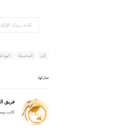
كتابة بريدك الإلكتروني...
إلى
المحمولة
الهوات
شاركها.
فريق ال
كاتب وم