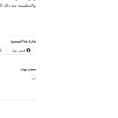
والتنظيمية منذ ذلك ال
شارك هذا الموضوع:
فيس بوك
معجب بهذه:
جاري
التحميل…