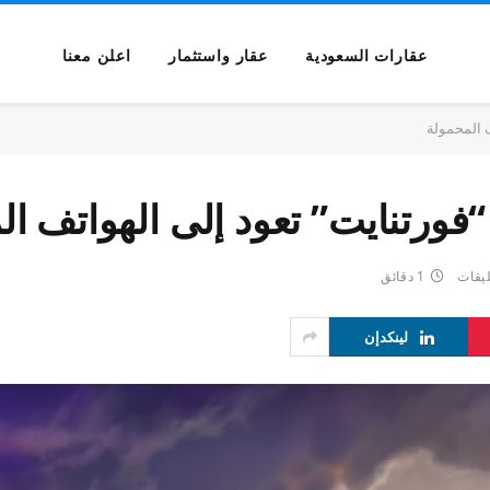
عقارات السعودية
عقار واستثمار
اعلن معنا
ليقات
1 دقائق
لينكدإن