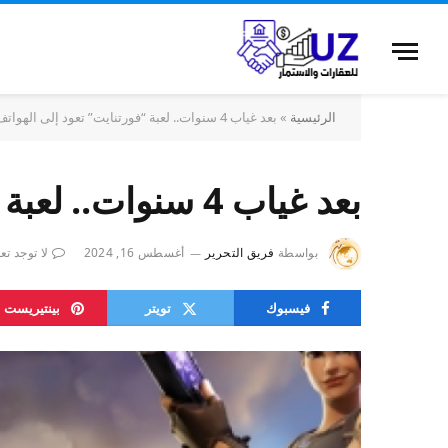
الرئيسية
»
بعد غياب 4 سنوات.. لعبة “فورتنايت” تعود إلى الهواتف المحمولة
بعد غياب 4 سنوات.. لعبة “فورتنايت” تعود إلى الهواتف المحمولة
بواسطة
فريق التحرير
أغسطس 16, 2024
لا توجد تع
فيسبوك
تويتر
بينتيريست