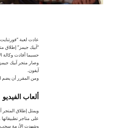
عادت لعبة “فورتنايت”
“آبيك جيمز” إطلاق م
حسبما أفادت وكالة الأنب
وصار متجر آبيك جيمز
آيفون.
ومن المقرر أن يضم ال
ألعاب الفيديو
ويمثل إطلاق المتجر 
على متاجر تطبيقاتها 