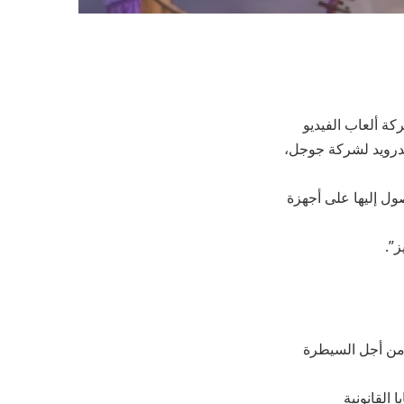
كة ألعاب الفيديو
ندرويد لشركة جوجل،
ل إليها على أجهزة
”.
 من أجل السيطرة
عدد من القضايا القانونية