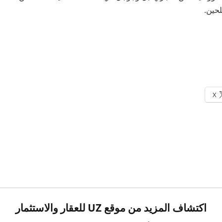
لحين.
X
اكتشاف المزيد من موقع UZ للعقار والاستثمار