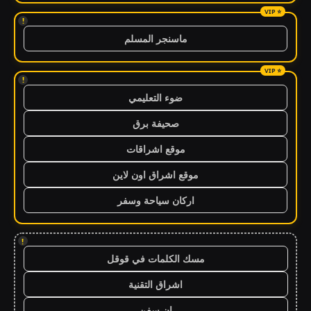
!
ماسنجر المسلم
!
ضوء التعليمي
صحيفة برق
موقع اشراقات
موقع اشراق اون لاين
اركان سياحة وسفر
!
مسك الكلمات في قوقل
اشراق التقنية
ان سفن