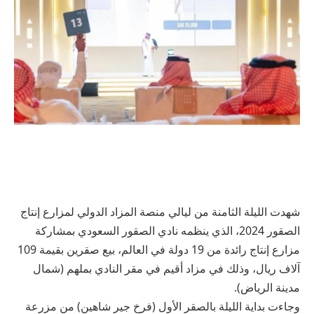
شهدت الليلة الثامنة من ليالي منصة المزاد الدولي لمزارع إنتاج
الصقور 2024، الذي ينظمه نادي الصقور السعودي بمشاركة
مزارع إنتاج رائدة من 19 دولة في العالم، بيع صقرين بقيمة 109
آلاف ريال، وذلك في مزاد أقيم في مقر النادي بملهم (شمال
مدينة الرياض).
وجاءت بداية الليلة بالصقر الأول (فرخ جير شاهين) من مزرعة