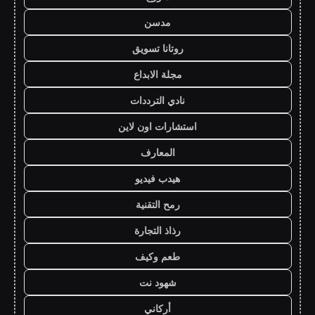
مدسن
روتانا تسويق
مجلة الابداع
نادي الترددات
استشارات اون لاين
المعارف
هيدب فيديو
رمح التقنية
رذاذ التجارة
طعم وكيف
شهود نت
أركاني