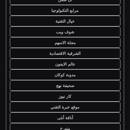
مرابع التكنولوجيا
خيال التقنية
شوف ويب
مجلة الاسهم
الشرقية الاقتصادية
عالم الايفون
مدونة كوكان
صحيفة نهج
كار نيوز
موقع خبرة التقني
أناقة أنثى
متورخ