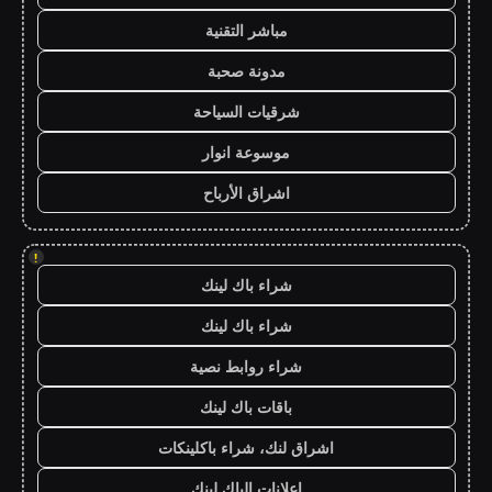
مباشر التقنية
مدونة صحبة
شرقيات السياحة
موسوعة انوار
اشراق الأرباح
!
شراء باك لينك
شراء باك لينك
شراء روابط نصية
باقات باك لينك
اشراق لنك، شراء باكلينكات
اعلانات الباك لينك