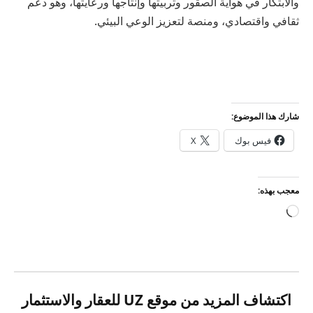
والابتكار في هواية الصقور وتربيتها وإنتاجها ورعايتها، وهو دعم
ثقافي واقتصادي، ومنصة لتعزيز الوعي البيئي.
شارك هذا الموضوع:
فيس بوك
X
معجب بهذه:
جاري
التحميل…
اكتشاف المزيد من موقع UZ للعقار والاستثمار