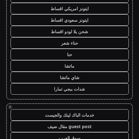
ايتونز امريكي اقساط
ايتونز سعودي اقساط
شحن يلا لودو اقساط
حناء شعر
حنا
ماتشا
شاي ماتشا
شدات ببجي تمارا
!
خدمات الباك لينك والجيست
guest post مقال ضيف
سوق العرب