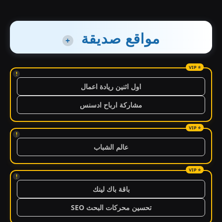
مواقع صديقة
+
!
اول اثنين ريادة اعمال
مشاركة ارباح ادسنس
!
عالم الشباب
!
باقة باك لينك
تحسين محركات البحث SEO