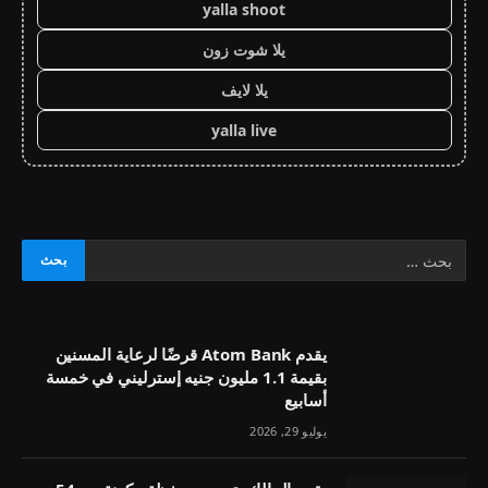
yalla shoot
يلا شوت زون
يلا لايف
yalla live
يقدم Atom Bank قرضًا لرعاية المسنين
بقيمة 1.1 مليون جنيه إسترليني في خمسة
أسابيع
يوليو 29, 2026