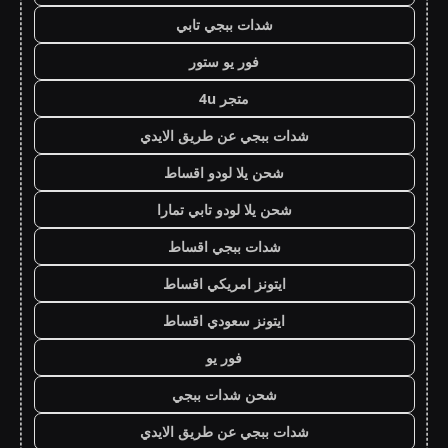
شدات ببجي تابي
فور يو ستور
متجر 4u
شدات ببجي عن طريق الايدي
شحن يلا لودو اقساط
شحن يلا لودو تابي تمارا
شدات ببجي اقساط
ايتونز امريكي اقساط
ايتونز سعودي اقساط
فور يو
شحن شدات ببجي
شدات ببجي عن طريق الايدي