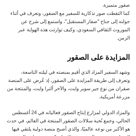
صقور متميزة.
كما التقطت صور تذكارية للسفير مع الصقور، وتعرف في أثناء
جولته إلى جناح “صقار المستقبل”، واستمع إلى شرح عن
الموروث الثقافي السعودي، وكيف توارثت هذه الهواية عبر
الزمن.
المزايدة على الصقور
وشهد السفير المزاد الذي أقيم بمنصته في ليلته التاسعة،
وتعرف إلى طريقة المزايدة على الصقور، إذ عُرض على المنصة
صقران من نوع جير سوبر وايت، والآخر ألترا وايت، والمنتجة من
مزرعة أمريكية.
والمزاد الدولي لمزارع إنتاج الصقور فعالياته في 24 أغسطس
الحالي، وجمع نُخبة سلالات الصقور المنتجة في العالم، في حدث
هو الأكبر من نوعه عالميًا، والذي أصبح منصة دولية يلتقي فيها