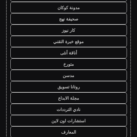
مدونة كوكان
صحيفة نهج
كار نيوز
موقع خبرة التقني
أناقة أنثى
متورخ
مدسن
روتانا تسويق
مجلة الابداع
نادي الترددات
استشارات اون لاين
المعارف