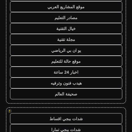
موقع المشاريع العربي
مصادر التعليم
خيال التقنية
مجلة تقنية
يو ان بي الرياضي
موقع حالة للتعليم
اخبار 24 ساعة
هيدب فنون وترفيه
صحيفة العالم
!
شدات ببجي اقساط
شدات ببجي تمارا