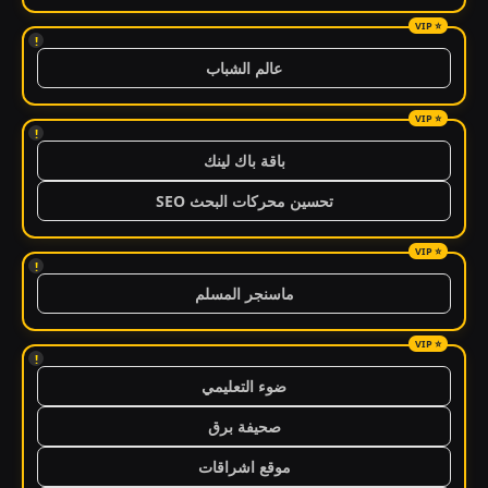
!
عالم الشباب
!
باقة باك لينك
تحسين محركات البحث SEO
!
ماسنجر المسلم
!
ضوء التعليمي
صحيفة برق
موقع اشراقات