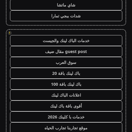
شاي ماتشا
شدات ببجي تمارا
!
خدمات الباك لينك والجيست
guest post مقال ضيف
سوق العرب
باك لينك باقة 20
باك لينك باقة 100
اعلانات الباك لينك
أقوى باقة باك لينك
خدمات با كلينك 2026
موقع تجاربنا تجارب الحياه