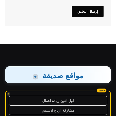
مواقع صديقة
+
!
اول اثنين ريادة اعمال
مشاركة ارباح ادسنس