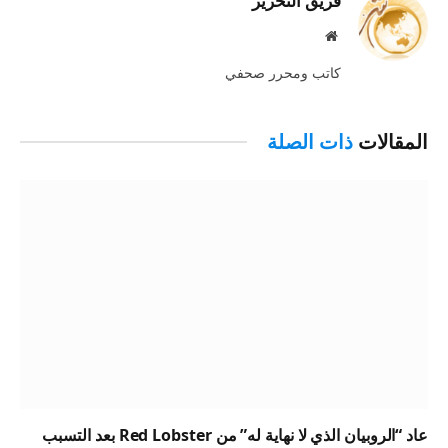
فريق التحرير
موقع
الويب
كاتب ومحرر صحفي
المقالات
ذات الصلة
عاد “الروبيان الذي لا نهاية له” من Red Lobster بعد التسبب