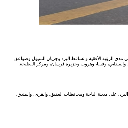
في مدى الرؤية الأفقية و تساقط البرد وجريان السيول وصواعق
 والعيدابي، وفيفا، وهروب وجزيرة فرسان، ومركز الفظيحة.
رد، على مدينة الباحة ومحافظات العقيق, والقرى، والمندق،