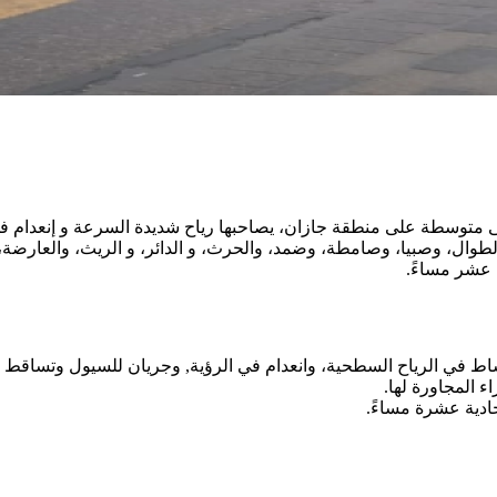
إلى متوسطة على منطقة جازان، يصاحبها رياح شديدة السرعة و إنعدام 
لطوال، وصبيا، وصامطة، وضمد، والحرث، و الدائر، و الريث، والعارضة،
ة عشر مساءً.
في الرياح السطحية، وانعدام في الرؤية, وجريان للسيول وتساقط الب
ء المجاورة لها.
حادية عشرة مساءً.