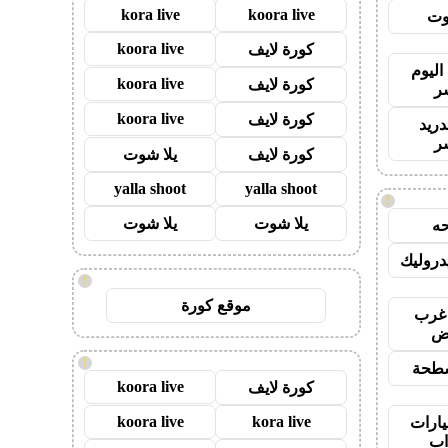
kora live
koora live
وت
koora live
كورة لايف
اليوم
koora live
كورة لايف
ر
koora live
كورة لايف
دريد
ر
كورة لايف
يلا شوت
yalla shoot
yalla shoot
!
يلا شوت
يلا شوت
ه
روليك
!
موقع كورة
غرب
اض
!
طحة
koora live
كورة لايف
koora live
kora live
ارات
ب