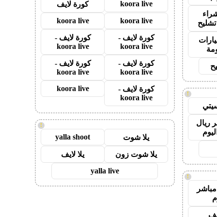
koora live
كورة لايف
راء
koora live
koora live
تشليح
كورة لايف -
كورة لايف -
ارات
koora live
koora live
مة
كورة لايف -
كورة لايف -
ح
koora live
koora live
koora live
كورة لايف -
!
koora live
يتي
 ريال
!
ليوم
yalla shoot
يلا شوت
يلا شوت زون
يلا لايف
yalla live
!
مباشر
م
يف