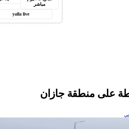
مباشر
yalla live
ة على منطقة جازان
ني