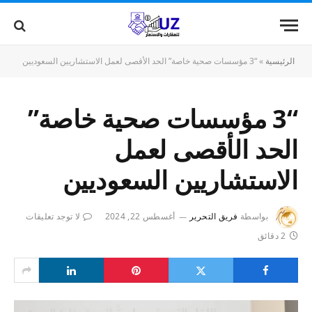
الرئيسية
»
“3 مؤسسات صحية خاصة” الحد الأقصى لعمل الاستشاريين السعوديين
“3 مؤسسات صحية خاصة”
الحد الأقصى لعمل
الاستشاريين السعوديين
بواسطة
فريق التحرير
أغسطس 22, 2024
لا توجد تعليقات
2 دقائق