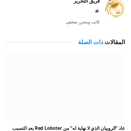
فريق التحرير
موقع
الويب
كاتب ومحرر صحفي
المقالات
ذات الصلة
عاد “الروبيان الذي لا نهاية له” من Red Lobster بعد التسبب