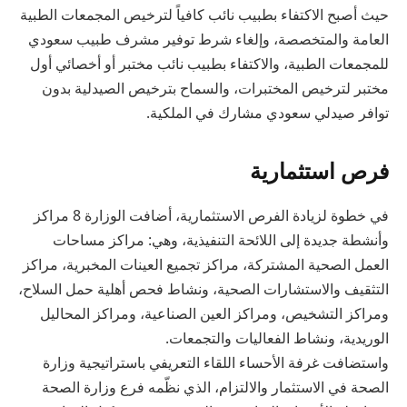
حيث أصبح الاكتفاء بطبيب نائب كافياً لترخيص المجمعات الطبية
العامة والمتخصصة، وإلغاء شرط توفير مشرف طبيب سعودي
للمجمعات الطبية، والاكتفاء بطبيب نائب مختبر أو أخصائي أول
مختبر لترخيص المختبرات، والسماح بترخيص الصيدلية بدون
توافر صيدلي سعودي مشارك في الملكية.
فرص استثمارية
في خطوة لزيادة الفرص الاستثمارية، أضافت الوزارة 8 مراكز
وأنشطة جديدة إلى اللائحة التنفيذية، وهي: مراكز مساحات
العمل الصحية المشتركة، مراكز تجميع العينات المخبرية، مراكز
التثقيف والاستشارات الصحية، ونشاط فحص أهلية حمل السلاح،
ومراكز التشخيص، ومراكز العين الصناعية، ومراكز المحاليل
الوريدية، ونشاط الفعاليات والتجمعات.
واستضافت غرفة الأحساء اللقاء التعريفي باستراتيجية وزارة
الصحة في الاستثمار والالتزام، الذي نظّمه فرع وزارة الصحة