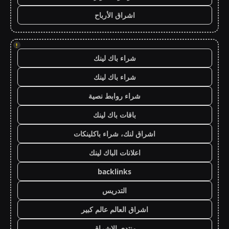
اشراق الأرباح
!
شراء باك لينك
شراء باك لينك
شراء روابط نصية
باقات باك لينك
اشراق لنك، شراء باكلينكات
اعلانات الباك لينك
backlinks
التدريس
اشراق العالم عالم كبير
منتدى الاشراق