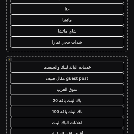
حنا
ماتشا
شاي ماتشا
شدات ببجي تمارا
!
خدمات الباك لينك والجيست
guest post مقال ضيف
سوق العرب
باك لينك باقة 20
باك لينك باقة 100
اعلانات الباك لينك
أقوى باقة باك لينك