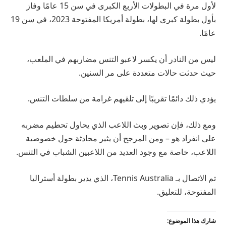
لأول مرة في البطولات الأربع الكبرى في سن 15 عامًا وفاز
بأول بطولة كبرى لها، بطولة أمريكا المفتوحة 2023، في سن 19
عامًا.
ليس من النادر أن يكسر لاعبو التنس مضاربهم في الملعب،
حيث حدثت حالات متعددة على مر السنين.
يؤدي ذلك دائمًا تقريبًا إلى تلقيهم غرامة من سلطات التنس.
ومع ذلك، فإن تصوير وبث اللاعب الذي يحاول تحطيم مضربه
على انفراد هو – ومن المرجح أن يثير محادثة حول خصوصية
اللاعب، خاصة مع وجود العديد من اللاعبين الشباب في التنس.
تم الاتصال بـ Tennis Australia، الذي يدير بطولة أستراليا
المفتوحة، للتعليق.
شارك هذا الموضوع: