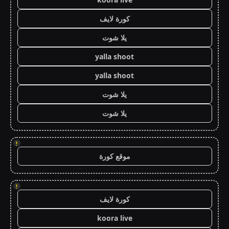
كورة لايف
يلا شوت
yalla shoot
yalla shoot
يلا شوت
يلا شوت
!
موقع كورة
!
كورة لايف
koora live