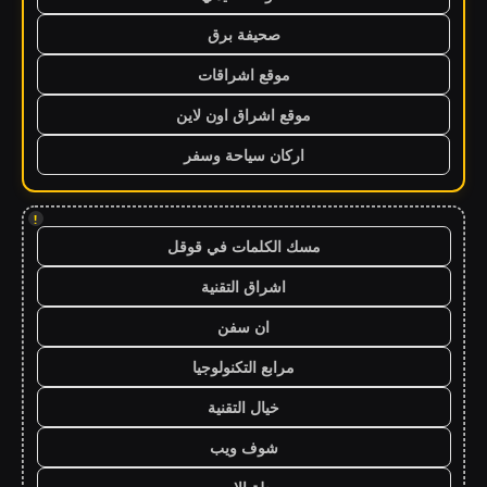
صحيفة برق
موقع اشراقات
موقع اشراق اون لاين
اركان سياحة وسفر
!
مسك الكلمات في قوقل
اشراق التقنية
ان سفن
مرابع التكنولوجيا
خيال التقنية
شوف ويب