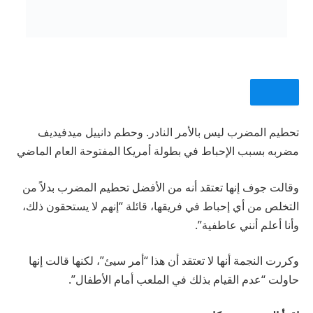
تحطيم المضرب ليس بالأمر النادر. وحطم دانييل ميدفيديف
يشارك
مضربه بسبب الإحباط في بطولة أمريكا المفتوحة العام الماضي
وقالت جوف إنها تعتقد أنه من الأفضل تحطيم المضرب بدلاً من
التخلص من أي إحباط في فريقها، قائلة “إنهم لا يستحقون ذلك،
وأنا أعلم أنني عاطفية”.
وكررت النجمة أنها لا تعتقد أن هذا “أمر سيئ”، لكنها قالت إنها
حاولت “عدم القيام بذلك في الملعب أمام الأطفال”.