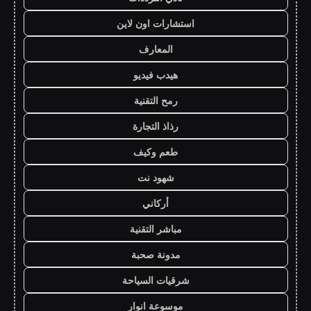
استشارات اون لاين
المعارف
هيدب فيديو
رمح التقنية
رذاذ التجارة
طعم وكيف
شهود نت
أركاني
مباشر التقنية
مدونة صحبة
شرقيات السياحة
موسوعة انوار