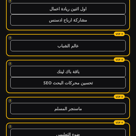
!
اول اثنين ريادة اعمال
مشاركة ارباح ادسنس
!
عالم الشباب
!
باقة باك لينك
تحسين محركات البحث SEO
!
ماسنجر المسلم
!
ضوء التعليمي