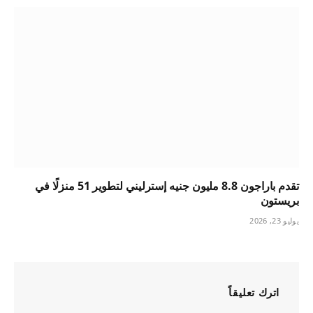
تقدم باراجون 8.8 مليون جنيه إسترليني لتطوير 51 منزلًا في
بريستون
يوليو 23, 2026
اترك تعليقاً