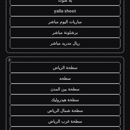
يلا شوت
yalla shoot
مباريات اليوم مباشر
برشلونة مباشر
ريال مدريد مباشر
!
سطحة الرياض
سطحه
سطحة بين المدن
سطحة هيدروليك
سطحة شمال الرياض
سطحة غرب الرياض