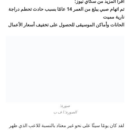
اقرأ المزيد من سكاي نيوز:
تم اتهام صبي يبلغ من العمر 14 عامًا بسبب حادث تحطم دراجة
نارية مميت
الحانات وأماكن الموسيقى للحصول على تخفيف أسعار الأعمال
صورة:
الصورة: ا ف ب
لقد كان يومًا سيئًا على نحو غير معتاد بالنسبة للاعب الذي ظهر