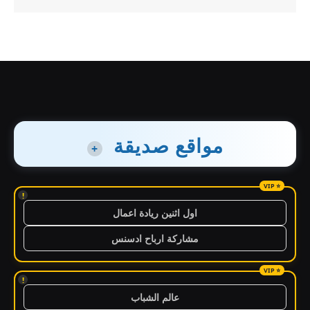
مواقع صديقة
+
!
اول اثنين ريادة اعمال
مشاركة ارباح ادسنس
!
عالم الشباب