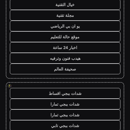
خيال التقنية
مجلة تقنية
يو ان بي الرياضي
موقع حالة للتعليم
اخبار 24 ساعة
هيدب فنون وترفيه
صحيفة العالم
!
شدات ببجي اقساط
شدات ببجي تمارا
شدات ببجي تمارا
شدات ببجي تابي