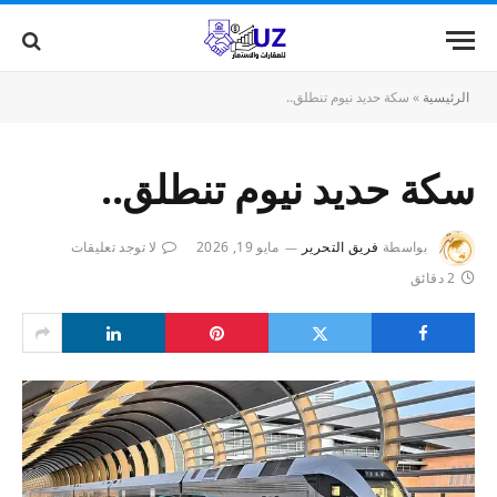
الرئيسية
»
سكة حديد نيوم تنطلق..
سكة حديد نيوم تنطلق..
بواسطة
فريق التحرير
مايو 19, 2026
لا توجد تعليقات
2 دقائق