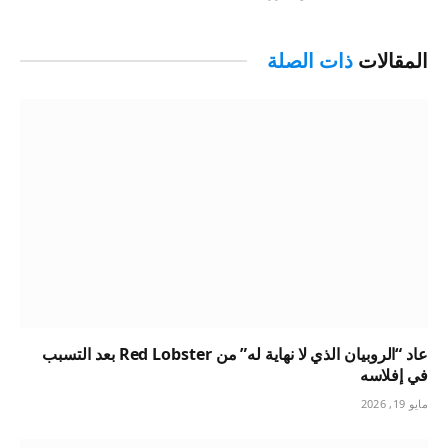
المقالات
ذات الصلة
عاد “الروبيان الذي لا نهاية له” من Red Lobster بعد التسبب
في إفلاسه
مايو 19, 2026