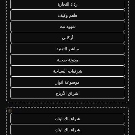
رذاذ التجارة
طعم وكيف
شهود نت
أركاني
مباشر التقنية
مدونة صحبة
شرقيات السياحة
موسوعة انوار
اشراق الأرباح
!
شراء باك لينك
شراء باك لينك