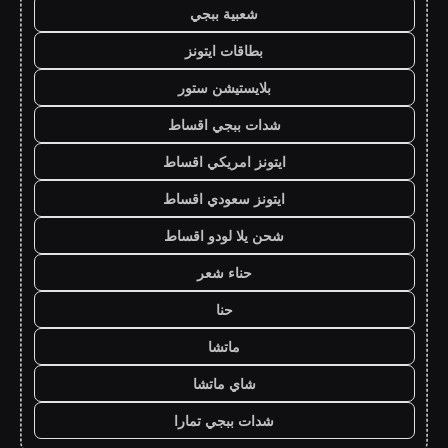
شعبية ببجي
بطاقات ايتونز
بلايستيشن ستور
شدات ببجي اقساط
ايتونز امريكي اقساط
ايتونز سعودي اقساط
شحن يلا لودو اقساط
حناء شعر
حنا
ماتشا
شاي ماتشا
شدات ببجي تمارا