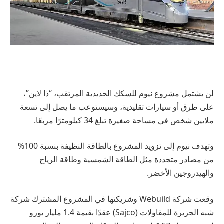
لن يشتمل مشروع نيوم للسكك الحديدية المرتقب، “ذا لاين”،
على طرق أو سيارات تقليدية، وسيستوعب ما يصل إلى تسعة
ملايين شخص في مساحة صغيرة تبلغ 34 كيلومترًا مربعًا.
وتهدف نيوم إلى تزويد المشروع بالطاقة النظيفة بنسبة 100%
من مصادر متجددة مثل الطاقة الشمسية وطاقة الرياح
والهيدروجين الأخضر.
وقعت شركة Webuild وشريكتها في المشروع المشترك شركة
شبه الجزيرة للمقاولات (Sajco) عقدًا بقيمة 1.4 مليار يورو