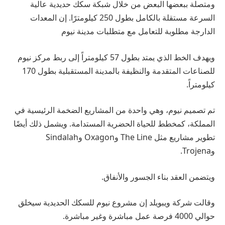
ومتصلة ببعضها البعض من خلال شبكة سكك حديدية عالية
السرعة مستقلة بالكامل بطول 250 كيلومترًا. إن المعدات
الدارجة مطلوبة للتعامل مع متطلبات مدينة نيوم
ويهدف الخط الذي يمتد بطول 57 كيلومتراً إلى ربط مركز نيوم
للصناعات المتقدمة والنظيفة بالمدينة المستقبلية بطول 170
كيلومتراً.
تم تصميم نيوم، وهي واحدة من المشاريع الضخمة الرئيسية في
المملكة، كمخطط للحياة الحضرية المستدامة. ويشمل ذلك أيضًا
تطوير مشاريع مثل The Line وOxagon وSindalah
وTrojena.
ويتضمن العقد بناء الجسور والأنفاق.
وقالت شركة ويبويلد إن مشروع نيوم للسكك الحديدية سيخلق
حوالي 4000 فرصة عمل مباشرة وغير مباشرة.