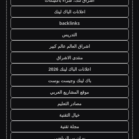
اشراق لنك، شراء باكلينكات
اعلانات الباك لينك
backlinks
التدريس
اشراق العالم عالم كبير
منتدى الاشراق
اعلانات الباك لينك 2026
باك لينك وجيست بوست
موقع المشاريع العربي
مصادر التعليم
خيال التقنية
مجلة تقنية
يو ان بي الرياضي