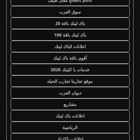
guest post مقال ضيف
سوق العرب
باك لينك باقة 20
باك لينك باقة 100
اعلانات الباك لينك
أقوى باقة باك لينك
خدمات با كلينك 2026
موقع تجاربنا تجارب الحياه
ديوان العرب
مشاريع
اعلانات باك لينك
الرياضية
اعلانات باكلينك