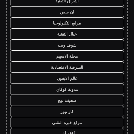
اشراق التقنية
ان سفن
مرابع التكنولوجيا
خيال التقنية
شوف ويب
مجلة الاسهم
الشرقية الاقتصادية
عالم الايفون
مدونة كوكان
صحيفة نهج
كار نيوز
موقع خبرة التقني
أناقة أنثى