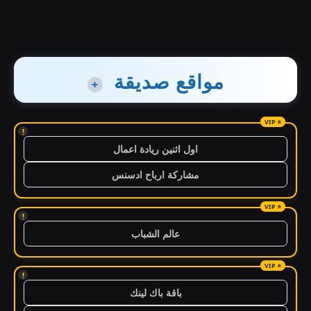
مواقع صديقة
+
!
اول اثنين ريادة اعمال
مشاركة ارباح ادسنس
!
عالم الشباب
!
باقة باك لينك