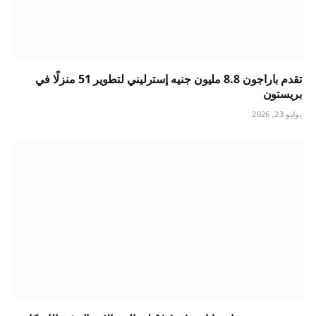
تقدم باراجون 8.8 مليون جنيه إسترليني لتطوير 51 منزلًا في
بريستون
يوليو 23, 2026