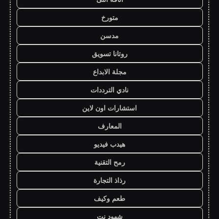
متورخ
مدسن
روتانا تسويق
مجلة الابداع
نادي الترددات
استشارات اون لاين
المعارف
هيدب فيديو
رمح التقنية
رذاذ التجارة
طعم وكيف
شهود نت