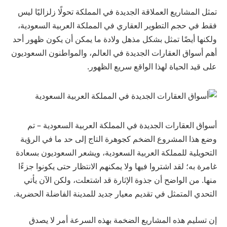
تمثل المشاريع العملاقة الجديدة في المملكة تحولًا زلزاليًا ليس
فقط في حجم التطوير العقاري في المملكة العربية السعودية،
ولكنها أيضًا تمثل بشكل مذهل ولادة ما يمكن أن يكون ظهور أحد
أهم أسواق العقارات الجديدة في العالم، والمواطنون السعوديون
على قيد الحياة لهذا الواقع سريع الظهور.
أسواق العقارات الجديدة في المملكة العربية السعودية – تم
وضع هذا المشروع الضخم كجوهرة التاج إلى حد ما في الرؤية
التحويلية للمملكة العربية السعودية، ويشعر السعوديون بسعادة
غامرة به؛ لقد اشتروا فيها ولا يمكنهم الانتظار حتى يكونوا جزءًا
منها. من الواضح أن جذوة الإثارة قد اشتعلت، ولكن الآن يأتي
التحدي المتمثل في تقديم معيار جديد للمدينة الفاضلة الحضرية.
إن تسليم هذه المشاريع الضخمة بهذه السرعة أمر لا يصدق