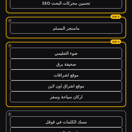
تحسين محركات البحث SEO
!
ماسنجر المسلم
!
ضوء التعليمي
صحيفة برق
موقع اشراقات
موقع اشراق اون لاين
اركان سياحة وسفر
!
مسك الكلمات في قوقل