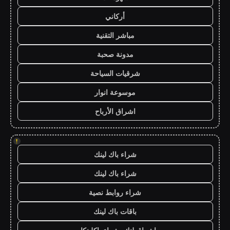
أركاني
مباشر التقنية
مدونة صحبة
شرقيات السياحة
موسوعة انوار
اشراق الأرباح
!
شراء باك لينك
شراء باك لينك
شراء روابط نصية
باقات باك لينك