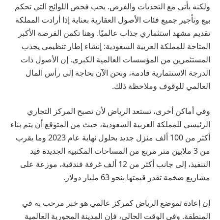
ولكنه يأتي مع التحديات والفرص. يجب فحص اللوائح التي تحكم
بيع وتأجير جميع فئات الأصول العقارية بعناية إذا أرادت المملكة
تقديم مشهد استثماري جذاب عالميًا. وهنا تكمن الفرصة الأكبر
المتاحة للمملكة العربية السعودية: إنشاء إطار تنظيمي يجذب
المستثمرين من المؤسسات العالمية الكبرى. إن الأصول ذات
الدرجة الاستثمارية قادمة، ونحن الآن بحاجة إلى رأس المال
العالمي للوقوف وملاحظة ذلك.
وفي أماكن أخرى، تستعد الرياض لأن تصبح المركز التجاري
الرئيسي للمملكة العربية السعودية، حيث من المتوقع أن يتم بناء
أكثر من 100 ألف منزل جديد بحلول نهاية عام 2023 وما يقرب
من 3 ملايين متر مربع من المساحات المكتبية الجديدة قيد
التنفيذ، إلى جانب أكثر من 12 ألف غرفة فندقية، موزعة على
مشاريع ضخمة تقدر قيمتها بنحو 63 مليار دولار.
إن إعادة تموضع الرياض كمركز عالمي هو خبر مرحب به في
المنطقة. وفي الوقت الحالي، فإن المدينة المحورية العالمية