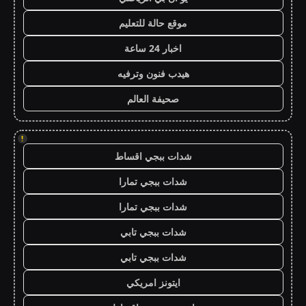
موقع حالة للتعليم
اخبار 24 ساعة
هيدب فنون وترفيه
صحيفة العالم
!
شدات ببجي اقساط
شدات ببجي تمارا
شدات ببجي تمارا
شدات ببجي تابي
شدات ببجي تابي
ايتونز امريكي