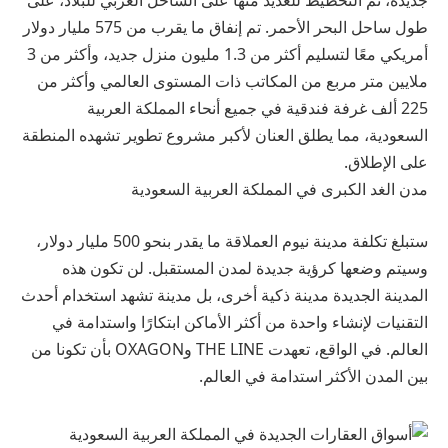
جديدة، تم التخطيط للعديد منها على الساحل الغربي للبلاد، على
طول ساحل البحر الأحمر. تم إنفاق ما يقرب من 575 مليار دولار
أمريكي معًا لتسليم أكثر من 1.3 مليون منزل جديد، وأكثر من 3
ملايين متر مربع من المكاتب ذات المستوى العالمي وأكثر من
225 ألف غرفة فندقية في جميع أنحاء المملكة العربية
السعودية، مما يطلق العنان لأكبر مشروع تطوير تشهده المنطقة
على الإطلاق.
مدن الغد الكبرى في المملكة العربية السعودية
ستبلغ تكلفة مدينة نيوم العملاقة ما يقدر بنحو 500 مليار دولار،
وسيتم وضعها كرؤية جديدة لمدن المستقبل. لن تكون هذه
المدينة الجديدة مدينة ذكية أخرى، بل مدينة تشهد استخدام أحدث
التقنيات لإنشاء واحدة من أكثر الأماكن ابتكارًا واستدامة في
العالم. في الواقع، تعهدت THE LINE وOXAGON بأن تكونا من
بين المدن الأكثر استدامة في العالم.