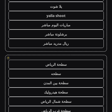
يلا شوت
yalla shoot
مباريات اليوم مباشر
برشلونة مباشر
ريال مدريد مباشر
!
سطحة الرياض
سطحه
سطحة بين المدن
سطحة هيدروليك
سطحة شمال الرياض
سطحة غرب الرياض