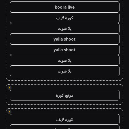
koora live
كورة لايف
يلا شوت
yalla shoot
yalla shoot
يلا شوت
يلا شوت
!
موقع كورة
!
كورة لايف