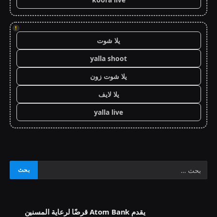
!
يلا شوت
yalla shoot
يلا شوت زون
يلا لايف
yalla live
يقدم Atom Bank قرضًا لرعاية المسنين