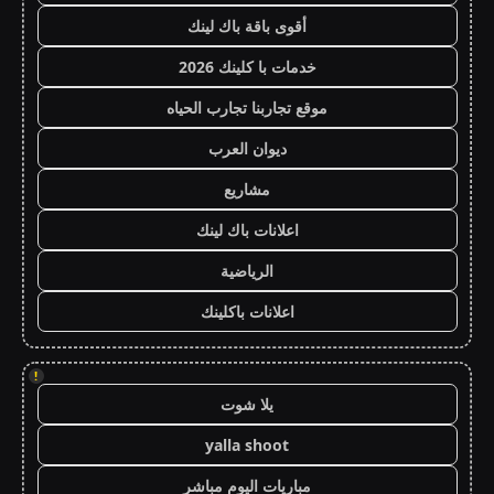
أقوى باقة باك لينك
خدمات با كلينك 2026
موقع تجاربنا تجارب الحياه
ديوان العرب
مشاريع
اعلانات باك لينك
الرياضية
اعلانات باكلينك
!
يلا شوت
yalla shoot
مباريات اليوم مباشر