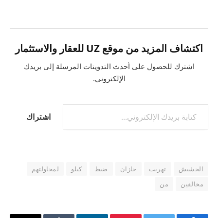
التحميل…
اكتشاف المزيد من موقع UZ للعقار والاستثمار
اشترك للحصول على أحدث التدوينات المرسلة إلى بريدك
الإلكتروني.
كتابة بريدك الإلكتروني...
اشتراك
الحشيش
تهريب
جازان
ضبط
كيلو
لمحاولتهم
مخالفين
من