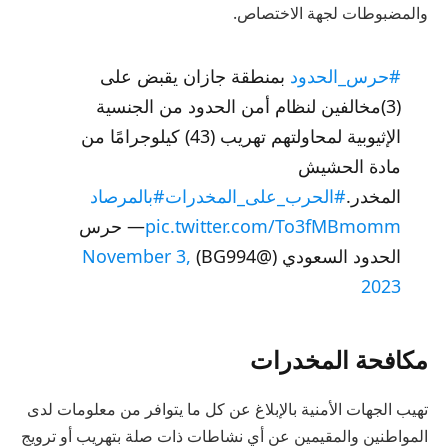
والمضبوطات لجهة الاختصاص.
#حرس_الحدود
بمنطقة جازان يقبض على
(3)مخالفين لنظام أمن الحدود من الجنسية
الإثيوبية لمحاولتهم تهريب (43) كيلوجرامًا من
مادة الحشيش
المخدر.
#الحرب_على_المخدرات
#بالمرصاد
pic.twitter.com/To3fMBmomm
— حرس
الحدود السعودي (@BG994)
November 3,
2023
مكافحة المخدرات
تهيب الجهات الأمنية بالإبلاغ عن كل ما يتوافر من معلومات لدى
المواطنين والمقيمين عن أي نشاطات ذات صلة بتهريب أو ترويج