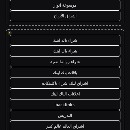
موسوعة انوار
اشراق الأرباح
!
شراء باك لينك
شراء باك لينك
شراء روابط نصية
باقات باك لينك
اشراق لنك، شراء باكلينكات
اعلانات الباك لينك
backlinks
التدريس
اشراق العالم عالم كبير