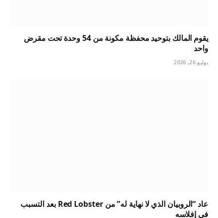
يقوم المالك بتوحيد محفظة مكونة من 54 وحدة تحت مقرض
واحد
يوليو 26, 2026
عاد “الروبيان الذي لا نهاية له” من Red Lobster بعد التسبب
في إفلاسه