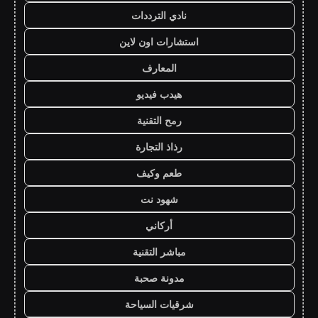
نادي الترددات
استشارات اون لاين
المعارف
هيدب فيديو
رمح التقنية
رذاذ التجارة
طعم وكيف
شهود نت
أركاني
مباشر التقنية
مدونة صحبة
شرقيات السياحة