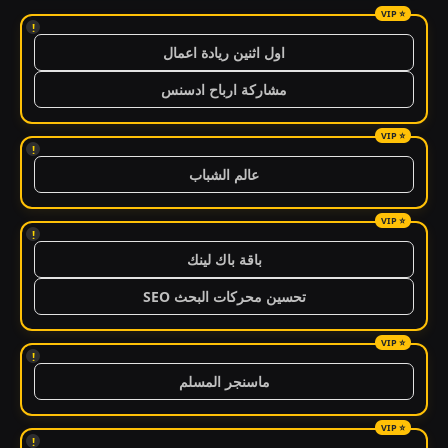
!
اول اثنين ريادة اعمال
مشاركة ارباح ادسنس
!
عالم الشباب
!
باقة باك لينك
تحسين محركات البحث SEO
!
ماسنجر المسلم
!