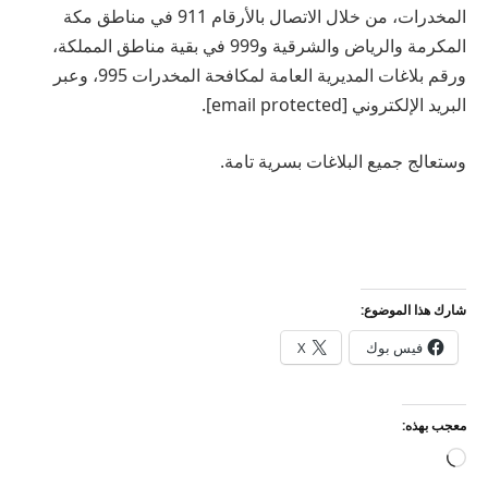
المخدرات، من خلال الاتصال بالأرقام 911 في مناطق مكة
المكرمة والرياض والشرقية و999 في بقية مناطق المملكة،
ورقم بلاغات المديرية العامة لمكافحة المخدرات 995، وعبر
البريد الإلكتروني [email protected].
وستعالج جميع البلاغات بسرية تامة.
شارك هذا الموضوع:
فيس بوك
X
معجب بهذه:
جاري