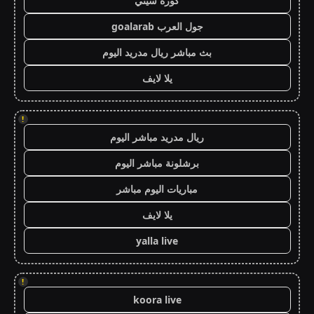
كورة سيتي
جول العرب goalarab
بث مباشر ريال مدريد اليوم
يلا لايف
!
ريال مدريد مباشر اليوم
برشلونة مباشر اليوم
مباريات اليوم مباشر
يلا لايف
yalla live
!
koora live