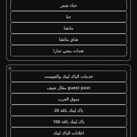
حناء شعر
حنا
ماتشا
شاي ماتشا
شدات ببجي تمارا
!
خدمات الباك لينك والجيست
guest post مقال ضيف
سوق العرب
باك لينك باقة 20
باك لينك باقة 100
اعلانات الباك لينك