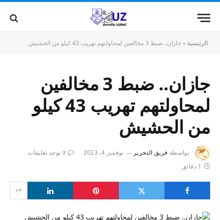
الرئيسية
»
جازان.. ضبط 3 مخالفين لمحاولتهم تهريب 43 كيلو من الحشيش
جازان.. ضبط 3 مخالفين
لمحاولتهم تهريب 43 كيلو
من الحشيش
بواسطة
فريق التحرير
نوفمبر 4, 2023
لا توجد تعليقات
1 دقائق