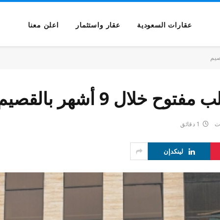
عقارات السعودية
عقار واستثمار
اعلن معنا
ات
1 دقائق
لينكدإن