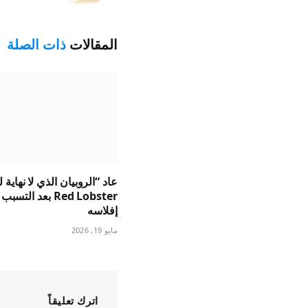
المقالات
ذات الصلة
عاد “الروبيان الذي لا نهاية 
Red Lobster بعد التس
إفلاسه
مايو 19, 2026
اترك تعليقاً