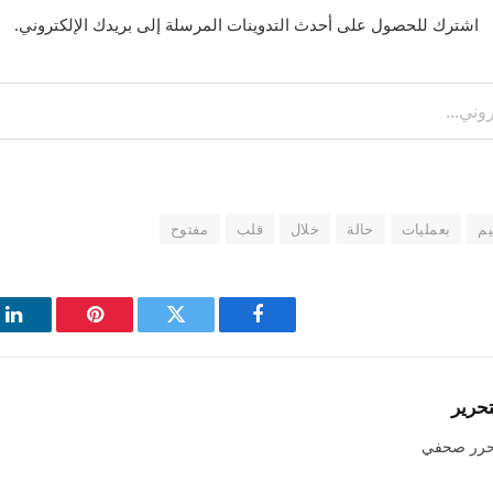
اشترك للحصول على أحدث التدوينات المرسلة إلى بريدك الإلكتروني.
يم
بعمليات
حالة
خلال
قلب
مفتوح
فيسبوك
تويتر
بينتيريست
لي
تحرير
حرر صحفي