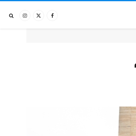
فيسبوك
X
الانستغرام
(Twitter)