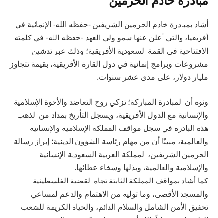
مبادرة خادم الحرمين
أشاد بمبادرة خادم الحرمين الشريفين -حفظه الله- الإنمائية في
أفريقيا، والتي أعلن عنها سمو ولي العهد -حفظه الله- في كلمته
الافتتاحية في القمة السعودية الأفريقية؛ وذلك عبر تدشين
مشروعات وبرامج إنمائية في دول القارة الأفريقية، بقيمة تتجاوز
مليار دولار، على مدى عشر سنوات.
ونوه أن المبادرة المباركة؛ تزكي روح التعاضد والأخوة الإسلامية
والإنسانية مع الدول الأفريقية، ويسجل التأريخ بمداد من الذهب
هذه البادرة في سجل مواقف المملكة الإسلامية والإنسانية
والعالمية، مبينًا أن من مهام رئاسة الشؤون الدينية؛ إبراز رسالة
الحرمين الشريفين، المملكة العربية السعودية الإنسانية
والإسلامية والعالمية، وبذلها وسخاء عطائها.
كما أشاد بمواقف المملكة الثابتة تجاه القضية الفلسطينية
والمسجد الأقصى، وما توليه من الاهتمام والدعم لمساعي
تحقيق الأمن الشامل والسلام الدائم، والحياة الكريمة للشعب