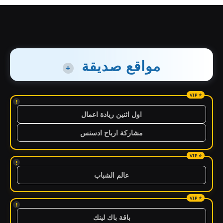
مواقع صديقة
+
!
اول اثنين ريادة اعمال
مشاركة ارباح ادسنس
!
عالم الشباب
!
باقة باك لينك