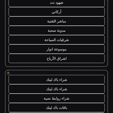
شهود نت
أركاني
مباشر التقنية
مدونة صحبة
شرقيات السياحة
موسوعة انوار
اشراق الأرباح
!
شراء باك لينك
شراء باك لينك
شراء روابط نصية
باقات باك لينك