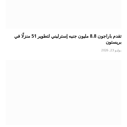
تقدم باراجون 8.8 مليون جنيه إسترليني لتطوير 51 منزلًا في
بريستون
يوليو 23, 2026