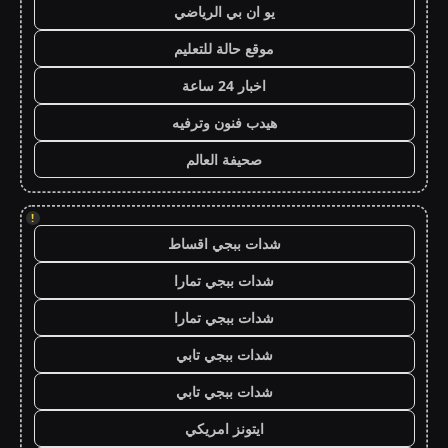
يو ان بي الرياضي
موقع حالة للتعليم
اخبار 24 ساعة
هيدب فنون وترفيه
صحيفة العالم
!
شدات ببجي اقساط
شدات ببجي تمارا
شدات ببجي تمارا
شدات ببجي تابي
شدات ببجي تابي
ايتونز امريكي