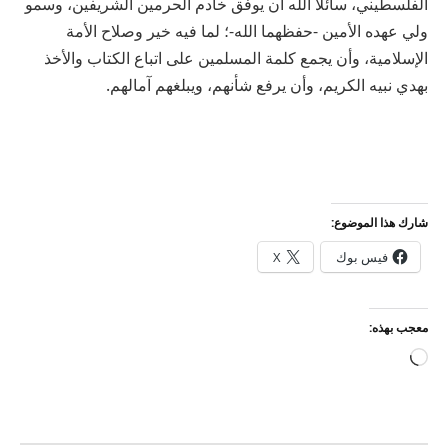
الفلسطيني، سائلًا الله أن يوفق خادم الحرمين الشريفين، وسمو
ولي عهده الأمين -حفظهما الله-؛ لما فيه خير وصلاح الأمة
الإسلامية، وأن يجمع كلمة المسلمين على اتباع الكتاب والأخذ
بهدي نبيه الكريم، وأن يرفع شأنهم، ويبلغهم آمالهم.
شارك هذا الموضوع:
فيس بوك
X
معجب بهذه:
جاري
التحميل…