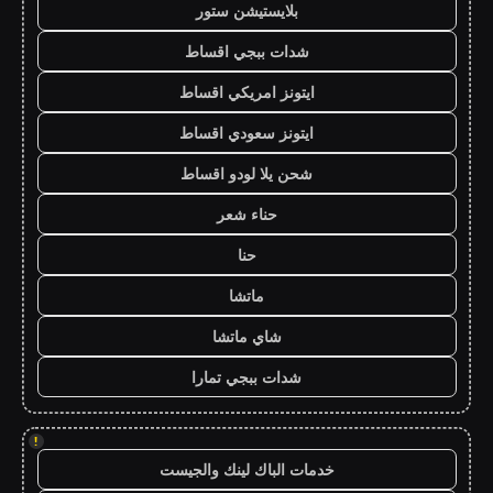
بلايستيشن ستور
شدات ببجي اقساط
ايتونز امريكي اقساط
ايتونز سعودي اقساط
شحن يلا لودو اقساط
حناء شعر
حنا
ماتشا
شاي ماتشا
شدات ببجي تمارا
!
خدمات الباك لينك والجيست