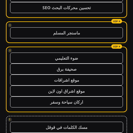
تحسين محركات البحث SEO
!
ماسنجر المسلم
!
ضوء التعليمي
صحيفة برق
موقع اشراقات
موقع اشراق اون لاين
اركان سياحة وسفر
!
مسك الكلمات في قوقل