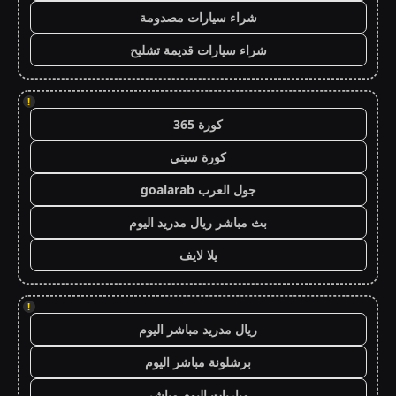
شراء سيارات مصدومة
شراء سيارات قديمة تشليح
!
كورة 365
كورة سيتي
جول العرب goalarab
بث مباشر ريال مدريد اليوم
يلا لايف
!
ريال مدريد مباشر اليوم
برشلونة مباشر اليوم
مباريات اليوم مباشر