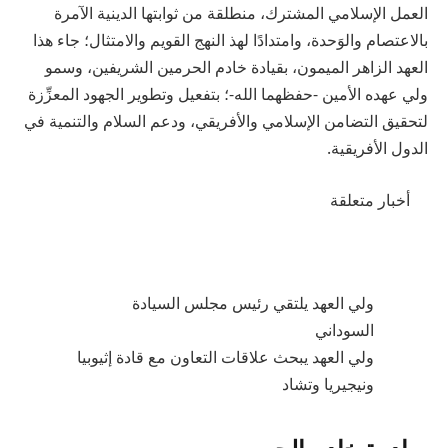
العمل الإسلامي المشترك، منطلقة من ثوابتها الدينية الآمرة
بالاعتصام والوَحدة، وامتدادًا لهذ النهج القويم والامتثال؛ جاء هذا
العهد الزاهر الميمون، بقيادة خادم الحرمين الشريفين، وسمو
ولي عهده الأمين -حفظهما الله-؛ بتفعيل وتطوير الجهود المعزِّزة
لتحقيق التضامن الإسلامي والأفريقي، ودعم السلام والتنمية في
الدول الأفريقية.
أخبار متعلقة
ولي العهد يلتقي رئيس مجلس السيادة
السوداني
ولي العهد يبحث علاقات التعاون مع قادة إثيوبيا
ونيجيريا وتشاد