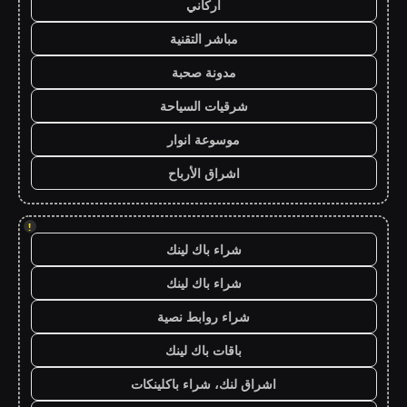
أركاني
مباشر التقنية
مدونة صحبة
شرقيات السياحة
موسوعة انوار
اشراق الأرباح
!
شراء باك لينك
شراء باك لينك
شراء روابط نصية
باقات باك لينك
اشراق لنك، شراء باكلينكات