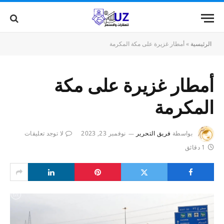
الرئيسية
»
أمطار غزيرة على مكة المكرمة
أمطار غزيرة على مكة
المكرمة
بواسطة
فريق التحرير
نوفمبر 23, 2023
لا توجد تعليقات
1 دقائق