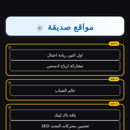
مواقع صديقة
+
!
اول اثنين ريادة اعمال
مشاركة ارباح ادسنس
!
عالم الشباب
!
باقة باك لينك
تحسين محركات البحث SEO