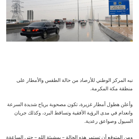
نبه المركز الوطني للأرصاد من حالة الطقس والأمطار على
منطقة مكة المكرمة.
وأعلن هطول أمطار غزيرة، تكون مصحوبة برياح شديدة السرعة
وانعدام في مدى الرؤية الأفقية وتساقط البرد، وكذلك جريان
السيول وصواعق رعدية.
ومن المتوقع أن تستمر هذه الحالة – بمشيئة الله – حتى الساعةة