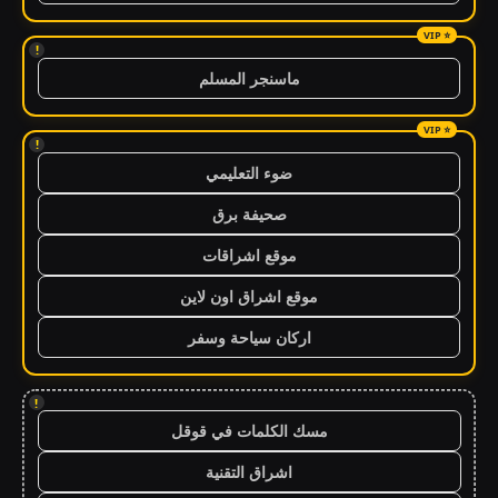
!
ماسنجر المسلم
!
ضوء التعليمي
صحيفة برق
موقع اشراقات
موقع اشراق اون لاين
اركان سياحة وسفر
!
مسك الكلمات في قوقل
اشراق التقنية