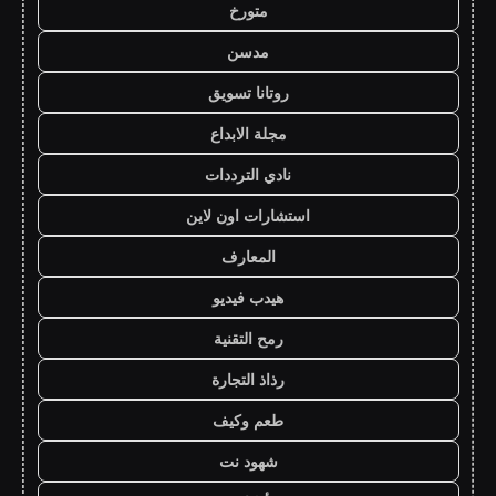
متورخ
مدسن
روتانا تسويق
مجلة الابداع
نادي الترددات
استشارات اون لاين
المعارف
هيدب فيديو
رمح التقنية
رذاذ التجارة
طعم وكيف
شهود نت