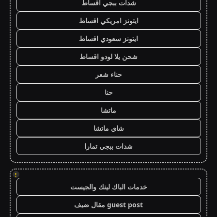
شدات ببجي اقساط
ايتونز امريكي اقساط
ايتونز سعودي اقساط
شحن يلا لودو اقساط
حناء شعر
حنا
ماتشا
شاي ماتشا
شدات ببجي تمارا
!
خدمات الباك لينك والجيست
guest post مقال ضيف