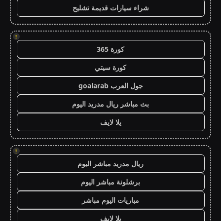
شراء سيارات قديمة تشليح
!
كورة 365
كورة سيتي
جول العرب goalarab
بث مباشر ريال مدريد اليوم
يلا لايف
!
ريال مدريد مباشر اليوم
برشلونة مباشر اليوم
مباريات اليوم مباشر
يلا لايف