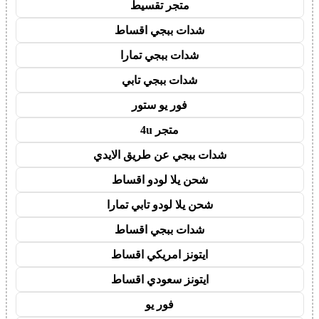
متجر تقسيط
شدات ببجي اقساط
شدات ببجي تمارا
شدات ببجي تابي
فور يو ستور
متجر 4u
شدات ببجي عن طريق الايدي
شحن يلا لودو اقساط
شحن يلا لودو تابي تمارا
شدات ببجي اقساط
ايتونز امريكي اقساط
ايتونز سعودي اقساط
فور يو