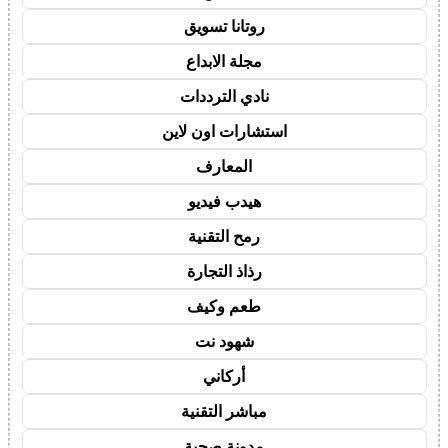
روتانا تسويق
مجلة الابداع
نادي الترددات
استشارات اون لاين
المعارف
هيدب فيديو
رمح التقنية
رذاذ التجارة
طعم وكيف
شهود نت
أركاني
مباشر التقنية
مدونة صحبة