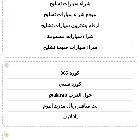
شراء سيارات تشليح
موقع شراء سيارات تشليح
ارقام يشترون سيارات تشليح
شراء سيارات مصدومة
شراء سيارات قديمة تشليح
!
كورة 365
كورة سيتي
جول العرب goalarab
بث مباشر ريال مدريد اليوم
يلا لايف
!