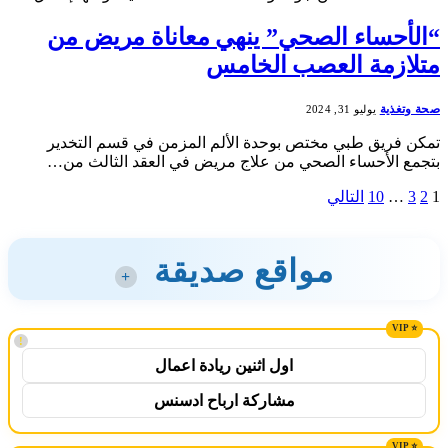
“الأحساء الصحي” ينهي معاناة مريض من
متلازمة العصب الخامس
صحة وتغذية
يوليو 31, 2024
تمكن فريق طبي مختص بوحدة الألم المزمن في قسم التخدير
بتجمع الأحساء الصحي من علاج مريض في العقد الثالث من…
1
2
3
…
10
التالي
مواقع صديقة
+
!
اول اثنين ريادة اعمال
مشاركة ارباح ادسنس