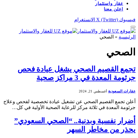
عقار واستثمار
اعلن معنا
فيسبوك
X (Twitter)
الانستغرام
الرئيسية
»
الصحي
الصحي
تجمع القصيم الصحي يشغل عيادة فحص
جرثومة المعدة في 3 مراكز صحية
عقارات السعودية
أغسطس 21, 2024
أعلن تجمع القصيم الصحي عن تشغيل عيادة تخصصية لفحص وعلاج
جرثومة المعدة في ثلاثة مركز للرعاية الصحية الأولية في كل…
أضرار نفسية وبدنية.. “الصحي السعودي”
يحذر من مخاطر السهر