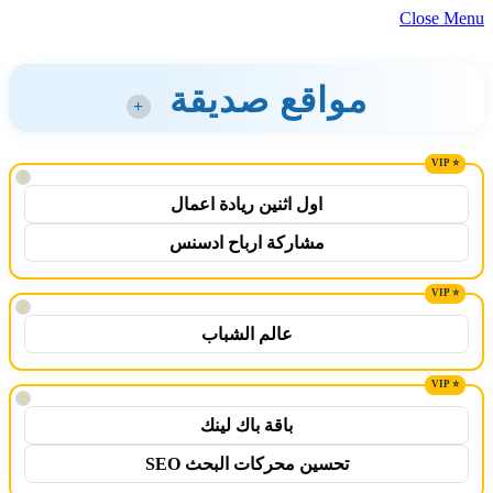
Close Menu
مواقع صديقة
+
!
اول اثنين ريادة اعمال
مشاركة ارباح ادسنس
!
عالم الشباب
!
باقة باك لينك
تحسين محركات البحث SEO